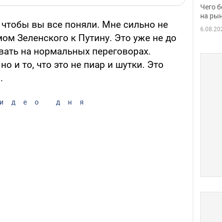
вака
Чего б
на рын
 чтобы вы все поняли. Мне сильно не
6.08.20
ом Зеленского к Путину. Это уже не до
вать на нормальных переговорах.
но и то, что это не пиар и шутки. Это
.
идео дня