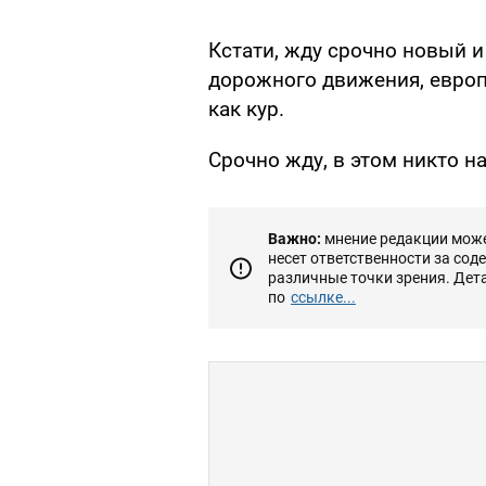
Кстати, жду срочно новый 
дорожного движения, европ
как кур.
Срочно жду, в этом никто н
Важно:
мнение редакции может
несет ответственности за сод
различные точки зрения. Дет
по
ссылке...