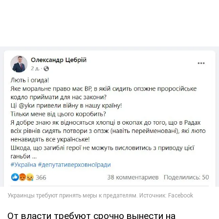
От власти требуют срочно вынести на