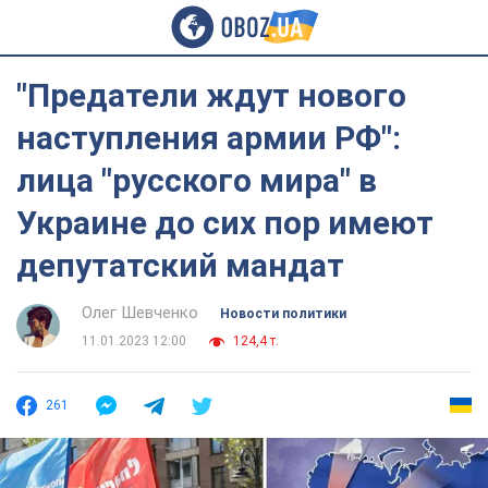
"Предатели ждут нового
наступления армии РФ":
лица "русского мира" в
Украине до сих пор имеют
депутатский мандат
Олег Шевченко
Новости политики
11.01.2023 12:00
124,4 т.
261