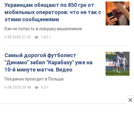
Украинцам обещают по 850 грн от
мобильных операторов: что не так с
этими сообщениями
Как не попасть в ловушку мошенников
6.08.2026 21:02
14,0 т.
Самый дорогой футболист
"Динамо" забил "Карабаху" уже на
10-й минуте матча. Видео
Поединок проходит в Польше
6.08.2026 20:48
6,0 т.