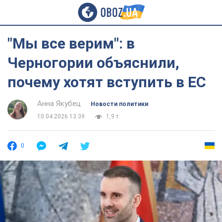
"Мы все верим": в
Черногории объяснили,
почему хотят вступить в ЕС
Анна Якубец
Новости политики
10.04.2026 13:39
1,9 т.
0