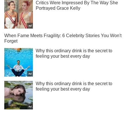
Подписывайся на наш Telegram . Получай только самое
важное!