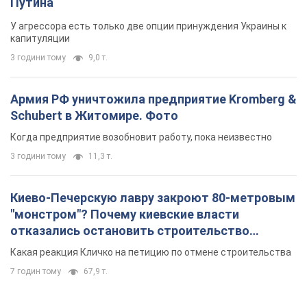
Киево-Печерскую лавру закроют 80-метровым
"монстром"? Почему киевские власти
отказались остановить строительство
небоскреба "московского верующего"
Какая реакция Кличко на петицию по отмене строительства
7 годин тому
67,9 т.