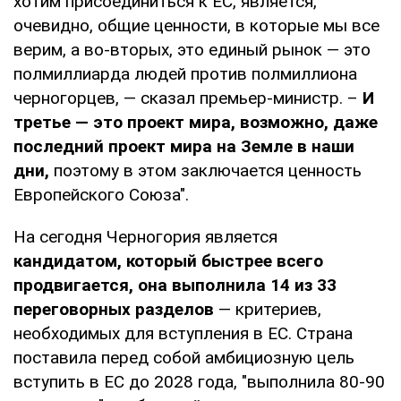
хотим присоединиться к ЕС, является,
очевидно, общие ценности, в которые мы все
верим, а во-вторых, это единый рынок — это
полмиллиарда людей против полмиллиона
черногорцев, — сказал премьер-министр. –
И
третье — это проект мира, возможно, даже
последний проект мира на Земле в наши
дни,
поэтому в этом заключается ценность
Европейского Союза".
На сегодня Черногория является
кандидатом, который быстрее всего
продвигается, она выполнила 14 из 33
переговорных разделов
— критериев,
необходимых для вступления в ЕС. Страна
поставила перед собой амбициозную цель
вступить в ЕС до 2028 года, "выполнила 80-90