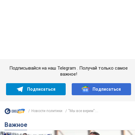
Подписаться
Подписаться
Новости политики
"Мы все верим":...
Важное
Красавица из Львова с рекордом выиграла
историческую медаль для Украины на