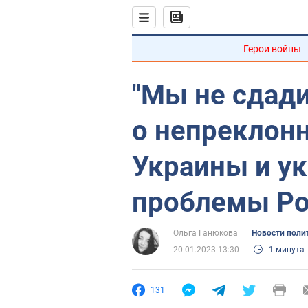
Герои войны
"Мы не сдади
о непреклон
Украины и ук
проблемы Ро
Ольга Ганюкова
Новости поли
20.01.2023 13:30
1 минута
131