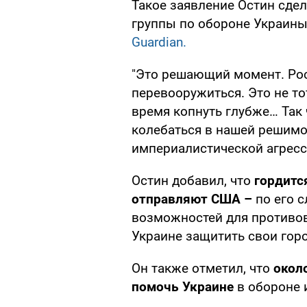
Такое заявление Остин сдел
группы по обороне Украины
Guardian.
"Это решающий момент. Рос
перевооружиться. Это не т
время копнуть глубже… Так 
колебаться в нашей решимо
империалистической агресси
Остин добавил, что
гордится
отправляют США –
по его с
возможностей для противо
Украине защитить свои горо
Он также отметил, что
окол
помочь Украине
в обороне 