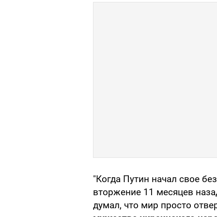
"Когда Путин начал свое бе
вторжение 11 месяцев назад,
думал, что мир просто отве