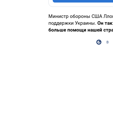
Министр обороны США Ллой
поддержки Украины.
Он та
больше помощи нашей стра
В