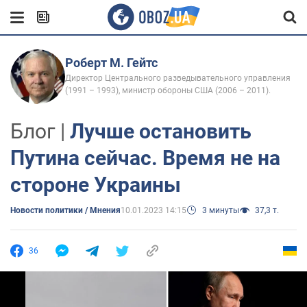
Роберт М. Гейтс
Директор Центрального разведывательного управления
(1991 – 1993), министр обороны США (2006 – 2011).
Блог |
Лучше остановить
Путина сейчас. Время не на
стороне Украины
Новости политики / Мнения
10.01.2023 14:15
3 минуты
37,3 т.
36