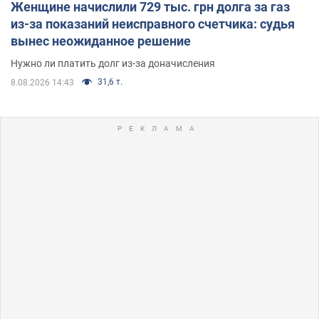
Женщине начислили 729 тыс. грн долга за газ
из-за показаний неисправного счетчика: судья
вынес неожиданное решение
Нужно ли платить долг из-за доначисления
31,6 т.
8.08.2026 14:43