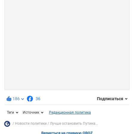
186
36
Подписаться
Теги
Источник
Редакционная политика
Новости политики
Лучше остановить Путина...
Вернуться на главную OBOZ