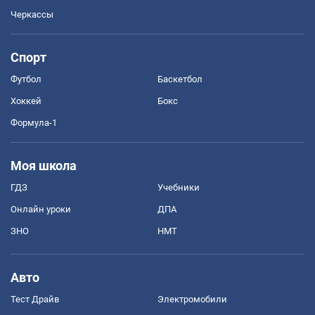
Черкассы
Спорт
Футбол
Баскетбол
Хоккей
Бокс
Формула-1
Моя школа
ГДЗ
Учебники
Онлайн уроки
ДПА
ЗНО
НМТ
Авто
Тест Драйв
Электромобили