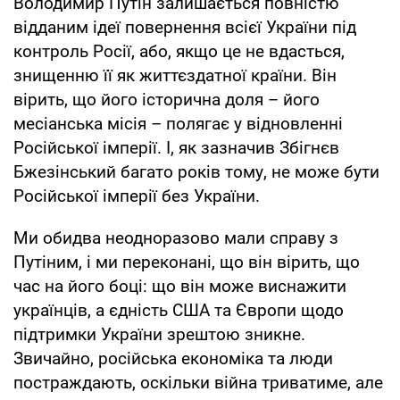
Володимир Путін залишається повністю
відданим ідеї повернення всієї України під
контроль Росії, або, якщо це не вдасться,
знищенню її як життєздатної країни. Він
вірить, що його історична доля – його
месіанська місія – полягає у відновленні
Російської імперії. І, як зазначив Збігнєв
Бжезінський багато років тому, не може бути
Російської імперії без України.
Ми обидва неодноразово мали справу з
Путіним, і ми переконані, що він вірить, що
час на його боці: що він може виснажити
українців, а єдність США та Європи щодо
підтримки України зрештою зникне.
Звичайно, російська економіка та люди
постраждають, оскільки війна триватиме, але