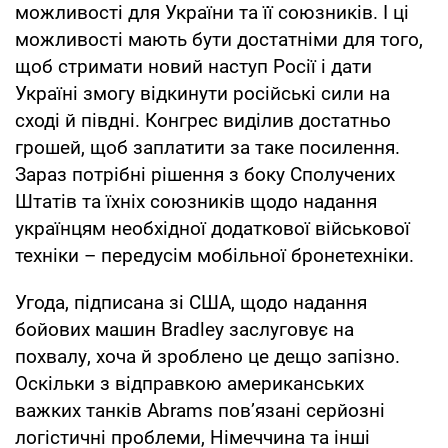
можливості для України та її союзників. І ці
можливості мають бути достатніми для того,
щоб стримати новий наступ Росії і дати
Україні змогу відкинути російські сили на
сході й півдні. Конгрес виділив достатньо
грошей, щоб заплатити за таке посилення.
Зараз потрібні рішення з боку Сполучених
Штатів та їхніх союзників щодо надання
українцям необхідної додаткової військової
техніки – передусім мобільної бронетехніки.
Угода, підписана зі США, щодо надання
бойових машин Bradley заслуговує на
похвалу, хоча й зроблено це дещо запізно.
Оскільки з відправкою американських
важких танків Abrams пов’язані серйозні
логістичні проблеми, Німеччина та інші