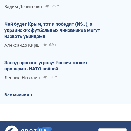
Вадим Денисенко
7,2 т.
Чей будет Крым, тот и победит (NSJ), а
украинских футбольных чиновников могут
назвать убийцами
Александр Кирш
6,9 т.
Запад проспал угрозу: Россия может
проверить НАТО войной
Леонид Невзлин
8,3 т.
Все мнения