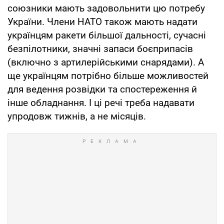
союзники мають задовольнити цю потребу
України. Члени НАТО також мають надати
українцям ракети більшої дальності, сучасні
безпілотники, значні запаси боєприпасів
(включно з артилерійськими снарядами). А
ще українцям потрібно більше можливостей
для ведення розвідки та спостереження й
інше обладнання. І ці речі треба надавати
упродовж тижнів, а не місяців.