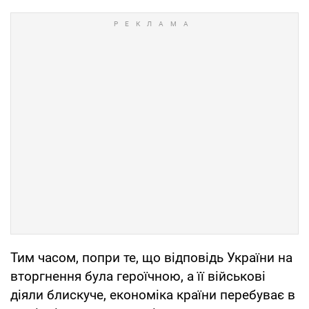
Тим часом, попри те, що відповідь України на
вторгнення була героїчною, а її військові
діяли блискуче, економіка країни перебуває в