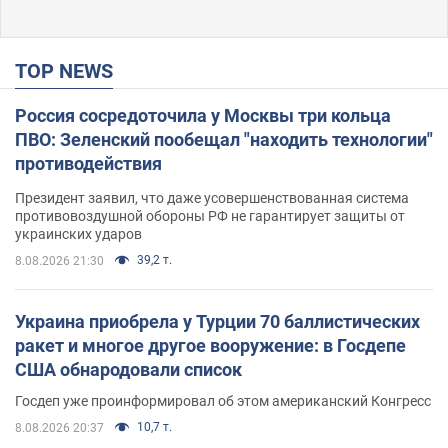
TOP NEWS
Россия сосредоточила у Москвы три кольца
ПВО: Зеленский пообещал "находить технологии"
противодействия
Президент заявил, что даже усовершенствованная система
противовоздушной обороны РФ не гарантирует защиты от
украинских ударов
39,2 т.
8.08.2026 21:30
Украина приобрела у Турции 70 баллистических
ракет и многое другое вооружение: в Госдепе
США обнародовали список
Госдеп уже проинформировал об этом американский Конгресс
10,7 т.
8.08.2026 20:37