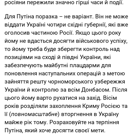
росіяни пережили значно гірші часи й події.
Для Путіна поразка – не варіант. Він не може
віддати Україні чотири східні губернії, які вже
оголосив частиною Росії. Якщо цього року
йому не вдасться досягти військового успіху,
то йому треба буде зберегти контроль над
позиціями на сході й півдні України, які
забезпечують майбутні плацдарми для
поновлення наступальних операцій з метою
зайняття решту чорноморського узбережжя
України й контролю за всім Донбасом. Після
цього йому варто рухатися на захід. Вісім
років розділяли захоплення Криму Росією та
її (
повномасштабне
) вторгнення в Україну
майже рік тому. Розраховуйте на терпіння
Путіна, який хоче досягти своєї мети.