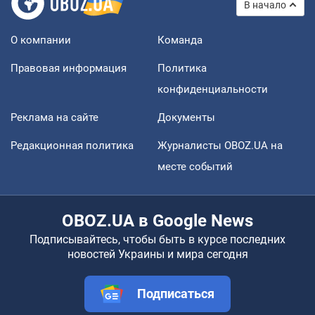
В начало
О компании
Команда
Правовая информация
Политика
конфиденциальности
Реклама на сайте
Документы
Редакционная политика
Журналисты OBOZ.UA на
месте событий
OBOZ.UA в Google News
Подписывайтесь, чтобы быть в курсе последних
новостей Украины и мира сегодня
Подписаться