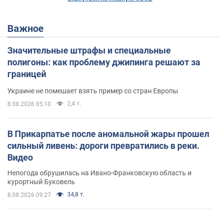
Важное
Значительные штрафы и специальные
полигоны: как проблему джипинга решают за
границей
Украине не помешает взять пример со стран Европы
2,4 т.
8.08.2026 05:10
В Прикарпатье после аномальной жары прошел
сильный ливень: дороги превратились в реки.
Видео
Непогода обрушилась на Ивано-Франковскую область и
курортный Буковель
34,8 т.
8.08.2026 09:27