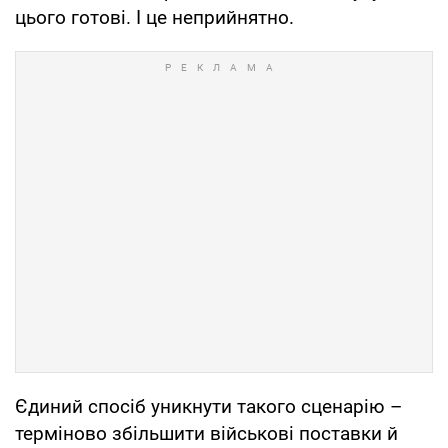
цього готові. І це неприйнятно.
Єдиний спосіб уникнути такого сценарію –
терміново збільшити військові поставки й