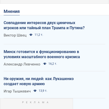
Мнения
Совпадение интересов двух циничных
игроков или тайный план Трампа и Путина?
Виктор Швец
11,2 т.
Минск готовится к функционированию в
условиях масштабного военного кризиса
Александр Левченко
16,2 т.
Ни оружия, ни людей: как Лукашенко
создает новую армию
Игар Тышкевич
13,9 т.