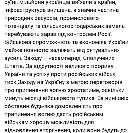
руїні, мільйони українців виїхали з країни,
інфраструктура знищена, а значна частина
природних ресурсів, промислового
потенціалу та сільськогосподарських земель
перебувають зараз під контролем Росії.
Військова спроможність та економіка України
майже повністю залежать від рятувальних
зусиль Заходу – насамперед, Сполучених
Штатів. За відсутності великого прориву
України та успіху проти російських військ,
тиск Заходу на Україну з метою переговорів
про припинення вогню зростатиме, оскільки
минуть місяці військового тупика. За нинішніх
обставин будь-яка домовленість про
припинення вогню дасть російським
військам хорошу можливість для
відновлення вторгнення, коли вони будуть до