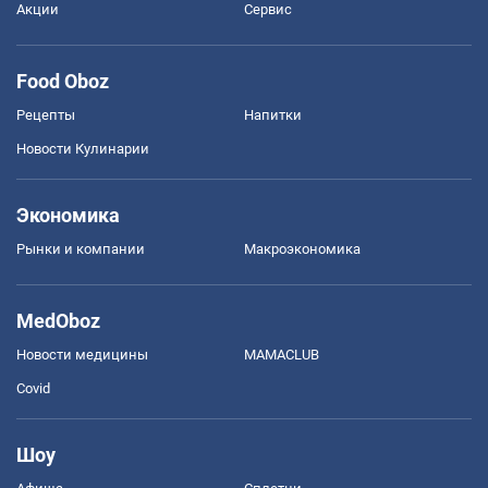
Акции
Сервис
Food Oboz
Рецепты
Напитки
Новости Кулинарии
Экономика
Рынки и компании
Mакроэкономика
MedOboz
Новости медицины
MAMACLUB
Covid
Шоу