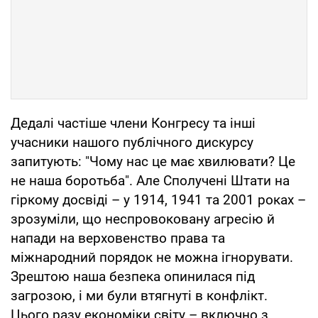
Дедалі частіше члени Конгресу та інші
учасники нашого публічного дискурсу
запитують: "Чому нас це має хвилювати? Це
не наша боротьба". Але Сполучені Штати на
гіркому досвіді – у 1914, 1941 та 2001 роках –
зрозуміли, що неспровоковану агресію й
напади на верховенство права та
міжнародний порядок не можна ігнорувати.
Зрештою наша безпека опинилася під
загрозою, і ми були втягнуті в конфлікт.
Цього разу економіки світу – включно з