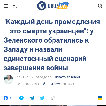
"Каждый день промедления
– это смерти украинцев": у
Зеленского обратились к
Западу и назвали
единственный сценарий
завершения войны
Ульяна Виноградова
Новости политики
22.01.2023 00:51
1 минута
3,6 т.
52