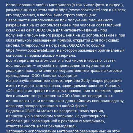
Использование любых материалов (в том числе фото- и видео-),
размещенных на этом сайте
https://www.obozrevatel.com
и на всех
его поддоменах, в любом виде строго запрещено.
Разрешается использование при получении письменного
разрешения на их использование и при условии обязательной
ссылки на сайт OBOZ.UA, а для интернет-изданий - при
получении письменного разрешения на их использование и при
обязательном размещении прямой, открытой для поисковых
систем, гиперссылки на страницу OBOZ.UA по ссылке
https://www.obozrevatel.com
, на которой размещен оригинальный
материал в первом абзаце материала.
Все материалы на этом сайте, в том числе интервью, статьи,
исследования – служебные произведения журналистов
редакции, исключительные имущественные права на которые
принадлежат ООО «Золотая середина».
На все опубликованные фотоматериалы Getty Images редакция
имеет имущественные права, защищаемые законом Украины
«Об авторских правах и смежных правах», никто не имеет права
без письменного разрешения ООО «Золотая середина» их
использовать, они не подлежат дальнейшему воспроизводству,
переводу, распространению в любой форме.
Редакция OBOZ.UA может не разделять точку зрения,
изложенную в авторском материале. За достоверность
информации, размещенной в рекламных материалах,
ответственность несет рекламодатель.
Запрещено использование материалов размещенных на этом