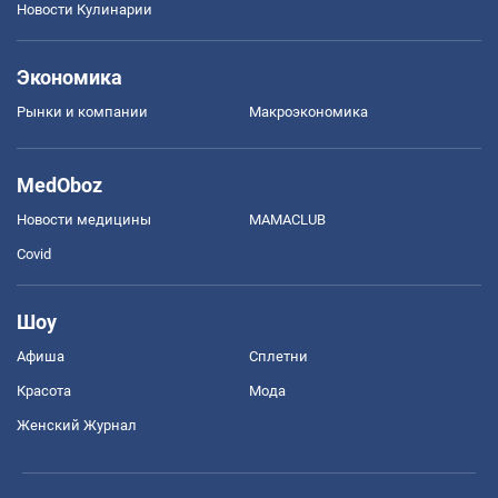
Новости Кулинарии
Экономика
Рынки и компании
Mакроэкономика
MedOboz
Новости медицины
MAMACLUB
Covid
Шоу
Афиша
Сплетни
Красота
Мода
Женский Журнал