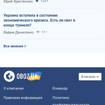
Юрий Христензен
12,3 т.
Украина вступила в состояние
экономического кризиса. Есть ли свет в
конце туннеля?
Вадим Денисенко
9,8 т.
Все мнения
В начало
О компании
Команда
Правовая информация
Политика
конфиденциальности