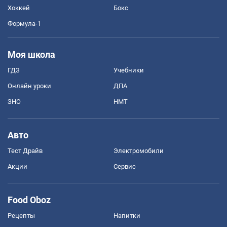
Хоккей
Бокс
Формула-1
Моя школа
ГДЗ
Учебники
Онлайн уроки
ДПА
ЗНО
НМТ
Авто
Тест Драйв
Электромобили
Акции
Сервис
Food Oboz
Рецепты
Напитки