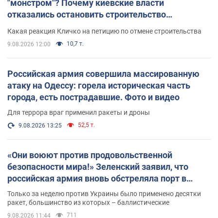
"монстром"? Почему киевские власти
отказались остановить строительство
небоскреба "московского верующего"
Какая реакция Кличко на петицию по отмене строительства
10,7 т.
9.08.2026 12:00
Российская армия совершила массированную
атаку на Одессу: горела историческая часть
города, есть пострадавшие. Фото и видео
Для террора враг применил ракеты и дроны
52,5 т.
9.08.2026 13:25
«Они воюют против продовольственной
безопасности мира!» Зеленский заявил, что
российская армия вновь обстреляла порт в
Одессе
Только за неделю против Украины было применено десятки
ракет, большинство из которых – баллистические
711
9.08.2026 11:44