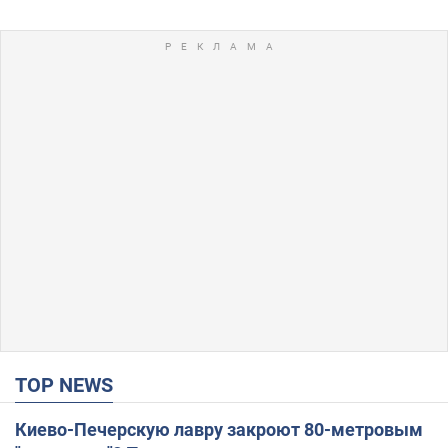
TOP NEWS
Киево-Печерскую лавру закроют 80-метровым