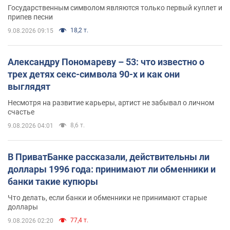
Государственным символом являются только первый куплет и
припев песни
18,2 т.
9.08.2026 09:15
Александру Пономареву – 53: что известно о
трех детях секс-символа 90-х и как они
выглядят
Несмотря на развитие карьеры, артист не забывал о личном
счастье
8,6 т.
9.08.2026 04:01
В ПриватБанке рассказали, действительны ли
доллары 1996 года: принимают ли обменники и
банки такие купюры
Что делать, если банки и обменники не принимают старые
доллары
77,4 т.
9.08.2026 02:20