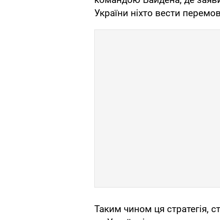
України ніхто вести перемов
Таким чином ця стратегія, с