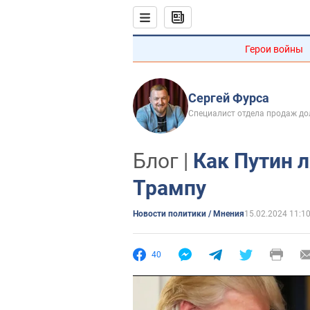
Герои войны
Сергей Фурса
Специалист отдела продаж дол
Блог |
Как Путин 
Трампу
Новости политики / Мнения
15.02.2024 11:1
40