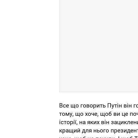
Все що говорить Путін він г
тому, що хоче, щоб ви це п
історії, на яких він зацикле
кращий для нього президент 