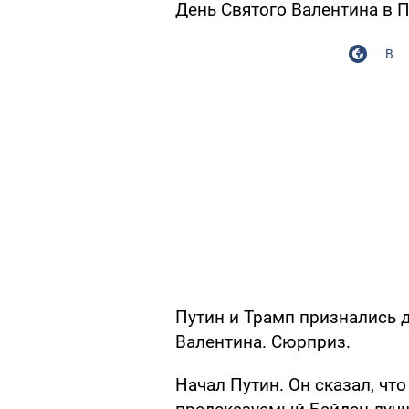
День Святого Валентина в П
В
Путин и Трамп признались д
Валентина. Сюрприз.
Начал Путин. Он сказал, чт