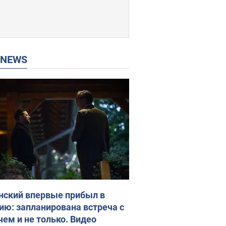
P NEWS
нский впервые прибыл в
ию: запланирована встреча с
чем и не только. Видео