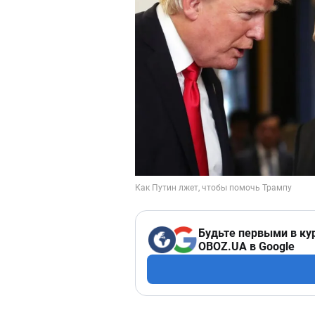
Будьте первыми в ку
OBOZ.UA в Google