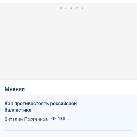
Мнения
Как противостоять российской
баллистике
Виталий Портников
13,8 т.