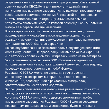
разрешения на их использование и при условии обязательной
ссылки на сайт OBOZ.UA, а для интернет-изданий - при
получении письменного разрешения на их использование и при
обязательном размещении прямой, открытой для поисковых
систем, гиперссылки на страницу OBOZ.UA по ссылке
https://www.obozrevatel.com
, на которой размещен оригинальный
материал в первом абзаце материала.
Все материалы на этом сайте, в том числе интервью, статьи,
исследования – служебные произведения журналистов
редакции, исключительные имущественные права на которые
принадлежат ООО «Золотая середина».
На все опубликованные фотоматериалы Getty Images редакция
имеет имущественные права, защищаемые законом Украины
«Об авторских правах и смежных правах», никто не имеет права
без письменного разрешения ООО «Золотая середина» их
использовать, они не подлежат дальнейшему воспроизводству,
переводу, распространению в любой форме.
Редакция OBOZ.UA может не разделять точку зрения,
изложенную в авторском материале. За достоверность
информации, размещенной в рекламных материалах,
ответственность несет рекламодатель.
Запрещено использование материалов размещенных на этом
сайте, даже с указанием гиперссылки на страницу этого сайта,
логотипа OBOZ.UA или любого другого упоминания, но без
письменного разрешения Редакции/ООО «Золотая середина»
Незаконным использованием материалов будет считаться: