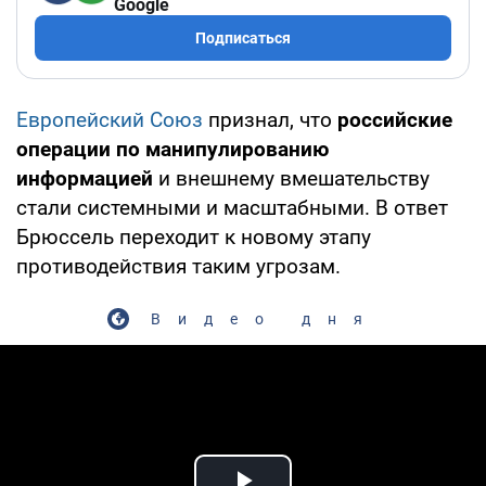
Google
Подписаться
Европейский Союз
признал, что
российские
операции по манипулированию
информацией
и внешнему вмешательству
стали системными и масштабными. В ответ
Брюссель переходит к новому этапу
противодействия таким угрозам.
Видео дня