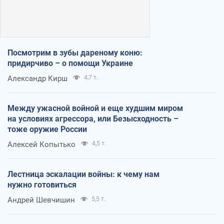
Посмотрим в зубы дареному коню:
придирчиво – о помощи Украине
Александр Кирш
4,7 т.
Между ужасной войной и еще худшим миром
на условиях агрессора, или Безысходность –
тоже оружие России
Алексей Копытько
4,5 т.
Лестница эскалации войны: к чему нам
нужно готовиться
Андрей Шевчишин
5,5 т.