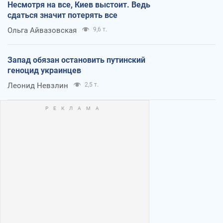
Несмотря на все, Киев выстоит. Ведь
сдаться значит потерять все
Ольга Айвазовская
9,6 т.
Запад обязан остановить путинский
геноцид украинцев
Леонид Невзлин
2,5 т.