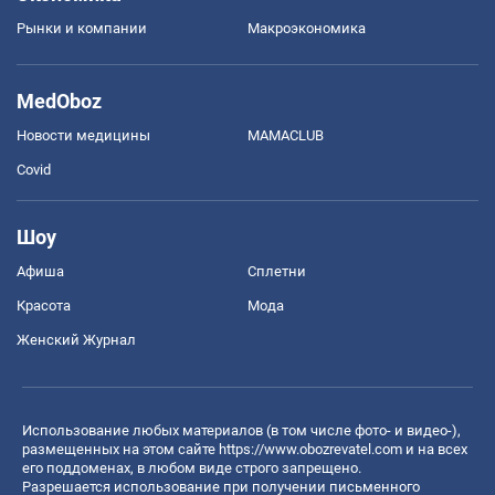
Рынки и компании
Mакроэкономика
MedOboz
Новости медицины
MAMACLUB
Covid
Шоу
Афиша
Сплетни
Красота
Мода
Женский Журнал
Использование любых материалов (в том числе фото- и видео-),
размещенных на этом сайте
https://www.obozrevatel.com
и на всех
его поддоменах, в любом виде строго запрещено.
Разрешается использование при получении письменного