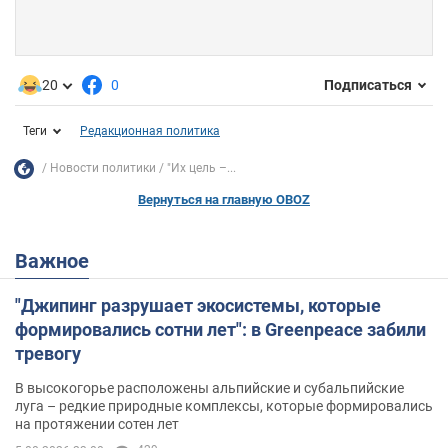
20
0
Подписаться
Теги
Редакционная политика
Новости политики
"Их цель –...
Вернуться на главную OBOZ
Важное
"Джипинг разрушает экосистемы, которые
формировались сотни лет": в Greenpeace забили
тревогу
В высокогорье расположены альпийские и субальпийские
луга – редкие природные комплексы, которые формировались
на протяжении сотен лет