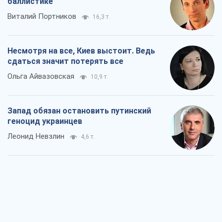
баллистике
Виталий Портников
16,3 т.
Несмотря на все, Киев выстоит. Ведь
сдаться значит потерять все
Ольга Айвазовская
10,9 т.
Запад обязан остановить путинский
геноцид украинцев
Леонид Невзлин
4,6 т.