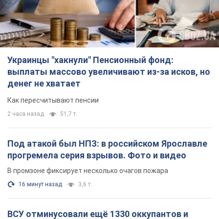
Украинцы "хакнули" Пенсионный фонд:
выплаты массово увеличивают из-за исков, но
денег не хватает
Как пересчитывают пенсии
2 часа назад
51,7 т.
Под атакой был НПЗ: в российском Ярославле
прогремела серия взрывов. Фото и видео
В промзоне фиксирует несколько очагов пожара
16 минут назад
3,6 т.
ВСУ отминусовали ещё 1330 оккупантов и