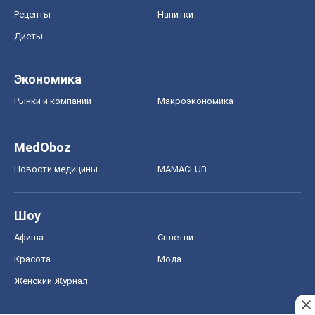
Рецепты
Напитки
Диеты
Экономика
Рынки и компании
Mакроэкономика
MedOboz
Новости медицины
MAMACLUB
Шоу
Афиша
Сплетни
Красота
Мода
Женский Журнал