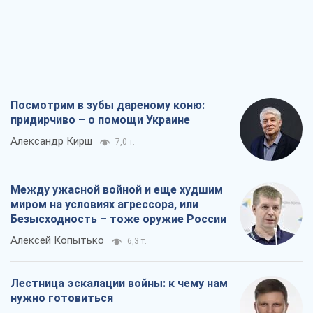
Посмотрим в зубы дареному коню:
придирчиво – о помощи Украине
Александр Кирш
7,0 т.
Между ужасной войной и еще худшим
миром на условиях агрессора, или
Безысходность – тоже оружие России
Алексей Копытько
6,3 т.
Лестница эскалации войны: к чему нам
нужно готовиться