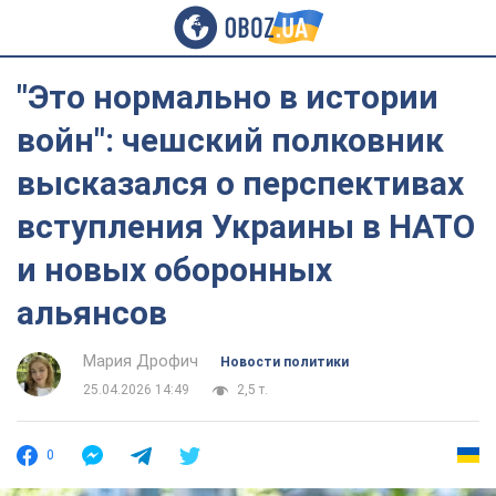
"Это нормально в истории
войн": чешский полковник
высказался о перспективах
вступления Украины в НАТО
и новых оборонных
альянсов
Мария Дрофич
Новости политики
25.04.2026 14:49
2,5 т.
0