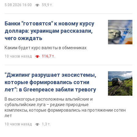
5.08.2026 16:00
59,9 т.
Банки "готовятся" к новому курсу
доллара: украинцам рассказали,
чего ожидать
Каким будет курс валюты в обменниках
10 часов назад
116,7 т.
"Джипинг разрушает экосистемы,
которые формировались сотни
лет": в Greenpeace забили тревогу
В высокогорье расположены альпийские и
субальпийские луга – редкие природные
комплексы, которые формировались на протяжении сотен
лет
10 часов назад
1,3 т.