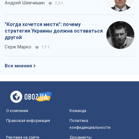
Андрей Шевчишин
7,2 т.
"Когда хочется мести": почему
стратегия Украины должна оставаться
другой
Серж Марко
7,7 т.
Все мнения
О компании
Команда
Правовая информация
Политика
конфиденциальности
Реклама на сайте
Документы