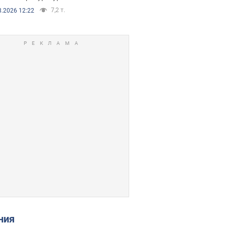
7,2 т.
8.2026 12:22
ения