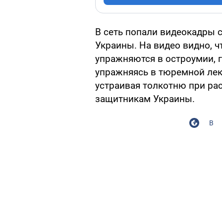
В сеть попали видеокадры 
Украины. На видео видно, ч
упражняются в остроумии, 
упражняясь в тюремной лек
устраивая толкотню при ра
защитникам Украины.
В