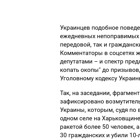
Украинцев подобное поведе
ежедневных непоправимых ж
передовой, так и гражданск
Комментаторы в соцсетях ж
депутатами – и спектр пред
копать окопы" до призыво
Уголовному кодексу Украин
Так, на заседании, фрагмен
зафиксировано возмутитель
Украины, которым, судя по в
одном селе на Харьковщине,
ракетой более 50 человек, 
30 гражданских и убили 10-