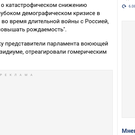
и о катастрофическом снижению
6.0
лубоком демографическом кризисе в
 во время длительной войны с Россией,
 повышать рождаемость".
тку представители парламента воюющей
резидиуме, отреагировали гомерическим
Мн