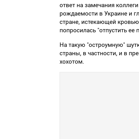
ответ на замечания коллег
рождаемости в Украине и г
стране, истекающей кровью
попросилась "отпустить ее
На такую "остроумную" шу
страны, в частности, и в п
хохотом.