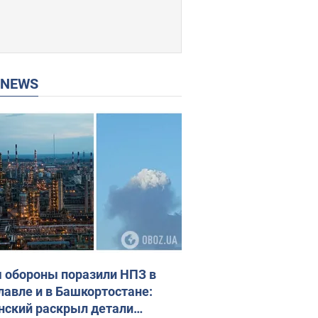
P NEWS
 обороны поразили НПЗ в
лавле и в Башкортостане:
нский раскрыл детали