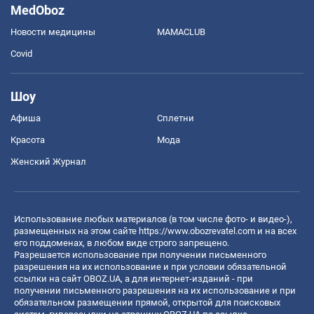
MedOboz
Новости медицины
MAMACLUB
Covid
Шоу
Афиша
Сплетни
Красота
Мода
Женский Журнал
Использование любых материалов (в том числе фото- и видео-),
размещенных на этом сайте
https://www.obozrevatel.com
и на всех
его поддоменах, в любом виде строго запрещено.
Разрешается использование при получении письменного
разрешения на их использование и при условии обязательной
ссылки на сайт OBOZ.UA, а для интернет-изданий - при
получении письменного разрешения на их использование и при
обязательном размещении прямой, открытой для поисковых