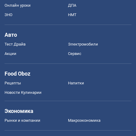
Онлайн уроки
ДПА
ЗНО
НМТ
Авто
Тест Драйв
Электромобили
Акции
Сервис
Food Oboz
Рецепты
Напитки
Новости Кулинарии
Экономика
Рынки и компании
Mакроэкономика