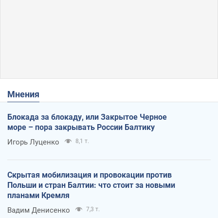
Мнения
Блокада за блокаду, или Закрытое Черное
море – пора закрывать России Балтику
Игорь Луценко
8,1 т.
Скрытая мобилизация и провокации против
Польши и стран Балтии: что стоит за новыми
планами Кремля
Вадим Денисенко
7,3 т.