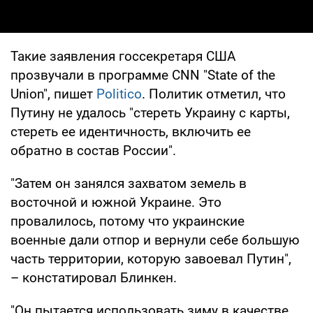
Такие заявления госсекретаря США
прозвучали в программе CNN "State of the
Union", пишет
Politico
. Политик отметил, что
Путину не удалось "стереть Украину с карты,
стереть ее идентичность, включить ее
обратно в состав России".
"Затем он занялся захватом земель в
восточной и южной Украине. Это
провалилось, потому что украинские
военные дали отпор и вернули себе большую
часть территории, которую завоевал Путин",
– констатировал Блинкен.
"Он пытается использовать зиму в качестве