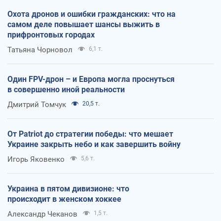
Охота дронов и ошибки гражданских: что на
самом деле повышает шансы выжить в
прифронтовых городах
Татьяна Чорновол
6,1 т.
Один FPV-дрон – и Европа могла проснуться
в совершенно иной реальности
Дмитрий Томчук
20,5 т.
От Patriot до стратегии победы: что мешает
Украине закрыть небо и как завершить войну
Игорь Яковенко
5,6 т.
Украина в пятом дивизионе: что
происходит в женском хоккее
Александр Чеканов
1,5 т.