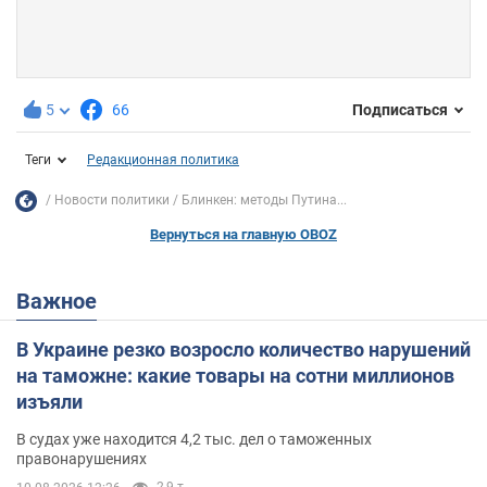
5
66
Подписаться
Теги
Редакционная политика
Новости политики
Блинкен: методы Путина...
Вернуться на главную OBOZ
Важное
В Украине резко возросло количество нарушений
на таможне: какие товары на сотни миллионов
изъяли
В судах уже находится 4,2 тыс. дел о таможенных
правонарушениях
2,9 т.