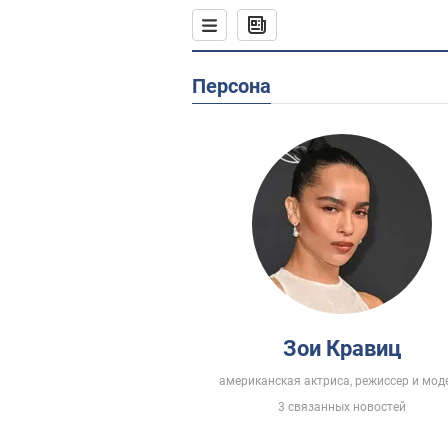
Персона
Зои Кравиц
американская актриса, режиссер и мод
3 связанных новостей