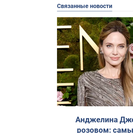
Связанные новости
Анджелина Джол
розовом: самы