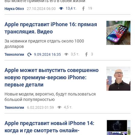
Вы можете применить его в своей жизни
13,4 т.
19
Наука Обоз
27.10.2024 06:00
Apple представит iPhone 16: прямая
трансляция. Видео
За новинки придется отдать около 1000
долларов
3,5 т.
3
Технологии
9.09.2024 16:35
Apple может выпустить совершенно
новую премиум-версию iPhone:
первые детали
Новые модели, вероятно, будут пользоваться
большой популярностью
4,5 т.
Технологии
6.02.2023 01:59
Apple представит новый iPhone 14:
когда и где смотреть онлайн-