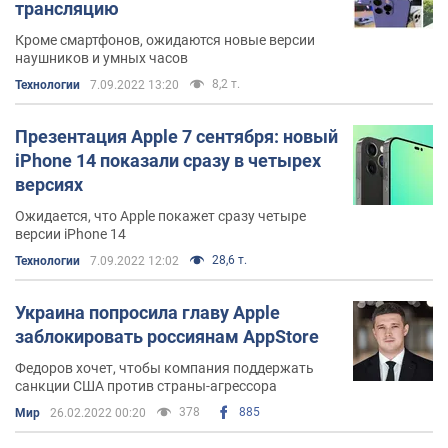
трансляцию
Кроме смартфонов, ожидаются новые версии
наушников и умных часов
8,2 т.
Технологии
7.09.2022 13:20
Презентация Apple 7 сентября: новый
iPhone 14 показали сразу в четырех
версиях
Ожидается, что Apple покажет сразу четыре
версии iPhone 14
28,6 т.
Технологии
7.09.2022 12:02
Украина попросила главу Apple
заблокировать россиянам AppStore
Федоров хочет, чтобы компания поддержать
санкции США против страны-агрессора
378
885
Мир
26.02.2022 00:20