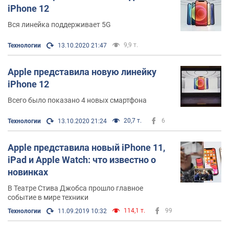
iPhone 12
Вся линейка поддерживает 5G
9,9 т.
Технологии
13.10.2020 21:47
Apple представила новую линейку
iPhone 12
Всего было показано 4 новых смартфона
20,7 т.
6
Технологии
13.10.2020 21:24
Apple представила новый iPhone 11,
iPad и Apple Watch: что известно о
новинках
В Театре Стива Джобса прошло главное
событие в мире техники
114,1 т.
99
Технологии
11.09.2019 10:32