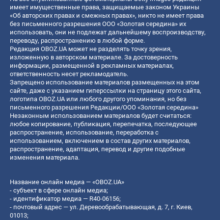
имеет имущественные права, защищаемые законом Украины
«Об авторских правах и смежных правах», никто не имеет права
без письменного разрешения ООО «Золотая середина» их
использовать, они не подлежат дальнейшему воспроизводству,
переводу, распространению в любой форме.
Редакция OBOZ.UA может не разделять точку зрения,
изложенную в авторском материале. За достоверность
информации, размещенной в рекламных материалах,
ответственность несет рекламодатель.
Запрещено использование материалов размещенных на этом
сайте, даже с указанием гиперссылки на страницу этого сайта,
логотипа OBOZ.UA или любого другого упоминания, но без
письменного разрешения Редакции/ООО «Золотая середина»
Незаконным использованием материалов будет считаться:
любое копирование, публикация, перепечатка, последующее
распространение, использование, переработка с
использованием, включением в состав других материалов,
распространение, адаптация, перевод и другие подобные
изменения материала.
Название онлайн медиа — «OBOZ.UA»
- субъект в сфере онлайн медиа;
- идентификатор медиа — R40-06156;
- почтовый адрес — ул. Деревообрабатывающая, д. 7, г. Киев,
01013;