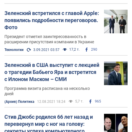
Зеленский встретился с главой Apple:
появились подробности переговоров.
Фото
Президент отметил заинтересованность в
расширении присутствия компании в Украине
17,2 т.
290
Технологии
3.09.2021 03:57
Зеленский в США выступит с лекцией
о трагедии Бабьего Яра и встретится
с Илоном Маском – СМИ
Программа визита расписана на несколько
дней
5,7 т.
965
(Архив) Политика
12.08.2021 18:24
Стив Джобс родился 66 лет назад и
перевернул мир с ног на голову:
секреты успеха компьютерного