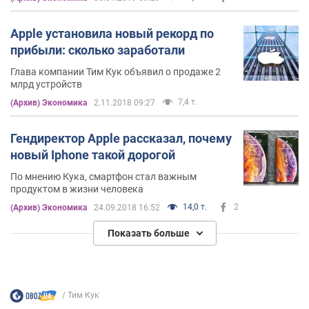
Apple установила новый рекорд по
прибыли: сколько заработали
Глава компании Тим Кук объявил о продаже 2
млрд устройств
7,4 т.
(Архив) Экономика
2.11.2018 09:27
Гендиректор Apple рассказал, почему
новый Iрhone такой дорогой
По мнению Кука, смартфон стал важным
продуктом в жизни человека
14,0 т.
2
(Архив) Экономика
24.09.2018 16:52
Показать больше
Тим Кук