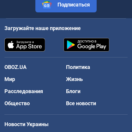
Подписаться
Загружайте наше приложение
OBOZ.UA
Политика
Мир
Жизнь
Расследования
Блоги
Общество
Все новости
Новости Украины