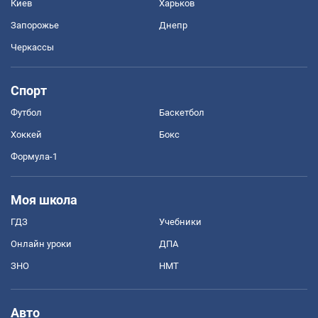
Киев
Харьков
Запорожье
Днепр
Черкассы
Спорт
Футбол
Баскетбол
Хоккей
Бокс
Формула-1
Моя школа
ГДЗ
Учебники
Онлайн уроки
ДПА
ЗНО
НМТ
Авто