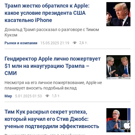
Трамп жестко обратился к Apple:
какое условие президента США
касательно iPhone
Дональд Трамп рассказал о разговоре с Тимом
Куком
2,6 т.
Рынки и компании
15.05.2025 21:19
Гендиректор Apple лично пожертвует
$1 млн на инаугурацию Трампа –
СМИ
Несмотря на его личное пожертвование, Apple не
планирует вносить подобный вклад
1,5 т.
Мир
5.01.2025 01:53
Тим Кук раскрыл секрет успеха,
который научил его Стив Джобс:
ученые подтвердили эффективность