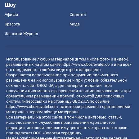
Шоу
Афиша
Сплетни
Красота
Мода
Женский Журнал
Использование любых материалов (в том числе фото- и видео-),
размещенных на этом сайте
https://www.obozrevatel.com
и на всех
его поддоменах, в любом виде строго запрещено.
Разрешается использование при получении письменного
разрешения на их использование и при условии обязательной
ссылки на сайт OBOZ.UA, а для интернет-изданий - при
получении письменного разрешения на их использование и при
обязательном размещении прямой, открытой для поисковых
систем, гиперссылки на страницу OBOZ.UA по ссылке
https://www.obozrevatel.com
, на которой размещен оригинальный
материал в первом абзаце материала.
Все материалы на этом сайте, в том числе интервью, статьи,
исследования – служебные произведения журналистов
редакции, исключительные имущественные права на которые
принадлежат ООО «Золотая середина».
На все опубликованные фотоматериалы Getty Images редакция