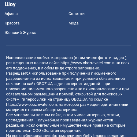
Шоу
Афиша
Сплетни
Красота
Мода
Женский Журнал
Использование любых материалов (в том числе фото- и видео-),
размещенных на этом сайте
https://www.obozrevatel.com
и на всех
его поддоменах, в любом виде строго запрещено.
Разрешается использование при получении письменного
разрешения на их использование и при условии обязательной
ссылки на сайт OBOZ.UA, а для интернет-изданий - при
получении письменного разрешения на их использование и при
обязательном размещении прямой, открытой для поисковых
систем, гиперссылки на страницу OBOZ.UA по ссылке
https://www.obozrevatel.com
, на которой размещен оригинальный
материал в первом абзаце материала.
Все материалы на этом сайте, в том числе интервью, статьи,
исследования – служебные произведения журналистов
редакции, исключительные имущественные права на которые
принадлежат ООО «Золотая середина».
На все опубликованные фотоматериалы Getty Images редакция