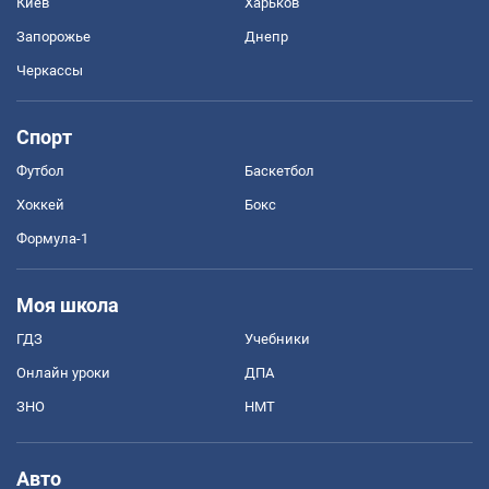
Киев
Харьков
Запорожье
Днепр
Черкассы
Спорт
Футбол
Баскетбол
Хоккей
Бокс
Формула-1
Моя школа
ГДЗ
Учебники
Онлайн уроки
ДПА
ЗНО
НМТ
Авто