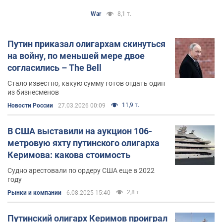
War
8,1 т.
Путин приказал олигархам скинуться
на войну, по меньшей мере двое
согласились – The Bell
Стало известно, какую сумму готов отдать один
из бизнесменов
11,9 т.
Новости России
27.03.2026 00:09
В США выставили на аукцион 106-
метровую яхту путинского олигарха
Керимова: какова стоимость
Судно арестовали по ордеру США еще в 2022
году
2,8 т.
Рынки и компании
6.08.2025 15:40
Путинский олигарх Керимов проиграл