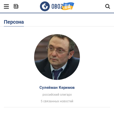
Персона
Сулейман Керимов
российский олигарх
5 связанных новостей