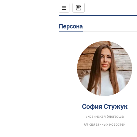
Персона
София Стужук
украинская блогерша
69 связанных новостей