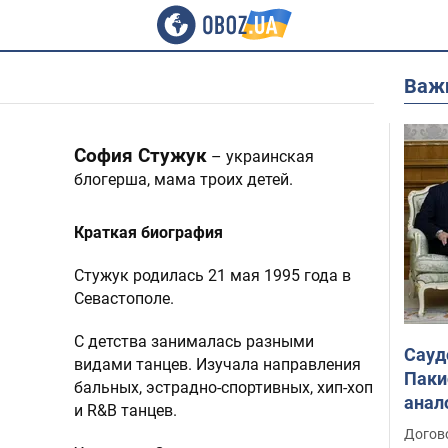
Важ
София Стужук
– украинская
блогерша, мама троих детей.
Краткая биография
Стужук родилась 21 мая 1995 года в
Севастополе.
С детства занималась разными
Сауд
видами танцев. Изучала направления
Паки
бальных, эстрадно-спортивных, хип-хоп
анал
и R&B танцев.
Догов