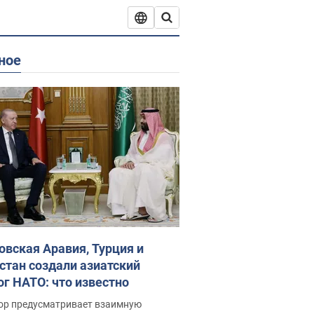
ное
овская Аравия, Турция и
стан создали азиатский
ог НАТО: что известно
ор предусматривает взаимную