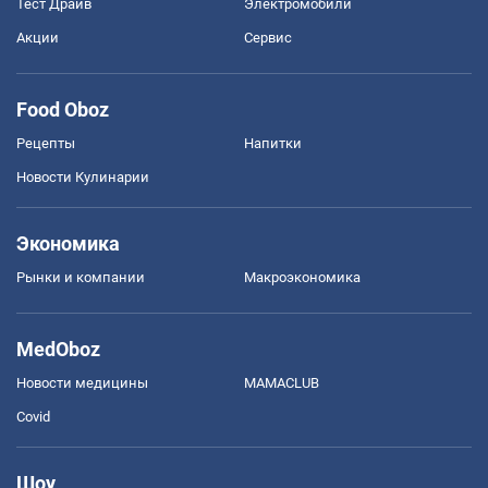
Тест Драйв
Электромобили
Акции
Сервис
Food Oboz
Рецепты
Напитки
Новости Кулинарии
Экономика
Рынки и компании
Mакроэкономика
MedOboz
Новости медицины
MAMACLUB
Covid
Шоу