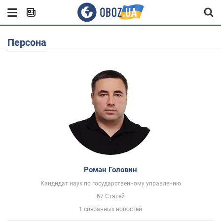
Персона
Роман Головин
Кандидат наук по государственному управлению
67 Статей
1 связанных новостей