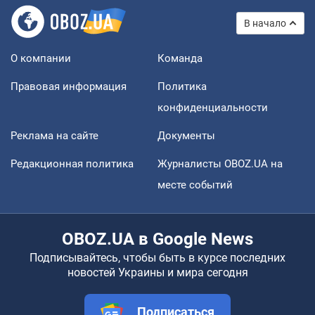
В начало
О компании
Команда
Правовая информация
Политика
конфиденциальности
Реклама на сайте
Документы
Редакционная политика
Журналисты OBOZ.UA на
месте событий
OBOZ.UA в Google News
Подписывайтесь, чтобы быть в курсе последних
новостей Украины и мира сегодня
Подписаться