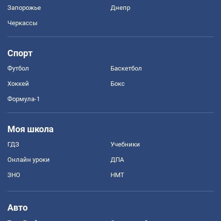
Запорожье
Днепр
Черкассы
Спорт
Футбол
Баскетбол
Хоккей
Бокс
Формула-1
Моя школа
ГДЗ
Учебники
Онлайн уроки
ДПА
ЗНО
НМТ
Авто