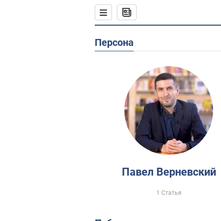
Персона
Павел Верневский
1 Статья