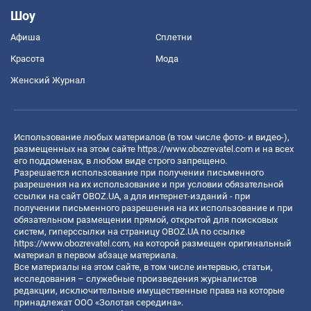
Шоу
Афиша
Сплетни
Красота
Мода
Женский Журнал
Использование любых материалов (в том числе фото- и видео-),
размещенных на этом сайте
https://www.obozrevatel.com
и на всех
его поддоменах, в любом виде строго запрещено.
Разрешается использование при получении письменного
разрешения на их использование и при условии обязательной
ссылки на сайт OBOZ.UA, а для интернет-изданий - при
получении письменного разрешения на их использование и при
обязательном размещении прямой, открытой для поисковых
систем, гиперссылки на страницу OBOZ.UA по ссылке
https://www.obozrevatel.com
, на которой размещен оригинальный
материал в первом абзаце материала.
Все материалы на этом сайте, в том числе интервью, статьи,
исследования – служебные произведения журналистов
редакции, исключительные имущественные права на которые
принадлежат ООО «Золотая середина».