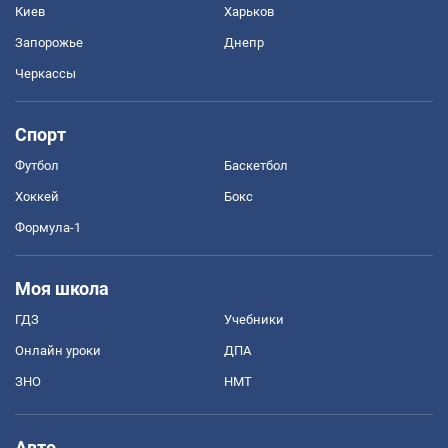
Киев
Харьков
Запорожье
Днепр
Черкассы
Спорт
Футбол
Баскетбол
Хоккей
Бокс
Формула-1
Моя школа
ГДЗ
Учебники
Онлайн уроки
ДПА
ЗНО
НМТ
Авто