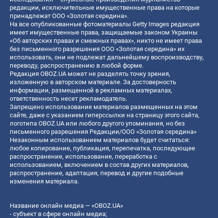
редакции, исключительные имущественные права на которые
принадлежат ООО «Золотая середина».
На все опубликованные фотоматериалы Getty Images редакция
имеет имущественные права, защищаемые законом Украины
«Об авторских правах и смежных правах», никто не имеет права
без письменного разрешения ООО «Золотая середина» их
использовать, они не подлежат дальнейшему воспроизводству,
переводу, распространению в любой форме.
Редакция OBOZ.UA может не разделять точку зрения,
изложенную в авторском материале. За достоверность
информации, размещенной в рекламных материалах,
ответственность несет рекламодатель.
Запрещено использование материалов размещенных на этом
сайте, даже с указанием гиперссылки на страницу этого сайта,
логотипа OBOZ.UA или любого другого упоминания, но без
письменного разрешения Редакции/ООО «Золотая середина»
Незаконным использованием материалов будет считаться:
любое копирование, публикация, перепечатка, последующее
распространение, использование, переработка с
использованием, включением в состав других материалов,
распространение, адаптация, перевод и другие подобные
изменения материала.
Название онлайн медиа — «OBOZ.UA»
- субъект в сфере онлайн медиа;