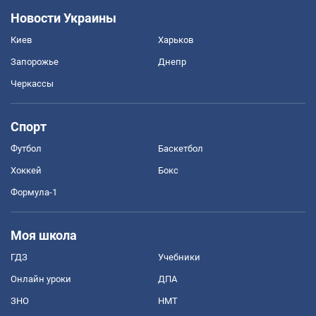
Новости Украины
Киев
Харьков
Запорожье
Днепр
Черкассы
Спорт
Футбол
Баскетбол
Хоккей
Бокс
Формула-1
Моя школа
ГДЗ
Учебники
Онлайн уроки
ДПА
ЗНО
НМТ