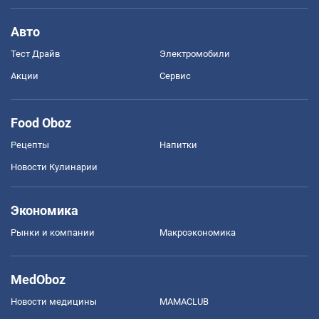
Авто
Тест Драйв
Электромобили
Акции
Сервис
Food Oboz
Рецепты
Напитки
Новости Кулинарии
Экономика
Рынки и компании
Mакроэкономика
MedOboz
Новости медицины
MAMACLUB