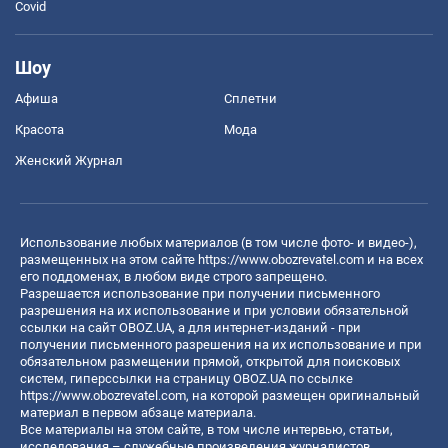
Covid
Шоу
Афиша
Сплетни
Красота
Мода
Женский Журнал
Использование любых материалов (в том числе фото- и видео-),
размещенных на этом сайте
https://www.obozrevatel.com
и на всех
его поддоменах, в любом виде строго запрещено.
Разрешается использование при получении письменного
разрешения на их использование и при условии обязательной
ссылки на сайт OBOZ.UA, а для интернет-изданий - при
получении письменного разрешения на их использование и при
обязательном размещении прямой, открытой для поисковых
систем, гиперссылки на страницу OBOZ.UA по ссылке
https://www.obozrevatel.com
, на которой размещен оригинальный
материал в первом абзаце материала.
Все материалы на этом сайте, в том числе интервью, статьи,
исследования – служебные произведения журналистов