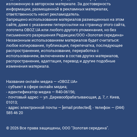
изложенную в авторском материале. За достоверность
информации, размещенной в рекламных материалах,
ответственность несет рекламодатель.
Запрещено использование материалов размещенных на этом
сайте, даже с указанием гиперссылки на страницу этого сайта,
логотипа OBOZ.UA или любого другого упоминания, но без
письменного разрешения Редакции/ООО «Золотая середина»
Незаконным использованием материалов будет считаться:
любое копирование, публикация, перепечатка, последующее
распространение, использование, переработка с
использованием, включением в состав других материалов,
распространение, адаптация, перевод и другие подобные
изменения материала.
Название онлайн медиа — «OBOZ.UA»
- субъект в сфере онлайн медиа;
- идентификатор медиа — R40-06156;
- почтовый адрес — ул. Деревообрабатывающая, д. 7, г. Киев,
01013;
- адрес электронной почты —
[email protected]
; - телефон — (044)
585 46 20
© 2026 Все права защищены, ООО "Золотая середина".