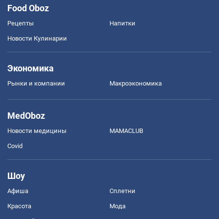
Food Oboz
Рецепты
Напитки
Новости Кулинарии
Экономика
Рынки и компании
Mакроэкономика
MedOboz
Новости медицины
MAMACLUB
Covid
Шоу
Афиша
Сплетни
Красота
Мода