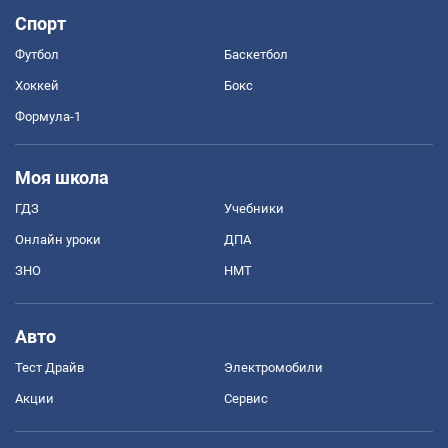
Спорт
Футбол
Баскетбол
Хоккей
Бокс
Формула-1
Моя школа
ГДЗ
Учебники
Онлайн уроки
ДПА
ЗНО
НМТ
Авто
Тест Драйв
Электромобили
Акции
Сервис