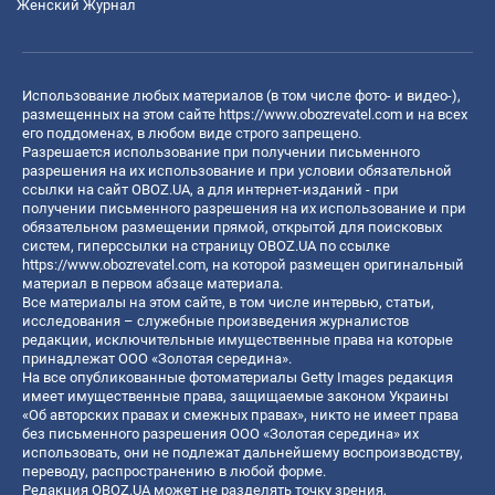
Женский Журнал
Использование любых материалов (в том числе фото- и видео-),
размещенных на этом сайте
https://www.obozrevatel.com
и на всех
его поддоменах, в любом виде строго запрещено.
Разрешается использование при получении письменного
разрешения на их использование и при условии обязательной
ссылки на сайт OBOZ.UA, а для интернет-изданий - при
получении письменного разрешения на их использование и при
обязательном размещении прямой, открытой для поисковых
систем, гиперссылки на страницу OBOZ.UA по ссылке
https://www.obozrevatel.com
, на которой размещен оригинальный
материал в первом абзаце материала.
Все материалы на этом сайте, в том числе интервью, статьи,
исследования – служебные произведения журналистов
редакции, исключительные имущественные права на которые
принадлежат ООО «Золотая середина».
На все опубликованные фотоматериалы Getty Images редакция
имеет имущественные права, защищаемые законом Украины
«Об авторских правах и смежных правах», никто не имеет права
без письменного разрешения ООО «Золотая середина» их
использовать, они не подлежат дальнейшему воспроизводству,
переводу, распространению в любой форме.
Редакция OBOZ.UA может не разделять точку зрения,