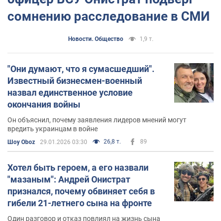
сомнению расследование в СМИ
Новости. Общество
1,9 т.
"Они думают, что я сумасшедший".
Известный бизнесмен-военный
назвал единственное условие
окончания войны
Он объяснил, почему заявления лидеров мнений могут
вредить украинцам в войне
26,8 т.
89
Шоу Oboz
29.01.2026 03:30
Хотел быть героем, а его назвали
"мазаным": Андрей Онистрат
признался, почему обвиняет себя в
гибели 21-летнего сына на фронте
Один разговор и отказ повлиял на жизнь сына