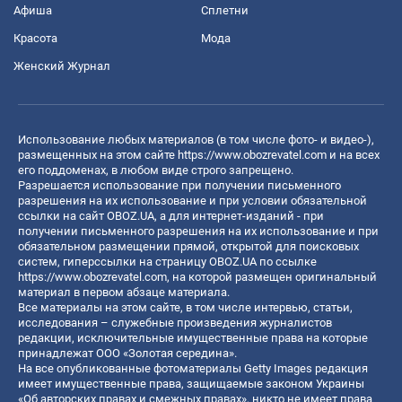
Афиша
Сплетни
Красота
Мода
Женский Журнал
Использование любых материалов (в том числе фото- и видео-),
размещенных на этом сайте
https://www.obozrevatel.com
и на всех
его поддоменах, в любом виде строго запрещено.
Разрешается использование при получении письменного
разрешения на их использование и при условии обязательной
ссылки на сайт OBOZ.UA, а для интернет-изданий - при
получении письменного разрешения на их использование и при
обязательном размещении прямой, открытой для поисковых
систем, гиперссылки на страницу OBOZ.UA по ссылке
https://www.obozrevatel.com
, на которой размещен оригинальный
материал в первом абзаце материала.
Все материалы на этом сайте, в том числе интервью, статьи,
исследования – служебные произведения журналистов
редакции, исключительные имущественные права на которые
принадлежат ООО «Золотая середина».
На все опубликованные фотоматериалы Getty Images редакция
имеет имущественные права, защищаемые законом Украины
«Об авторских правах и смежных правах», никто не имеет права