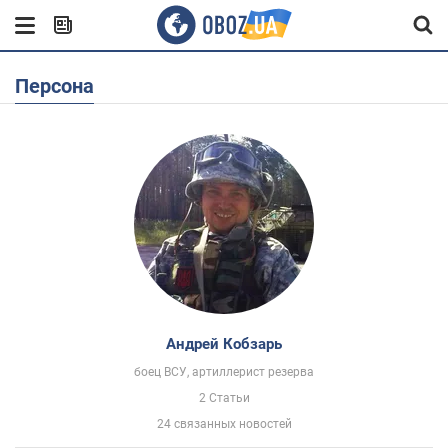
Персона
Андрей Кобзарь
боец ВСУ, артиллерист резерва
2 Статьи
24 связанных новостей