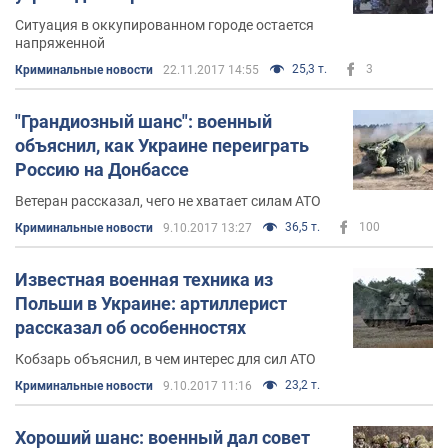
Ситуация в оккупированном городе остается
напряженной
25,3 т.
3
Криминальные новости
22.11.2017 14:55
"Грандиозный шанс": военный
объяснил, как Украине переиграть
Россию на Донбассе
Ветеран рассказал, чего не хватает силам АТО
36,5 т.
100
Криминальные новости
9.10.2017 13:27
Известная военная техника из
Польши в Украине: артиллерист
рассказал об особенностях
Кобзарь объяснил, в чем интерес для сил АТО
23,2 т.
Криминальные новости
9.10.2017 11:16
Хороший шанс: военный дал совет