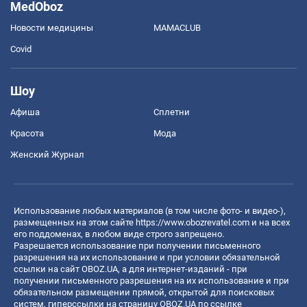
MedOboz
Новости медицины
MAMACLUB
Covid
Шоу
Афиша
Сплетни
Красота
Мода
Женский Журнал
Использование любых материалов (в том числе фото- и видео-),
размещенных на этом сайте
https://www.obozrevatel.com
и на всех
его поддоменах, в любом виде строго запрещено.
Разрешается использование при получении письменного
разрешения на их использование и при условии обязательной
ссылки на сайт OBOZ.UA, а для интернет-изданий - при
получении письменного разрешения на их использование и при
обязательном размещении прямой, открытой для поисковых
систем, гиперссылки на страницу OBOZ.UA по ссылке