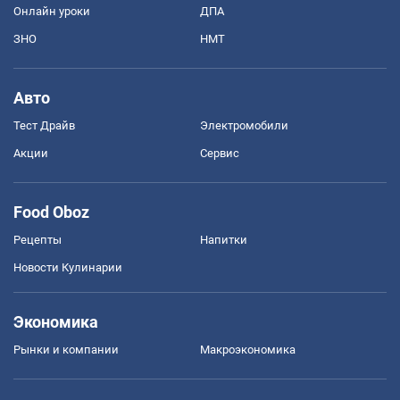
Онлайн уроки
ДПА
ЗНО
НМТ
Авто
Тест Драйв
Электромобили
Акции
Сервис
Food Oboz
Рецепты
Напитки
Новости Кулинарии
Экономика
Рынки и компании
Mакроэкономика