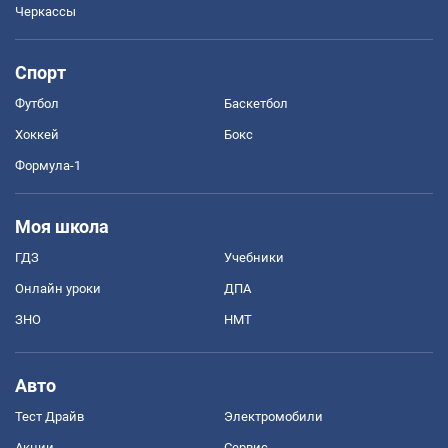
Черкассы
Спорт
Футбол
Баскетбол
Хоккей
Бокс
Формула-1
Моя школа
ГДЗ
Учебники
Онлайн уроки
ДПА
ЗНО
НМТ
Авто
Тест Драйв
Электромобили
Акции
Сервис