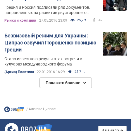
Греция и Россия подписали ряд документов,
направленных на развитие двустороннего
сотрудничества
25,7 т.
42
Рынки и компании
27.05.2016 23:09
Безвизовый режим для Украины:
Ципрас озвучил Порошенко позицию
Греции
Стало известно о результатах встречи в
кулуарах международного форума
21,7 т.
(Архив) Политика
22.01.2016 16:29
Показать больше
Алексис Ципрас
В начало