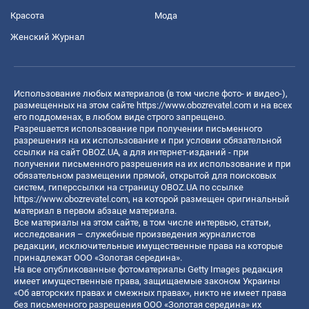
Красота
Мода
Женский Журнал
Использование любых материалов (в том числе фото- и видео-),
размещенных на этом сайте
https://www.obozrevatel.com
и на всех
его поддоменах, в любом виде строго запрещено.
Разрешается использование при получении письменного
разрешения на их использование и при условии обязательной
ссылки на сайт OBOZ.UA, а для интернет-изданий - при
получении письменного разрешения на их использование и при
обязательном размещении прямой, открытой для поисковых
систем, гиперссылки на страницу OBOZ.UA по ссылке
https://www.obozrevatel.com
, на которой размещен оригинальный
материал в первом абзаце материала.
Все материалы на этом сайте, в том числе интервью, статьи,
исследования – служебные произведения журналистов
редакции, исключительные имущественные права на которые
принадлежат ООО «Золотая середина».
На все опубликованные фотоматериалы Getty Images редакция
имеет имущественные права, защищаемые законом Украины
«Об авторских правах и смежных правах», никто не имеет права
без письменного разрешения ООО «Золотая середина» их