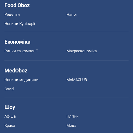
Food Oboz
Рецепти
Напої
Новини Кулінарії
Економіка
Ринки та компанії
Макроекономіка
MedOboz
Новини медицини
MAMACLUB
Covid
Шоу
Афіша
Плітки
Краса
Мода