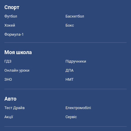
Спорт
Футбол
Баскетбол
Хокей
Бокс
Формула-1
Моя школа
ГДЗ
Підручники
Онлайн уроки
ДПА
ЗНО
НМТ
Авто
Тест Драйв
Електромобілі
Акції
Сервіс