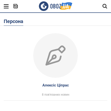
Персона
Алексіс Ціпрас
8 пов'язаних новин