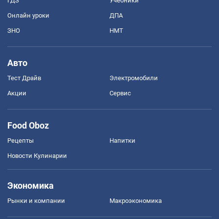
ГДЗ
Учебники
Онлайн уроки
ДПА
ЗНО
НМТ
Авто
Тест Драйв
Электромобили
Акции
Сервис
Food Oboz
Рецепты
Напитки
Новости Кулинарии
Экономика
Рынки и компании
Mакроэкономика