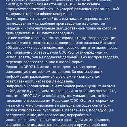
систем, гиперссылки на страницу OBOZ.UA по ссылке
https://www.obozrevatel.com
, на которой размещен оригинальный
материал в первом абзаце материала.
Все материалы на этом сайте, в том числе интервью, статьи,
исследования – служебные произведения журналистов
редакции, исключительные имущественные права на которые
принадлежат ООО «Золотая середина».
На все опубликованные фотоматериалы Getty Images редакция
имеет имущественные права, защищаемые законом Украины
«Об авторских правах и смежных правах», никто не имеет права
без письменного разрешения ООО «Золотая середина» их
использовать, они не подлежат дальнейшему воспроизводству,
переводу, распространению в любой форме.
Редакция OBOZ.UA может не разделять точку зрения,
изложенную в авторском материале. За достоверность
информации, размещенной в рекламных материалах,
ответственность несет рекламодатель.
Запрещено использование материалов размещенных на этом
сайте, даже с указанием гиперссылки на страницу этого сайта,
логотипа OBOZ.UA или любого другого упоминания, но без
письменного разрешения Редакции/ООО «Золотая середина»
Незаконным использованием материалов будет считаться:
любое копирование, публикация, перепечатка, последующее
распространение, использование, переработка с
использованием, включением в состав других материалов,
распространение, адаптация, перевод и другие подобные