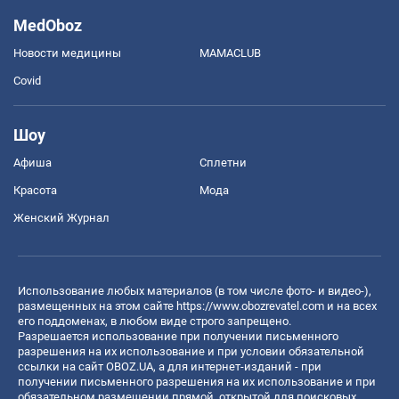
MedOboz
Новости медицины
MAMACLUB
Covid
Шоу
Афиша
Сплетни
Красота
Мода
Женский Журнал
Использование любых материалов (в том числе фото- и видео-),
размещенных на этом сайте
https://www.obozrevatel.com
и на всех
его поддоменах, в любом виде строго запрещено.
Разрешается использование при получении письменного
разрешения на их использование и при условии обязательной
ссылки на сайт OBOZ.UA, а для интернет-изданий - при
получении письменного разрешения на их использование и при
обязательном размещении прямой, открытой для поисковых