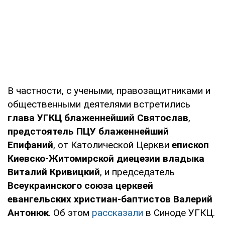
В частности, с учеными, правозащитниками и
общественными деятелями встретились
глава УГКЦ блаженнейший Святослав
,
предстоятель ПЦУ блаженнейший
Епифаний
, от Католической Церкви
епископ
Киевско-Житомирской диецезии владыка
Виталий Кривицкий
, и председатель
Всеукраинского союза церквей
евангельских христиан-баптистов Валерий
Антонюк
. Об этом
рассказали
в Синоде УГКЦ.