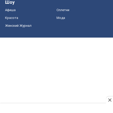
Шоу
Афиша
Сплетни
Красота
Мода
Женский Журнал