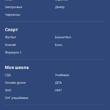
Запорожье
Днепр
Черкассы
Спорт
Футбол
Баскетбол
Хоккей
Бокс
Формула-1
Моя школа
ГДЗ
Учебники
Онлайн уроки
ДПА
ЗНО
НМТ
СНГ решебники