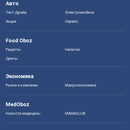
Авто
Тест Драйв
Электромобили
Акции
Сервис
Food Oboz
Рецепты
Напитки
Диеты
Экономика
Рынки и компании
Mакроэкономика
MedOboz
Новости медицины
MAMACLUB