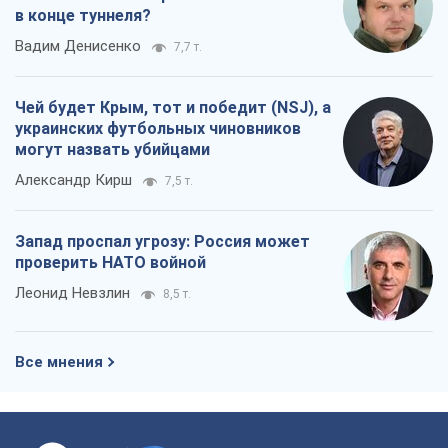
в конце туннеля?
Вадим Денисенко
7,7 т.
Чей будет Крым, тот и победит (NSJ), а
украинских футбольных чиновников
могут назвать убийцами
Александр Кирш
7,5 т.
Запад проспал угрозу: Россия может
проверить НАТО войной
Леонид Невзлин
8,5 т.
Все мнения