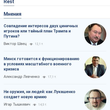
Rest
Мнения
Совпадение интересов двух циничных
игроков или тайный план Трампа и
Путина?
Виктор Швец
12,1 т.
Минск готовится к функционированию
в условиях масштабного военного
кризиса
Александр Левченко
17,1 т.
Ни оружия, ни людей: как Лукашенко
создает новую армию
Игар Тышкевич
14,5 т.