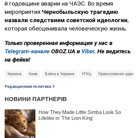
й годовщине аварии на ЧАЭС. Во время
мероприятия
Чернобыльскую трагедию
назвали следствием советской идеологии
,
которая обесценивала человеческую жизнь.
Только проверенная информация у нас в
Telegram-канале
OBOZ.UA и
Viber
. Не ведитесь
на фейки!
Украина
Киев
Война в Украине
УГКЦ
Православная церков
Редакционная политика