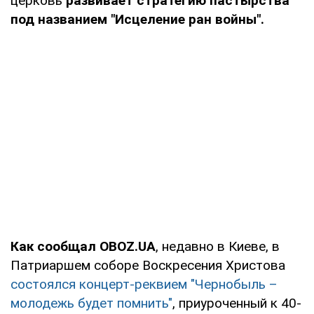
церковь
развивает стратегию пастырства
под названием "Исцеление ран войны".
Как сообщал OBOZ.UA
, недавно в Киеве, в
Патриаршем соборе Воскресения Христова
состоялся концерт-реквием "Чернобыль –
молодежь будет помнить"
, приуроченный к 40-