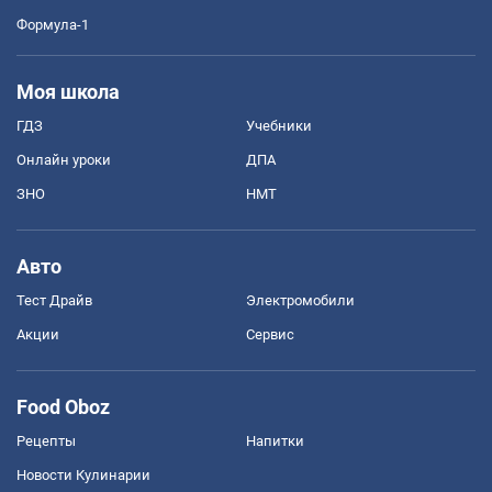
Формула-1
Моя школа
ГДЗ
Учебники
Онлайн уроки
ДПА
ЗНО
НМТ
Авто
Тест Драйв
Электромобили
Акции
Сервис
Food Oboz
Рецепты
Напитки
Новости Кулинарии