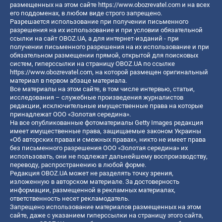
размещенных на этом сайте
https://www.obozrevatel.com
и на всех
его поддоменах, в любом виде строго запрещено.
Разрешается использование при получении письменного
разрешения на их использование и при условии обязательной
ссылки на сайт OBOZ.UA, а для интернет-изданий - при
получении письменного разрешения на их использование и при
обязательном размещении прямой, открытой для поисковых
систем, гиперссылки на страницу OBOZ.UA по ссылке
https://www.obozrevatel.com
, на которой размещен оригинальный
материал в первом абзаце материала.
Все материалы на этом сайте, в том числе интервью, статьи,
исследования – служебные произведения журналистов
редакции, исключительные имущественные права на которые
принадлежат ООО «Золотая середина».
На все опубликованные фотоматериалы Getty Images редакция
имеет имущественные права, защищаемые законом Украины
«Об авторских правах и смежных правах», никто не имеет права
без письменного разрешения ООО «Золотая середина» их
использовать, они не подлежат дальнейшему воспроизводству,
переводу, распространению в любой форме.
Редакция OBOZ.UA может не разделять точку зрения,
изложенную в авторском материале. За достоверность
информации, размещенной в рекламных материалах,
ответственность несет рекламодатель.
Запрещено использование материалов размещенных на этом
сайте, даже с указанием гиперссылки на страницу этого сайта,