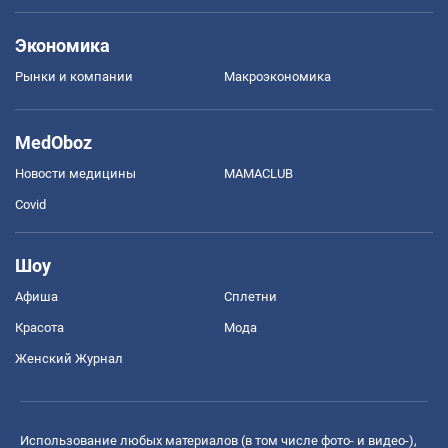
Экономика
Рынки и компании
Mакроэкономика
MedOboz
Новости медицины
MAMACLUB
Covid
Шоу
Афиша
Сплетни
Красота
Мода
Женский Журнал
Использование любых материалов (в том числе фото- и видео-),