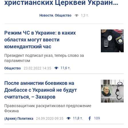
христианских Церквей Украины.
Фото
Новости. Общество
1,3 т.
Режим ЧС в Украине: в каких
областях могут ввести
комендантский час
Президент подписал указ, теперь слово за
парламентом
11,6 т.
Общество
23.02.2022 14:35
После амнистии боевиков на
Донбассе с Украиной не будут
считаться, – Захаров
Правозащитник раскритиковал предложение
Фокина
11,8 т.
109
(Архив) Политика
24.09.2020 09:35