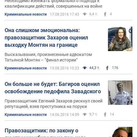
Необходимо избежать формального подхода к
квалификации действий, совершенных на войне
6,4 т.
4
Криминальные новости
17.08.2016 17:43
Она слишком эмоциональна:
правозащитник Захаров оценил
выходку Монтян на границе
Высказывания, произнесенные адвокатом
Татьяной Монтян – "финал истории"
44,3 т.
176
Криминальные новости
15.08.2016 10:23
Он больше не будет: Багиров оценил
освобождение педофила Завадского
Правозащитник Евгений Захаров рискнул своей
репутацией, взяв преступника на поруки
9,7 т.
14
Криминальные новости
14.06.2016 14:09
Правозащитник: по закону о