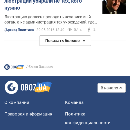
люстрации убирали не тех, кого
нужно
Люстрацию должен проводить независимый
орган, а не администрация тех учреждений, где
работают люди, которых должны люстрировать
5,4 т.
2
(Архив) Политика
30.05.2016 13:40
Показать больше
Євген Захаров
В начало
О компании
Команда
Правовая информация
Политика
конфиденциальности