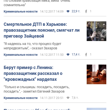
По словам правозащитника, вина "очень
сомнительна"
22,9 т.
1
Криминальные новости
14.12.2017 14:09
Смертельное ДТП в Харькове:
правозащитник пояснил, смягчат ли
приговор Зайцевой
"Я надеюсь на то, что процесс будет
непредвзятым", - сказал Захаров
17,4 т.
1
Криминальные новости
14.12.2017 11:50
Берут пример с Ленина:
правозащитник рассказал о
"кровожадных" нардепах
"Только и слышишь: посадить, посадить,
посадить", - заметил Евгений Захаров
7,6 т.
Криминальные новости
14.11.2017 20:51