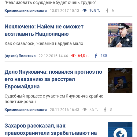
"Реализовать осуждение будет очень трудно"
10,8 т.
6
Криминальные новости
13.01.2017 10:13
Исключено: Найем не сможет
возглавить Нацполицию
Как оказалось, желания нардепа мало
64,8 т.
130
(Архив) Политика
22.12.2016 14:44
Дело Януковича: появился прогноз по
его наказанию за расстрел
Евромайдана
Судебный процесс с участием Януковича крайне
политизирован
7,5 т.
3
Криминальные новости
28.11.2016 16:43
Захаров рассказал, как
правоохранители зарабатывают на