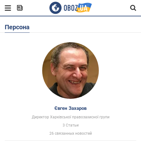
Персона
Євген Захаров
Директор Харківської правозахисної групи
3 Статьи
26 связанных новостей