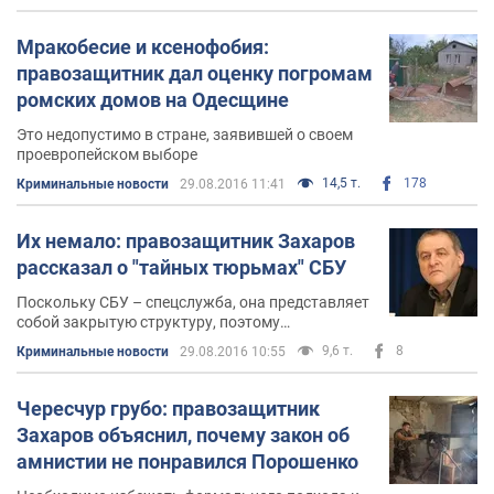
Мракобесие и ксенофобия:
правозащитник дал оценку погромам
ромских домов на Одесщине
Это недопустимо в стране, заявившей о своем
проевропейском выборе
14,5 т.
178
Криминальные новости
29.08.2016 11:41
Их немало: правозащитник Захаров
рассказал о "тайных тюрьмах" СБУ
Поскольку СБУ – спецслужба, она представляет
собой закрытую структуру, поэтому
легализация подобных мест предварительного
9,6 т.
8
Криминальные новости
29.08.2016 10:55
заключения нецелесообразна
Чересчур грубо: правозащитник
Захаров объяснил, почему закон об
амнистии не понравился Порошенко