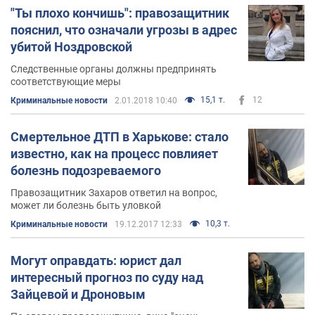
"Ты плохо кончишь": правозащитник
пояснил, что означали угрозы в адрес
убитой Ноздровской
Следственные органы должны предпринять
соответствующие меры
15,1 т.
12
Криминальные новости
2.01.2018 10:40
Смертельное ДТП в Харькове: стало
известно, как на процесс повлияет
болезнь подозреваемого
Правозащитник Захаров ответил на вопрос,
может ли болезнь быть уловкой
10,3 т.
Криминальные новости
19.12.2017 12:33
Могут оправдать: юрист дал
интересный прогноз по суду над
Зайцевой и Дроновым