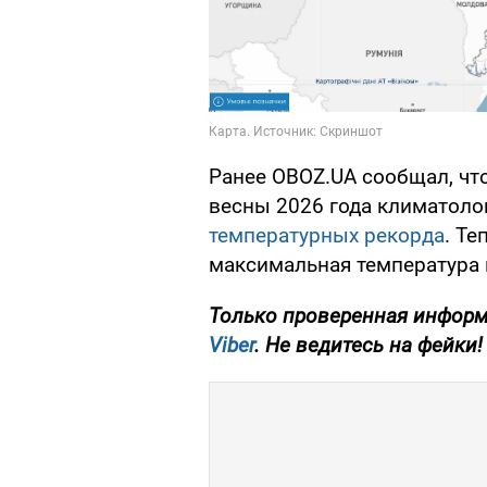
Ранее OBOZ.UA сообщал, что
весны 2026 года климатол
температурных рекорда
. Те
максимальная температура 
Только проверенная информ
Viber
. Не ведитесь на фейки!