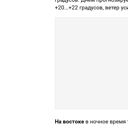
+20...+22 градусов, ветер ус
На востоке
в ночное время 