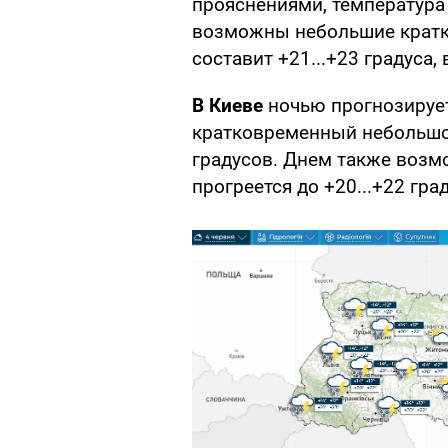
прояснениями, температура 
возможны небольшие кратк
составит +21...+23 градуса,
В Киеве
ночью прогнозирует
кратковременный небольшой
градусов. Днем также возм
прогреется до +20...+22 гра