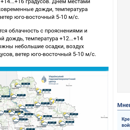
+14...+16 градусов. Днем местами
овременные дожди, температура
 ветер юго-восточный 5-10 м/с.
ся облачность с прояснениями и
 дождь, температура +12...+14
ожны небольшие осадки, воздух
дусов, ветер юго-восточный 5-10 м/с.
Мн
Кре
вой