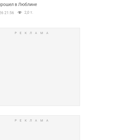
прошел в Люблине
2,0 т.
26 21:56