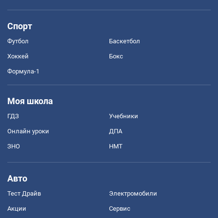
Спорт
Футбол
Баскетбол
Хоккей
Бокс
Формула-1
Моя школа
ГДЗ
Учебники
Онлайн уроки
ДПА
ЗНО
НМТ
Авто
Тест Драйв
Электромобили
Акции
Сервис