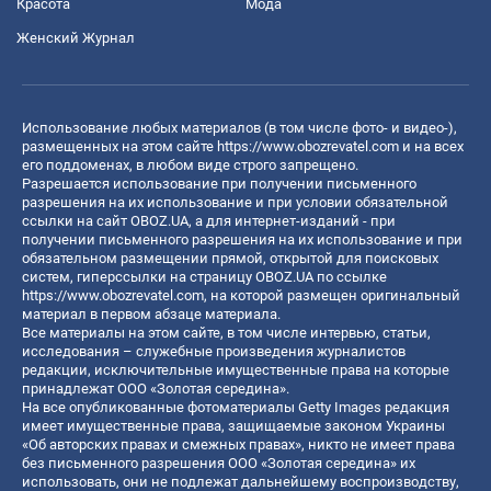
Красота
Мода
Женский Журнал
Использование любых материалов (в том числе фото- и видео-),
размещенных на этом сайте
https://www.obozrevatel.com
и на всех
его поддоменах, в любом виде строго запрещено.
Разрешается использование при получении письменного
разрешения на их использование и при условии обязательной
ссылки на сайт OBOZ.UA, а для интернет-изданий - при
получении письменного разрешения на их использование и при
обязательном размещении прямой, открытой для поисковых
систем, гиперссылки на страницу OBOZ.UA по ссылке
https://www.obozrevatel.com
, на которой размещен оригинальный
материал в первом абзаце материала.
Все материалы на этом сайте, в том числе интервью, статьи,
исследования – служебные произведения журналистов
редакции, исключительные имущественные права на которые
принадлежат ООО «Золотая середина».
На все опубликованные фотоматериалы Getty Images редакция
имеет имущественные права, защищаемые законом Украины
«Об авторских правах и смежных правах», никто не имеет права
без письменного разрешения ООО «Золотая середина» их
использовать, они не подлежат дальнейшему воспроизводству,