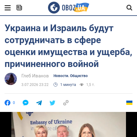
Украина и Израиль будут
сотрудничать в сфере
оценки имущества и ущерба,
причиненного войной
Глеб Иванов
Новости. Общество
3.07.2026 23:22
1 минута
1,5 т.
0