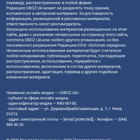
переводу, распространению в любой форме.
Редакция OBOZ.UA может не разделять точку зрения,
изложенную в авторском материале. За достоверность
информации, размещенной в рекламных материалах,
ответственность несет рекламодатель.
Запрещено использование материалов размещенных на этом
сайте, даже с указанием гиперссылки на страницу этого сайта,
логотипа OBOZ.UA или любого другого упоминания, но без
письменного разрешения Редакции/ООО «Золотая середина»
Незаконным использованием материалов будет считаться:
любое копирование, публикация, перепечатка, последующее
распространение, использование, переработка с
использованием, включением в состав других материалов,
распространение, адаптация, перевод и другие подобные
изменения материала.
Название онлайн медиа — «OBOZ.UA»
- субъект в сфере онлайн медиа;
- идентификатор медиа — R40-06156;
- почтовый адрес — ул. Деревообрабатывающая, д. 7, г. Киев,
01013;
- адрес электронной почты —
[email protected]
; - телефон — (044)
585 46 20