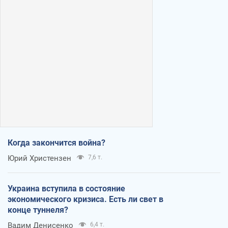
Когда закончится война?
Юрий Христензен
7,6 т.
Украина вступила в состояние
экономического кризиса. Есть ли свет в
конце туннеля?
Вадим Денисенко
6,4 т.