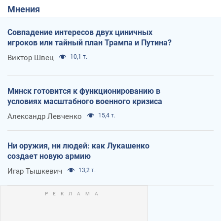
Мнения
Совпадение интересов двух циничных
игроков или тайный план Трампа и Путина?
Виктор Швец
10,1 т.
Минск готовится к функционированию в
условиях масштабного военного кризиса
Александр Левченко
15,4 т.
Ни оружия, ни людей: как Лукашенко
создает новую армию
Игар Тышкевич
13,2 т.