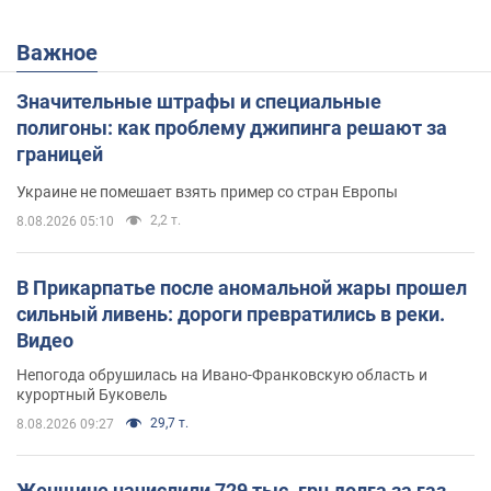
Важное
Значительные штрафы и специальные
полигоны: как проблему джипинга решают за
границей
Украине не помешает взять пример со стран Европы
2,2 т.
8.08.2026 05:10
В Прикарпатье после аномальной жары прошел
сильный ливень: дороги превратились в реки.
Видео
Непогода обрушилась на Ивано-Франковскую область и
курортный Буковель
29,7 т.
8.08.2026 09:27
Женщине начислили 729 тыс. грн долга за газ