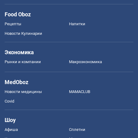
Food Oboz
Рецепты
Напитки
Новости Кулинарии
Экономика
Рынки и компании
Mакроэкономика
MedOboz
Новости медицины
MAMACLUB
Covid
Шоу
Афиша
Сплетни