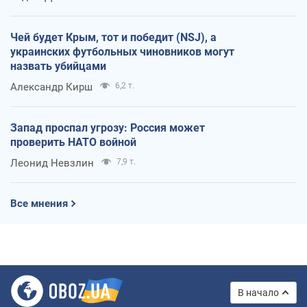
Чей будет Крым, тот и победит (NSJ), а
украинских футбольных чиновников могут
назвать убийцами
Александр Кирш
6,2 т.
Запад проспал угрозу: Россия может
проверить НАТО войной
Леонид Невзлин
7,9 т.
Все мнения
В начало