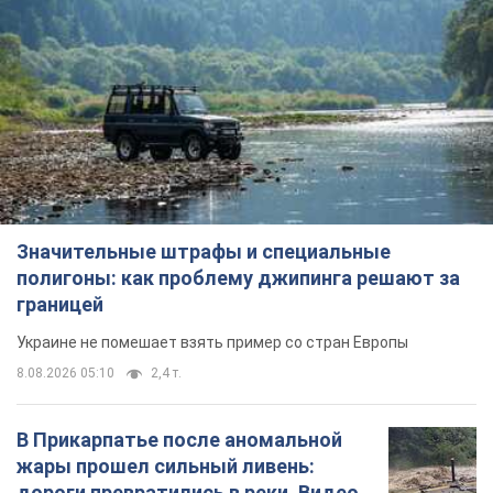
Значительные штрафы и специальные
полигоны: как проблему джипинга решают за
границей
Украине не помешает взять пример со стран Европы
8.08.2026 05:10
2,4 т.
В Прикарпатье после аномальной
жары прошел сильный ливень:
дороги превратились в реки. Видео