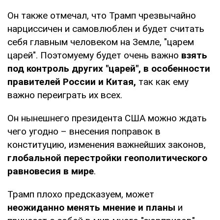
Он также отмечал, что Трамп чрезвычайно
нарциссичен и самовлюблен и будет считать
себя главным человеком на Земле, "царем
царей". Поэтомуему будет очень важно
взять
под контроль других "царей", в особенности
правителей России и Китая,
так как ему
важно переиграть их всех.
Он нынешнего президента США можно ждать
чего угодно – внесения поправок в
конституцию, изменения важнейших законов,
глобальной перестройки геополитического
равновесия в мире
.
Трамп плохо предсказуем, может
неожиданно менять мнение и планы
и