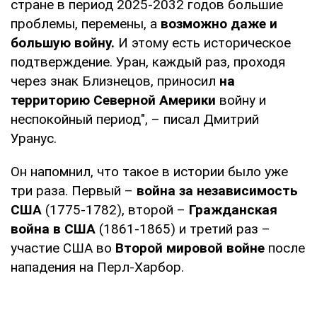
стране в период 2025-2032 годов большие
проблемы, перемены, а
возможно даже и
большую войну.
И этому есть историческое
подтверждение. Уран, каждый раз, проходя
через знак Близнецов, приносил
на
территорию Северной Америки
войну и
неспокойный период", – писал Дмитрий
Уранус.
Он напомнил, что такое в истории было уже
три раза. Первый –
война за независимость
США
(1775-1782), второй –
Гражданская
война в США
(1861-1865) и третий раз –
участие США во
Второй мировой войне
после
нападения на Перл-Харбор.