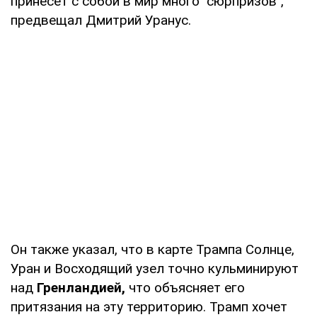
принесет с собой в мир много "сюрпризов",
предвещал Дмитрий Уранус.
Он также указал, что в карте Трампа Солнце,
Уран и Восходящий узел точно кульминируют
над
Гренландией,
что объясняет его
притязания на эту территорию. Трамп хочет