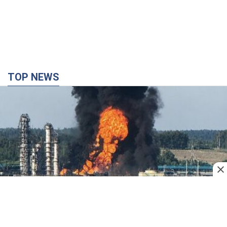
TOP NEWS
Россия сосредоточила у Москвы три кольца
ПВО: Зеленский пообещал "находить