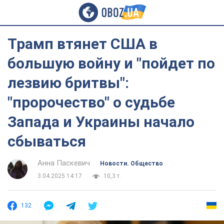
Трамп втянет США в
большую войну и "пойдет по
лезвию бритвы":
"пророчество" о судьбе
Запада и Украины начало
сбываться
Анна Паскевич
Новости. Общество
3.04.2025 14:17
10,3 т.
132