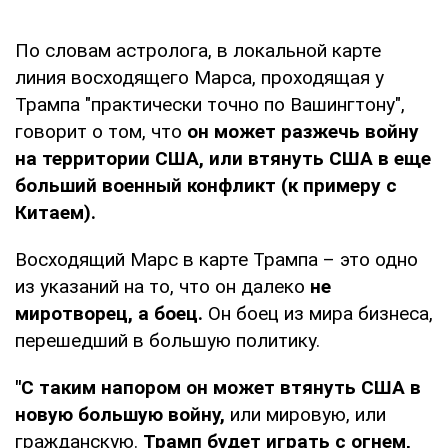
По словам астролога, в локальной карте
линия восходящего Марса, проходящая у
Трампа "практически точно по Вашингтону",
говорит о том, что
он может разжечь войну
на территории США, или втянуть США в еще
больший военный конфликт (к примеру с
Китаем).
Восходящий Марс в карте Трампа – это одно
из указаний на то, что он далеко
не
миротворец, а боец.
Он боец из мира бизнеса,
перешедший в большую политику.
"С таким напором он может втянуть США в
новую большую войну,
или мировую, или
гражданскую.
Трамп будет играть с огнем,