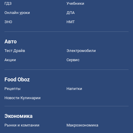
ГДЗ
Учебники
Онлайн уроки
ДПА
ЗНО
НМТ
Авто
Тест Драйв
Электромобили
Акции
Сервис
Food Oboz
Рецепты
Напитки
Новости Кулинарии
Экономика
Рынки и компании
Mакроэкономика