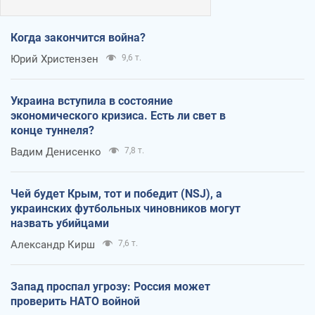
Когда закончится война?
Юрий Христензен
9,6 т.
Украина вступила в состояние
экономического кризиса. Есть ли свет в
конце туннеля?
Вадим Денисенко
7,8 т.
Чей будет Крым, тот и победит (NSJ), а
украинских футбольных чиновников могут
назвать убийцами
Александр Кирш
7,6 т.
Запад проспал угрозу: Россия может
проверить НАТО войной