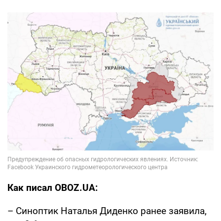
Как писал OBOZ.UA:
– Синоптик Наталья Диденко ранее заявила,