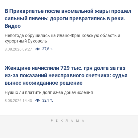
В Прикарпатье после аномальной жары прошел
сильный ливень: дороги превратились в реки.
Видео
Непогода обрушилась на Ивано-Франковскую область и
курортный Буковель
37,8 т.
8.08.2026 09:27
Женщине начислили 729 тыс. грн долга за газ
из-за показаний неисправного счетчика: судья
вынес неожиданное решение
Нужно ли платить долг из-за доначисления
32,1 т.
8.08.2026 14:43