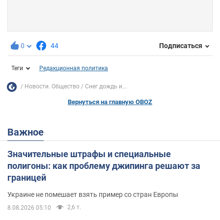
0
44
Подписаться
Теги
Редакционная политика
Новости. Общество
Снег дождь и...
Вернуться на главную OBOZ
Важное
Значительные штрафы и специальные
полигоны: как проблему джипинга решают за
границей
Украине не помешает взять пример со стран Европы
2,6 т.
8.08.2026 05:10