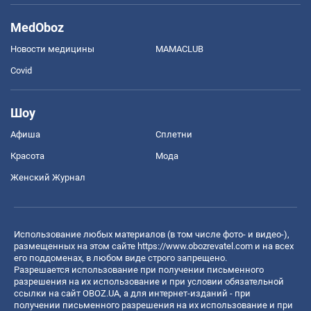
MedOboz
Новости медицины
MAMACLUB
Covid
Шоу
Афиша
Сплетни
Красота
Мода
Женский Журнал
Использование любых материалов (в том числе фото- и видео-),
размещенных на этом сайте
https://www.obozrevatel.com
и на всех
его поддоменах, в любом виде строго запрещено.
Разрешается использование при получении письменного
разрешения на их использование и при условии обязательной
ссылки на сайт OBOZ.UA, а для интернет-изданий - при
получении письменного разрешения на их использование и при