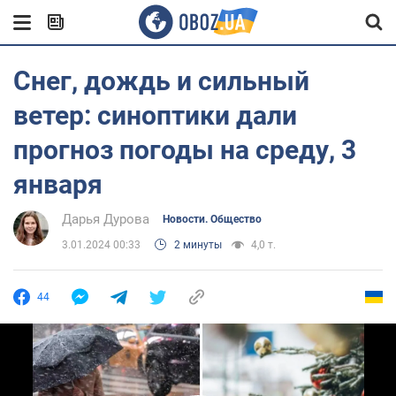
Снег, дождь и сильный
ветер: синоптики дали
прогноз погоды на среду, 3
января
Дарья Дурова
Новости. Общество
3.01.2024 00:33
2 минуты
4,0 т.
44