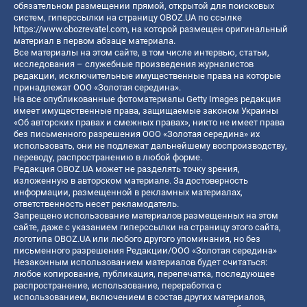
обязательном размещении прямой, открытой для поисковых
систем, гиперссылки на страницу OBOZ.UA по ссылке
https://www.obozrevatel.com
, на которой размещен оригинальный
материал в первом абзаце материала.
Все материалы на этом сайте, в том числе интервью, статьи,
исследования – служебные произведения журналистов
редакции, исключительные имущественные права на которые
принадлежат ООО «Золотая середина».
На все опубликованные фотоматериалы Getty Images редакция
имеет имущественные права, защищаемые законом Украины
«Об авторских правах и смежных правах», никто не имеет права
без письменного разрешения ООО «Золотая середина» их
использовать, они не подлежат дальнейшему воспроизводству,
переводу, распространению в любой форме.
Редакция OBOZ.UA может не разделять точку зрения,
изложенную в авторском материале. За достоверность
информации, размещенной в рекламных материалах,
ответственность несет рекламодатель.
Запрещено использование материалов размещенных на этом
сайте, даже с указанием гиперссылки на страницу этого сайта,
логотипа OBOZ.UA или любого другого упоминания, но без
письменного разрешения Редакции/ООО «Золотая середина»
Незаконным использованием материалов будет считаться:
любое копирование, публикация, перепечатка, последующее
распространение, использование, переработка с
использованием, включением в состав других материалов,