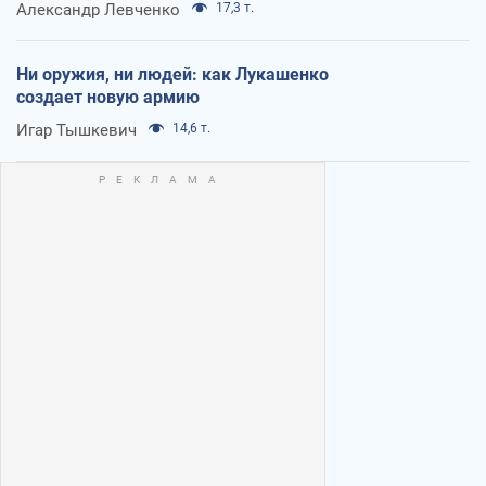
Александр Левченко
17,3 т.
Ни оружия, ни людей: как Лукашенко
создает новую армию
Игар Тышкевич
14,6 т.