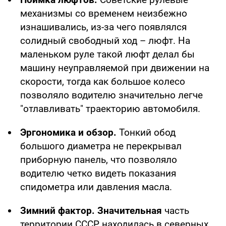
механизмы со временем неизбежно
изнашивались, из-за чего появлялся
солидный свободный ход – люфт. На
маленьком руле такой люфт делал бы
машину неуправляемой при движении на
скорости, тогда как большое колесо
позволяло водителю значительно легче
"отлавливать" траекторию автомобиля.
Эргономика и обзор.
Тонкий обод
большого диаметра не перекрывал
приборную панель, что позволяло
водителю четко видеть показания
спидометра или давления масла.
Зимний фактор. Значительная
часть
территории СССР находилась в северных