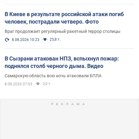
В Киеве в результате российской атаки погиб
человек, пострадали четверо. Фото
Враг продолжает регулярный ракетный террор столицы
25,8 т.
8.08.2026 10:23
В Сызрани атакован НПЗ, вспыхнул пожар:
поднялся столб черного дыма. Видео
Самарскую область всю ночь атаковали БПЛА
3,0 т.
8.08.2026 07:03