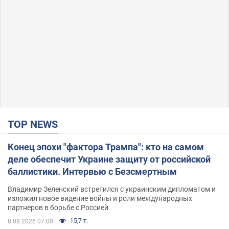
TOP NEWS
Конец эпохи "фактора Трампа": кто на самом
деле обеспечит Украине защиту от российской
баллистики. Интервью с Безсмертным
Владимир Зеленский встретился с украинским дипломатом и
изложил новое видение войны и роли международных
партнеров в борьбе с Россией
15,7 т.
8.08.2026 07:00