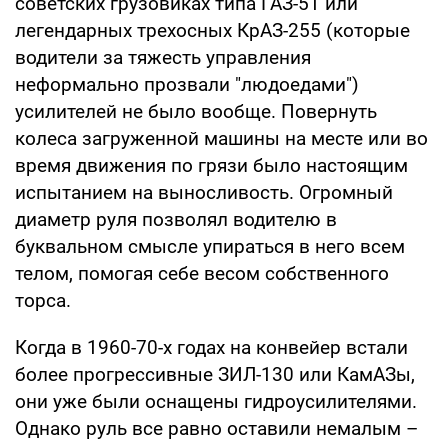
советских грузовиках типа ГАЗ-51 или
легендарных трехосных КрАЗ-255 (которые
водители за тяжесть управления
неформально прозвали "людоедами")
усилителей не было вообще. Повернуть
колеса загруженной машины на месте или во
время движения по грязи было настоящим
испытанием на выносливость. Огромный
диаметр руля позволял водителю в
буквальном смысле упираться в него всем
телом, помогая себе весом собственного
торса.
Когда в 1960-70-х годах на конвейер встали
более прогрессивные ЗИЛ-130 или КамАЗы,
они уже были оснащены гидроусилителями.
Однако руль все равно оставили немалым –