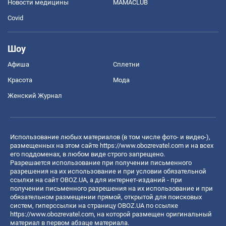
Новости медицины
MAMACLUB
Covid
Шоу
Афиша
Сплетни
Красота
Мода
Женский Журнал
Использование любых материалов (в том числе фото- и видео-),
размещенных на этом сайте
https://www.obozrevatel.com
и на всех
его поддоменах, в любом виде строго запрещено.
Разрешается использование при получении письменного
разрешения на их использование и при условии обязательной
ссылки на сайт OBOZ.UA, а для интернет-изданий - при
получении письменного разрешения на их использование и при
обязательном размещении прямой, открытой для поисковых
систем, гиперссылки на страницу OBOZ.UA по ссылке
https://www.obozrevatel.com
, на которой размещен оригинальный
материал в первом абзаце материала.