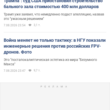
Трампа": суд США приостановил строительство
бального зала стоимостью 400 млн долларов
Трамп уже заявил, что немедленно подаст апелляцию, назвав
это "ужасным решением"
3,1 т.
7.08.2026 23:54
Война меняет не только тактику: в НГУ показали
инженерные решения против российских FPV-
дронов. Фото
Это "постапокалиптическая эстетика из мира "Безумного
Макса"
9,7 т.
7.08.2026 23:47