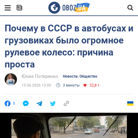
Почему в СССР в автобусах и
грузовиках было огромное
рулевое колесо: причина
проста
Юлия Потерянко
Новости. Общество
15.06.2026 13:00
3 минуты
52,8 т.
0