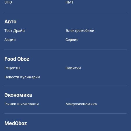
ЗНО
НМТ
Авто
Тест Драйв
Электромобили
Акции
Сервис
Food Oboz
Рецепты
Напитки
Новости Кулинарии
Экономика
Рынки и компании
Mакроэкономика
MedOboz