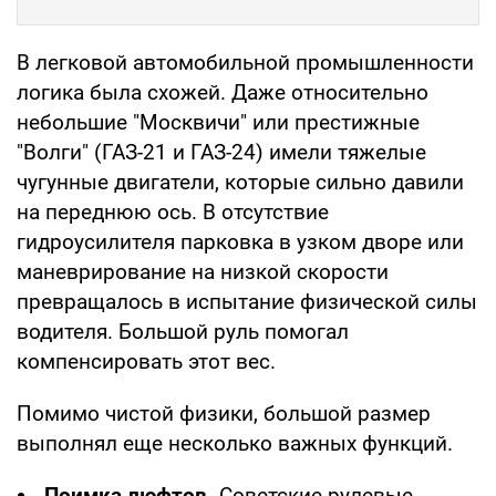
В легковой автомобильной промышленности
логика была схожей. Даже относительно
небольшие "Москвичи" или престижные
"Волги" (ГАЗ-21 и ГАЗ-24) имели тяжелые
чугунные двигатели, которые сильно давили
на переднюю ось. В отсутствие
гидроусилителя парковка в узком дворе или
маневрирование на низкой скорости
превращалось в испытание физической силы
водителя. Большой руль помогал
компенсировать этот вес.
Помимо чистой физики, большой размер
выполнял еще несколько важных функций.
Поимка люфтов.
Советские рулевые