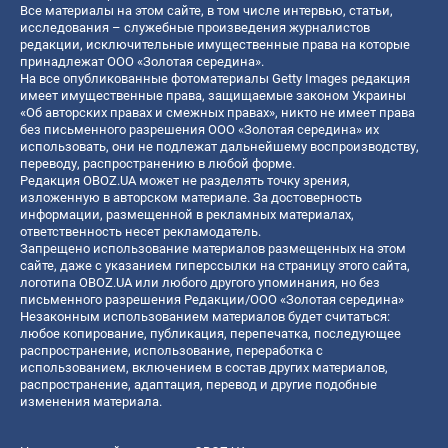
Все материалы на этом сайте, в том числе интервью, статьи,
исследования – служебные произведения журналистов
редакции, исключительные имущественные права на которые
принадлежат ООО «Золотая середина».
На все опубликованные фотоматериалы Getty Images редакция
имеет имущественные права, защищаемые законом Украины
«Об авторских правах и смежных правах», никто не имеет права
без письменного разрешения ООО «Золотая середина» их
использовать, они не подлежат дальнейшему воспроизводству,
переводу, распространению в любой форме.
Редакция OBOZ.UA может не разделять точку зрения,
изложенную в авторском материале. За достоверность
информации, размещенной в рекламных материалах,
ответственность несет рекламодатель.
Запрещено использование материалов размещенных на этом
сайте, даже с указанием гиперссылки на страницу этого сайта,
логотипа OBOZ.UA или любого другого упоминания, но без
письменного разрешения Редакции/ООО «Золотая середина»
Незаконным использованием материалов будет считаться:
любое копирование, публикация, перепечатка, последующее
распространение, использование, переработка с
использованием, включением в состав других материалов,
распространение, адаптация, перевод и другие подобные
изменения материала.