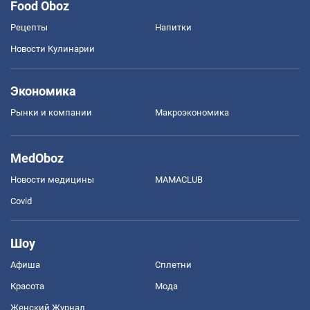
Food Oboz
Рецепты
Напитки
Новости Кулинарии
Экономика
Рынки и компании
Mакроэкономика
MedOboz
Новости медицины
MAMACLUB
Covid
Шоу
Афиша
Сплетни
Красота
Мода
Женский Журнал