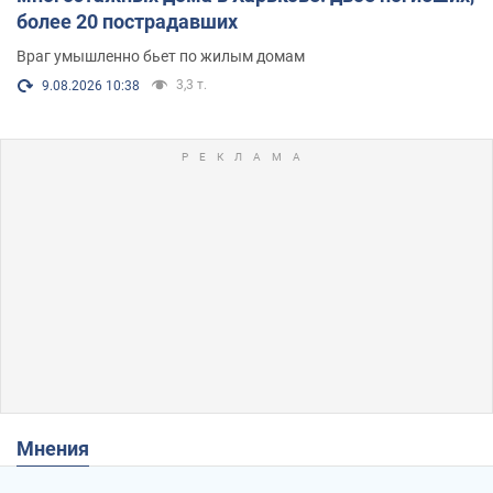
более 20 пострадавших
Враг умышленно бьет по жилым домам
3,3 т.
9.08.2026 10:38
Мнения