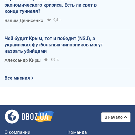
экономического кризиса. Есть ли свет в
конце туннеля?
Вадим Денисенко
9,4 т.
Чей будет Крым, тот и победит (NSJ), а
украинских футбольных чиновников могут
назвать убийцами
Александр Кирш
8,9 т.
Все мнения
В начало
О компании
Команда