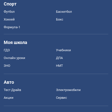
Спорт
Футбол
Баскетбол
Хоккей
Бокс
Формула-1
Моя школа
ГДЗ
Учебники
Онлайн уроки
ДПА
ЗНО
НМТ
Авто
Тест Драйв
Электромобили
Акции
Сервис