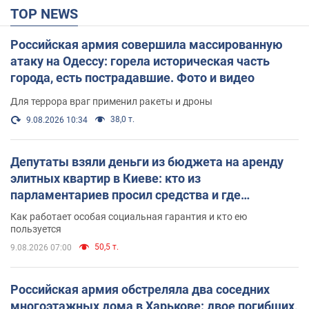
TOP NEWS
Российская армия совершила массированную
атаку на Одессу: горела историческая часть
города, есть пострадавшие. Фото и видео
Для террора враг применил ракеты и дроны
38,0 т.
9.08.2026 10:34
Депутаты взяли деньги из бюджета на аренду
элитных квартир в Киеве: кто из
парламентариев просил средства и где
поселился
Как работает особая социальная гарантия и кто ею
пользуется
50,5 т.
9.08.2026 07:00
Российская армия обстреляла два соседних
многоэтажных дома в Харькове: двое погибших,