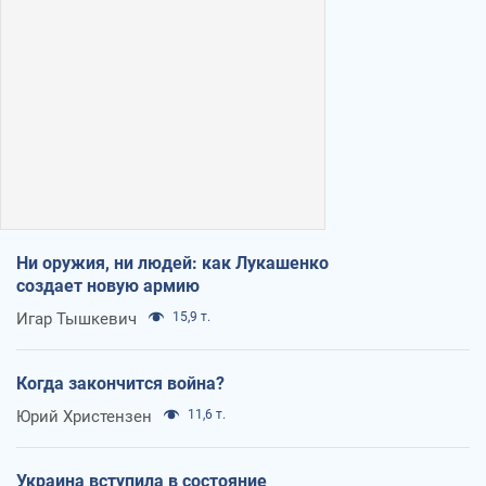
Ни оружия, ни людей: как Лукашенко
создает новую армию
Игар Тышкевич
15,9 т.
Когда закончится война?
Юрий Христензен
11,6 т.
Украина вступила в состояние