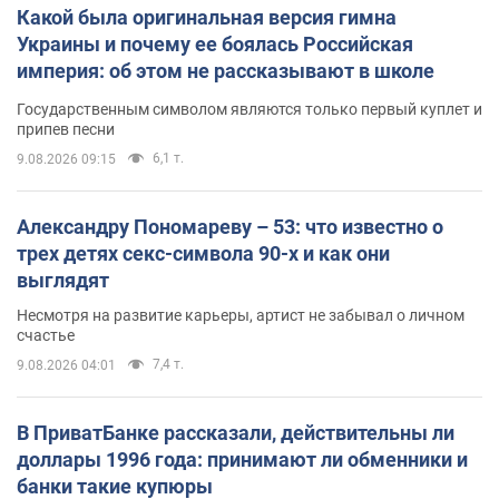
Какой была оригинальная версия гимна
Украины и почему ее боялась Российская
империя: об этом не рассказывают в школе
Государственным символом являются только первый куплет и
припев песни
6,1 т.
9.08.2026 09:15
Александру Пономареву – 53: что известно о
трех детях секс-символа 90-х и как они
выглядят
Несмотря на развитие карьеры, артист не забывал о личном
счастье
7,4 т.
9.08.2026 04:01
В ПриватБанке рассказали, действительны ли
доллары 1996 года: принимают ли обменники и
банки такие купюры