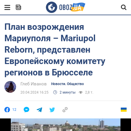
План возрождения
Мариуполя – Mariupol
Reborn, представлен
Европейскому комитету
регионов в Брюсселе
Глеб Иванов
Новости. Общество
20.04.2024 16:25
2 минуты
2,8 т.
12