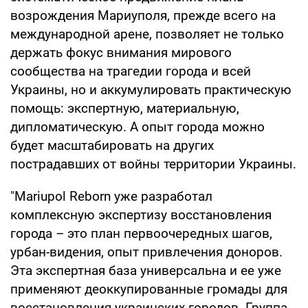
возрождения Мариуполя, прежде всего на
международной арене, позволяет не только
держать фокус внимания мирового
сообщества на трагедии города и всей
Украины, но и аккумулировать практическую
помощь: экспертную, материальную,
дипломатическую. А опыт города можно
будет масштабировать на других
пострадавших от войны территории Украины.
"Mariupol Reborn уже разработал
комплексную экспертизу восстановления
города – это план первоочередных шагов,
урбан-видения, опыт привлечения доноров.
Эта экспертная база универсальна и ее уже
применяют деоккупированные громады для
восстановления украинских городов. Группа