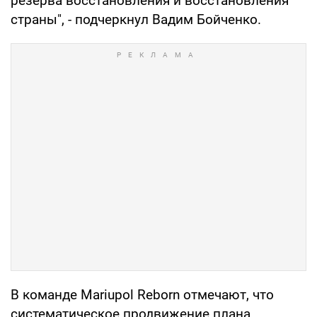
резерва восстановления и восстановления
страны", - подчеркнул Вадим Бойченко.
В команде Mariupol Reborn отмечают, что
систематическое продвижение плана