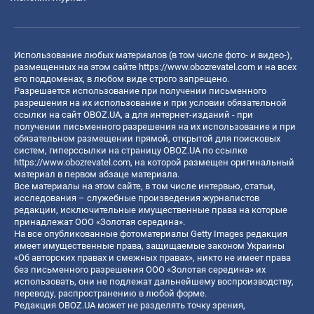
Использование любых материалов (в том числе фото- и видео-),
размещенных на этом сайте
https://www.obozrevatel.com
и на всех
его поддоменах, в любом виде строго запрещено.
Разрешается использование при получении письменного
разрешения на их использование и при условии обязательной
ссылки на сайт OBOZ.UA, а для интернет-изданий - при
получении письменного разрешения на их использование и при
обязательном размещении прямой, открытой для поисковых
систем, гиперссылки на страницу OBOZ.UA по ссылке
https://www.obozrevatel.com
, на которой размещен оригинальный
материал в первом абзаце материала.
Все материалы на этом сайте, в том числе интервью, статьи,
исследования – служебные произведения журналистов
редакции, исключительные имущественные права на которые
принадлежат ООО «Золотая середина».
На все опубликованные фотоматериалы Getty Images редакция
имеет имущественные права, защищаемые законом Украины
«Об авторских правах и смежных правах», никто не имеет права
без письменного разрешения ООО «Золотая середина» их
использовать, они не подлежат дальнейшему воспроизводству,
переводу, распространению в любой форме.
Редакция OBOZ.UA может не разделять точку зрения,