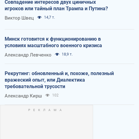
Совпадение интересов двух циничных
игроков или тайный план Трампа и Путина?
Виктор Швец
14,7 т.
Минск готовится к функционированию в
условиях масштабного военного кризиса
Александр Левченко
18,9 т.
Рекрутинг: обновленный и, похоже, полезный
вражеский опыт, или Диалектика
требовательной трусости
Александр Кирш
102