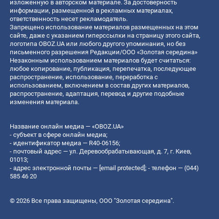
изложенную в авторском материале. За достоверность
информации, размещенной в рекламных материалах,
ответственность несет рекламодатель.
Запрещено использование материалов размещенных на этом
сайте, даже с указанием гиперссылки на страницу этого сайта,
логотипа OBOZ.UA или любого другого упоминания, но без
письменного разрешения Редакции/ООО «Золотая середина»
Незаконным использованием материалов будет считаться:
любое копирование, публикация, перепечатка, последующее
распространение, использование, переработка с
использованием, включением в состав других материалов,
распространение, адаптация, перевод и другие подобные
изменения материала.
Название онлайн медиа — «OBOZ.UA»
- субъект в сфере онлайн медиа;
- идентификатор медиа — R40-06156;
- почтовый адрес — ул. Деревообрабатывающая, д. 7, г. Киев,
01013;
- адрес электронной почты —
[email protected]
; - телефон — (044)
585 46 20
© 2026 Все права защищены, ООО "Золотая середина".