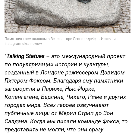
"
Talking Statues
– это международный проект
по популяризации истории и культуры,
созданный в Лондоне режиссером Дэвидом
Питером Фоксом. Благодаря ему памятники
заговорили в Париже, Нью-Йорке,
Копенгагене, Берлине, Чикаго, Риме и других
городах мира. Всех героев озвучивают
публичные лица: от Мерил Стрип до Зои
Салдана. Когда мы писали команде Фокса, то
представить не могли, что они сразу