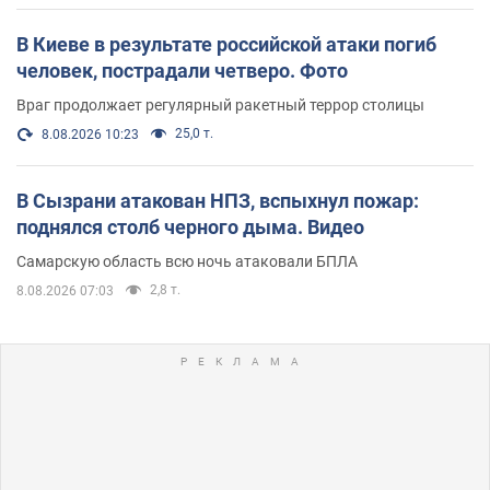
В Киеве в результате российской атаки погиб
человек, пострадали четверо. Фото
Враг продолжает регулярный ракетный террор столицы
25,0 т.
8.08.2026 10:23
В Сызрани атакован НПЗ, вспыхнул пожар:
поднялся столб черного дыма. Видео
Самарскую область всю ночь атаковали БПЛА
2,8 т.
8.08.2026 07:03