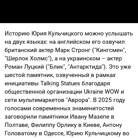
Историю Юрия Кульчицкого можно услышать
на двух языках: на английском его озвучил
британский актер Марк Стронг ("Кингсмен",
"Шерлок Холмс"), а на украинском – актер
Роман Луцкий ("Блик", "Антарктида"). Это уже
шестой памятник, озвученный в рамках
инициативы Talking Statues благодаря
общественной организации Ukraine WOW и
сети мультимаркетов "Аврора". В 2025 году
голосами современных знаменитостей
заговорили памятники Ивану Мазепе в
Полтаве, Филиппу Орлику в Киеве, Антону
Головатому в Одессе, Юрию Кульчицкому во