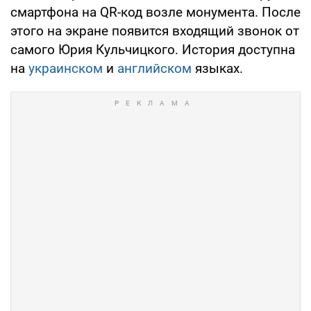
смартфона на QR-код возле монумента. После
этого на экране появится входящий звонок от
самого Юрия Кульчицкого. История доступна
на
украинском
и
английском
языках.