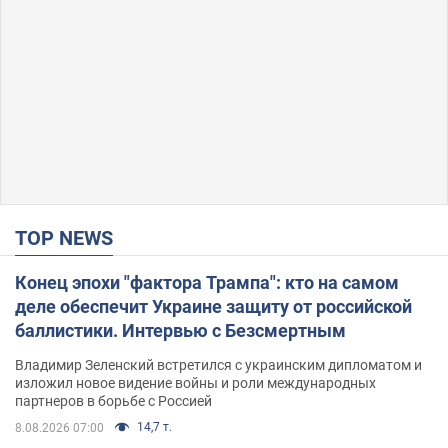
TOP NEWS
Конец эпохи "фактора Трампа": кто на самом
деле обеспечит Украине защиту от российской
баллистики. Интервью с Безсмертным
Владимир Зеленский встретился с украинским дипломатом и
изложил новое видение войны и роли международных
партнеров в борьбе с Россией
14,7 т.
8.08.2026 07:00