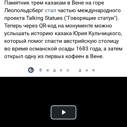
Памятник трем казакам в Вене на горе
Леопольдсберг
стал
частью международного
проекта Talking Statues ("Говорящие статуи").
Теперь через QR-код на монументе можно
услышать историю казака Юрия Кульчицкого,
который помог спасти австрийскую столицу
во время османской осады 1683 года, а затем
открыл одну из первых кофеен в Вене.
Видео дня
Play Video