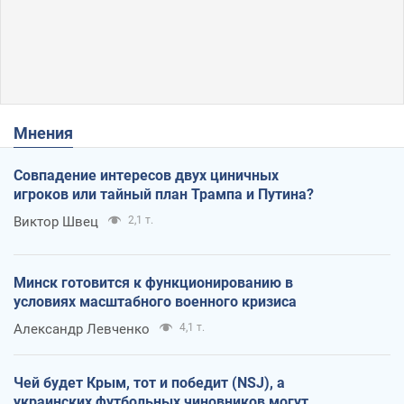
Мнения
Совпадение интересов двух циничных
игроков или тайный план Трампа и Путина?
Виктор Швец
2,1 т.
Минск готовится к функционированию в
условиях масштабного военного кризиса
Александр Левченко
4,1 т.
Чей будет Крым, тот и победит (NSJ), а
украинских футбольных чиновников могут