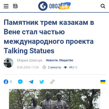
Памятник трем казакам в
Вене стал частью
международного проекта
Talking Statues
Мария Шевчук
Новости. Общество
8.06.2026 17:24
2 минуты
49,1 т.
0