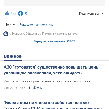
7
0
Подписаться
Теги
Редакционная политика
Новости. Общество
Памятник трем казакам...
Вернуться на главную OBOZ
Важное
АЗС "готовятся" существенно повышать цены:
украинцам рассказали, чего ожидать
Как на заправках уже переписали стоимость топлива
23,6 т.
7.08.2026 22:56
"Белый дом не является собственностью
Трампа": суд США приостановил строительство