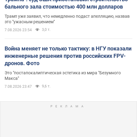
бального зала стоимостью 400 млн долларов
Трамп уже заявил, что немедленно подаст апелляцию, назвав
это "ужасным решением"
3,0 т.
7.08.2026 23:54
Война меняет не только тактику: в НГУ показали
инженерные решения против российских FPV-
дронов. Фото
Это "постапокалиптическая эстетика из мира "Безумного
Макса"
9,6 т.
7.08.2026 23:47