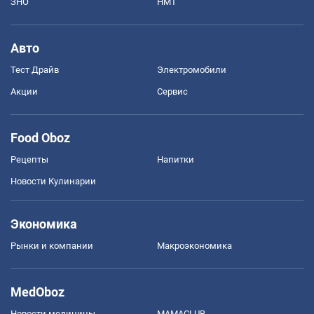
ЗНО
НМТ
Авто
Тест Драйв
Электромобили
Акции
Сервис
Food Oboz
Рецепты
Напитки
Новости Кулинарии
Экономика
Рынки и компании
Mакроэкономика
MedOboz
Новости медицины
MAMACLUB