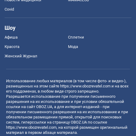
Covid
Шоу
Афиша
Сплетни
Красота
Мода
Женский Журнал
Использование любых материалов (в том числе фото- и видео-),
размещенных на этом сайте
https://www.obozrevatel.com
и на всех
его поддоменах, в любом виде строго запрещено.
Разрешается использование при получении письменного
разрешения на их использование и при условии обязательной
ссылки на сайт OBOZ.UA, а для интернет-изданий - при
получении письменного разрешения на их использование и при
обязательном размещении прямой, открытой для поисковых
систем, гиперссылки на страницу OBOZ.UA по ссылке
https://www.obozrevatel.com
, на которой размещен оригинальный
материал в первом абзаце материала.