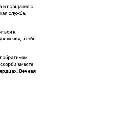
а и прощание с
ная служба.
иться к
уважения, чтобы
и побратимам
 скорби вместе
ердцах. Вечная