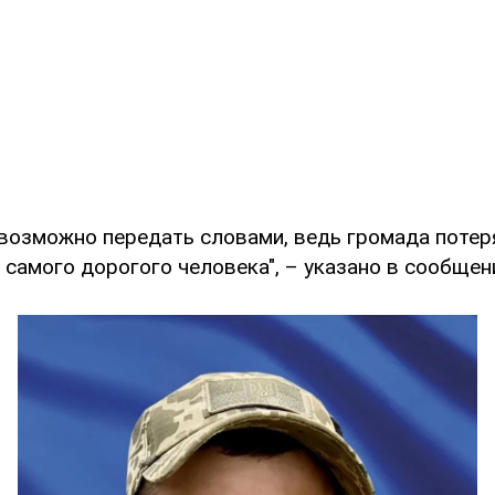
евозможно передать словами, ведь громада поте
– самого дорогого человека", – указано в сообщен