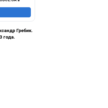
ксандр Гребик.
3 года.