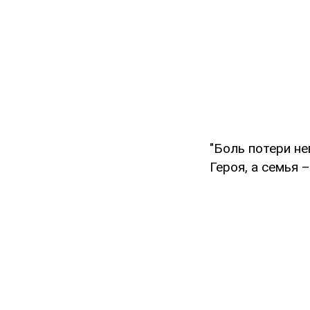
"Боль потери н
Героя, а семья 