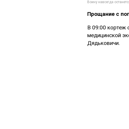
Прощание с по
В 09:00 кортеж
медицинской эк
Дядьковичи.