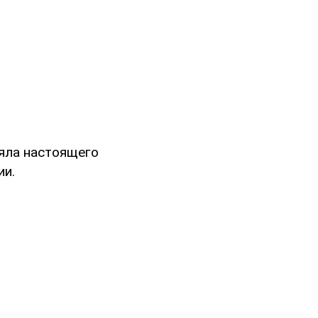
ряла настоящего
ии.