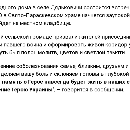
одного дома в селе Дядьковичи состоится встреч
00 в Свято-Параскевском храме начнется заупокой
йдет на местном кладбище.
й сельской громаде призвали жителей присоедин
и павшего воина и сформировать живой коридор 
уть был полон молитв, цветов и светлой памяти.
енние соболезнования семье, близким, друзьям 
зделяем вашу боль и склоняем головы в глубокой
память о Герое навсегда будет жить в наших с
ение Герою Украины
", – говорится в сообщении.