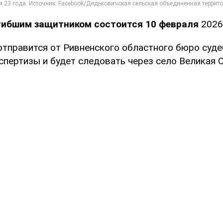
гибшим защитником состоится 10 февраля
2026 
 отправится от Ривненского областного бюро суде
спертизы и будет следовать через село Великая 