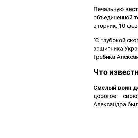
Печальную вес
объединенной т
вторник, 10 фев
"С глубокой ск
защитника Укра
Гребика Алексан
Что известн
Смелый воин до
дорогое – свою
Александра был