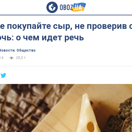
е покупайте сыр, не проверив 
чь: о чем идет речь
Новости. Общество
14
28,0 т.