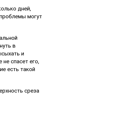
колько дней,
о проблемы могут
нальной
нуть в
ысыхать и
 не спасет его,
ие есть такой
ерхность среза