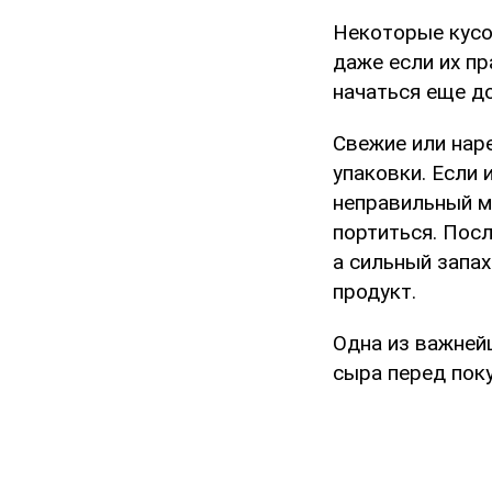
Некоторые кусоч
даже если их пр
начаться еще до
Свежие или нар
упаковки. Если 
неправильный м
портиться. Посл
а сильный запах
продукт.
Одна из важней
сыра перед поку