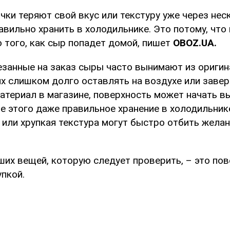
ки теряют свой вкус или текстуру уже через нес
авильно хранить в холодильнике. Это потому, чт
 того, как сыр попадет домой, пишет
OBOZ
.
UA
.
езанные на заказ сыры часто вынимают из ориги
их слишком долго оставлять на воздухе или завер
атериал в магазине, поверхность может начать в
е этого даже правильное хранение в холодильнике
 или хрупкая текстура могут быстро отбить желан
ших вещей, которую следует проверить, – это пов
пкой.