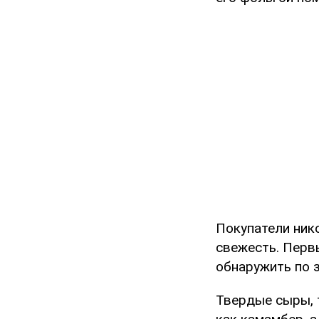
Покупатели нико
свежесть. Перв
обнаружить по з
Твердые сыры, т