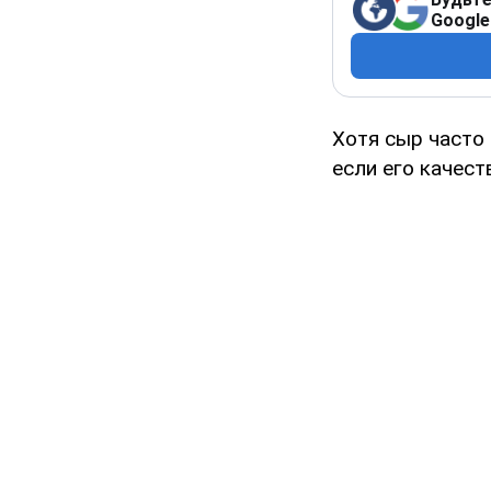
Google
Хотя сыр часто 
если его качест