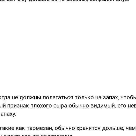
гда не должны полагаться только на запах, чтоб
ый признак плохого сыра обычно видимый, его н
апаху.
акие как пармезан, обычно хранятся дольше, чем 