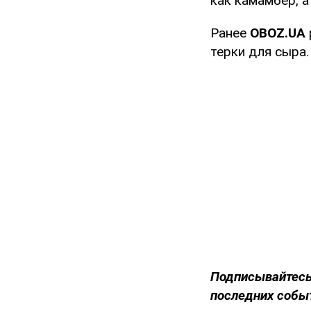
как камамбер, а
Ранее
OBOZ
.
UA
терки для сыра.
Подписывайтесь
последних собы