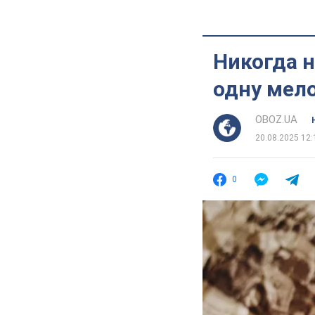
Никогда н
одну мело
OBOZ.UA
20.08.2025 12:
0