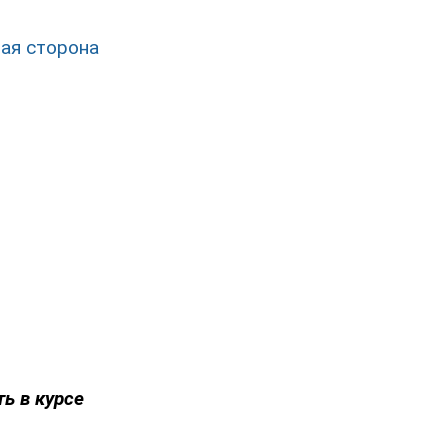
вая сторона
ть в курсе