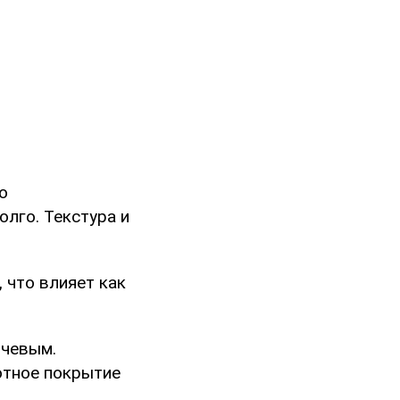
о
олго. Текстура и
 что влияет как
ючевым.
отное покрытие