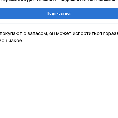
Подписаться
покупают с запасом, он может испортиться гораз
во низкое.