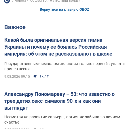
Новости. Общество
На Волыни вблизи...
Вернуться на главную OBOZ
Важное
Какой была оригинальная версия гимна
Украины и почему ее боялась Российская
империя: об этом не рассказывают в школе
Государственным символом являются только первый куплет и
припев песни
17,7 т.
9.08.2026 09:15
Александру Пономареву – 53: что известно о
трех детях секс-символа 90-х и как они
выглядят
Несмотря на развитие карьеры, артист не забывал о личном
счастье