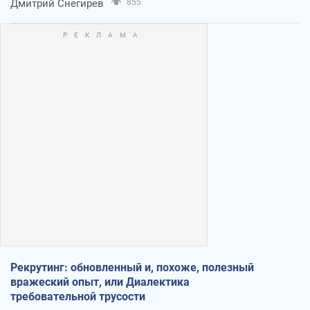
Дмитрий Снегирев
855
Рекрутинг: обновленный и, похоже, полезный
вражеский опыт, или Диалектика
требовательной трусости