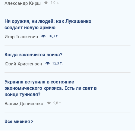
Александр Кирш
1,0 т.
Ни оружия, ни людей: как Лукашенко
создает новую армию
Игар Тышкевич
16,3 т.
Когда закончится война?
Юрий Христензен
12,3 т.
Украина вступила в состояние
экономического кризиса. Есть ли свет в
конце туннеля?
Вадим Денисенко
9,8 т.
Все мнения