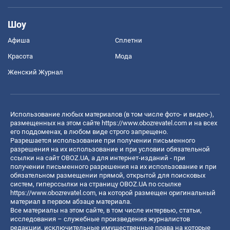
Шоу
Афиша
Сплетни
Красота
Мода
Женский Журнал
Использование любых материалов (в том числе фото- и видео-),
размещенных на этом сайте
https://www.obozrevatel.com
и на всех
его поддоменах, в любом виде строго запрещено.
Разрешается использование при получении письменного
разрешения на их использование и при условии обязательной
ссылки на сайт OBOZ.UA, а для интернет-изданий - при
получении письменного разрешения на их использование и при
обязательном размещении прямой, открытой для поисковых
систем, гиперссылки на страницу OBOZ.UA по ссылке
https://www.obozrevatel.com
, на которой размещен оригинальный
материал в первом абзаце материала.
Все материалы на этом сайте, в том числе интервью, статьи,
исследования – служебные произведения журналистов
редакции, исключительные имущественные права на которые