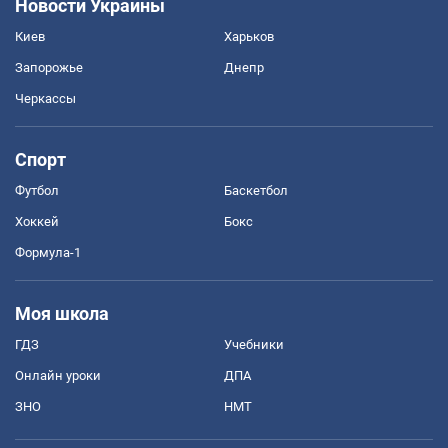
Новости Украины
Киев
Харьков
Запорожье
Днепр
Черкассы
Спорт
Футбол
Баскетбол
Хоккей
Бокс
Формула-1
Моя школа
ГДЗ
Учебники
Онлайн уроки
ДПА
ЗНО
НМТ