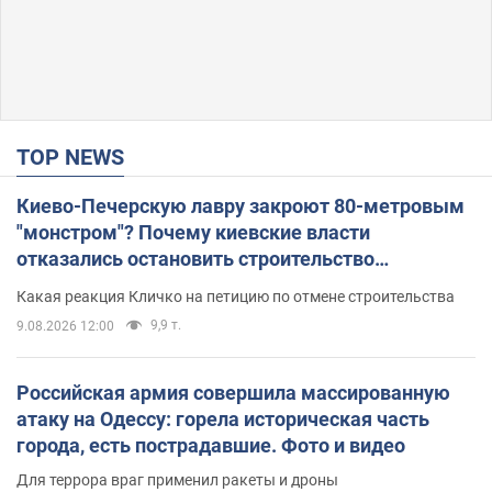
TOP NEWS
Киево-Печерскую лавру закроют 80-метровым
"монстром"? Почему киевские власти
отказались остановить строительство
небоскреба "московского верующего"
Какая реакция Кличко на петицию по отмене строительства
9,9 т.
9.08.2026 12:00
Российская армия совершила массированную
атаку на Одессу: горела историческая часть
города, есть пострадавшие. Фото и видео
Для террора враг применил ракеты и дроны