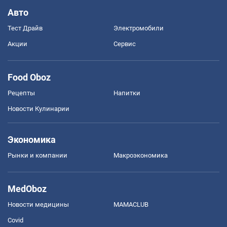
Авто
Тест Драйв
Электромобили
Акции
Сервис
Food Oboz
Рецепты
Напитки
Новости Кулинарии
Экономика
Рынки и компании
Mакроэкономика
MedOboz
Новости медицины
MAMACLUB
Covid