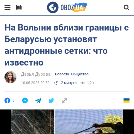
На Волыни вблизи границы с
Беларусью установят
антидронные сетки: что
известно
Дарья Дурова
Новости. Общество
10.06.2026 20:59
2 минуты
1,2 т.
0