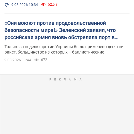
52,5 т.
9.08.2026 10:34
«Они воюют против продовольственной
безопасности мира!» Зеленский заявил, что
российская армия вновь обстреляла порт в
Одессе
Только за неделю против Украины было применено десятки
ракет, большинство из которых – баллистические
672
9.08.2026 11:44