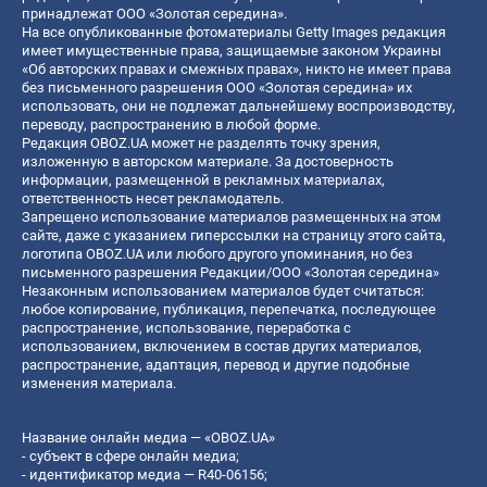
принадлежат ООО «Золотая середина».
На все опубликованные фотоматериалы Getty Images редакция
имеет имущественные права, защищаемые законом Украины
«Об авторских правах и смежных правах», никто не имеет права
без письменного разрешения ООО «Золотая середина» их
использовать, они не подлежат дальнейшему воспроизводству,
переводу, распространению в любой форме.
Редакция OBOZ.UA может не разделять точку зрения,
изложенную в авторском материале. За достоверность
информации, размещенной в рекламных материалах,
ответственность несет рекламодатель.
Запрещено использование материалов размещенных на этом
сайте, даже с указанием гиперссылки на страницу этого сайта,
логотипа OBOZ.UA или любого другого упоминания, но без
письменного разрешения Редакции/ООО «Золотая середина»
Незаконным использованием материалов будет считаться:
любое копирование, публикация, перепечатка, последующее
распространение, использование, переработка с
использованием, включением в состав других материалов,
распространение, адаптация, перевод и другие подобные
изменения материала.
Название онлайн медиа — «OBOZ.UA»
- субъект в сфере онлайн медиа;
- идентификатор медиа — R40-06156;