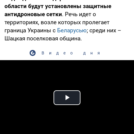
области будут установлены защитные
антидроновые сетки
. Речь идет о
территориях, возле которых пролегает
граница Украины с
Беларусью
; среди них –
Шацкая поселковая община.
Видео дня
Play Video