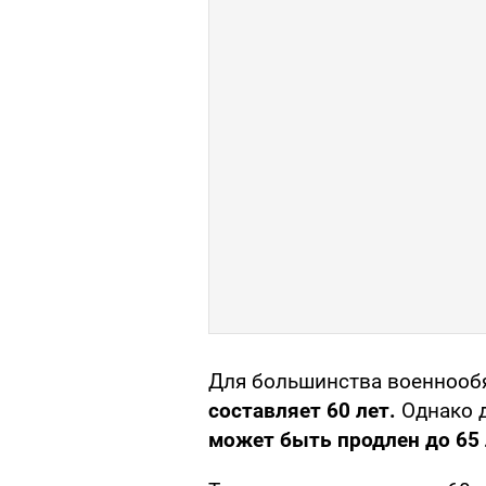
Для большинства военноо
составляет 60 лет.
Однако д
может быть продлен до 65 