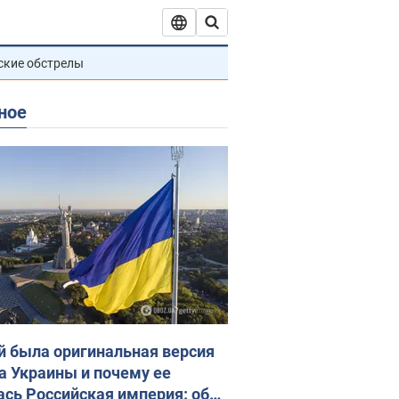
ские обстрелы
ное
й была оригинальная версия
а Украины и почему ее
ась Российская империя: об