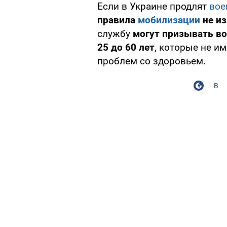
Если в Украине продлят
вое
правила
мобилизации
не и
службу
могут призывать во
25 до 60 лет
, которые не и
проблем со здоровьем.
В