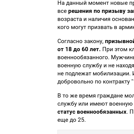
На данный момент новые пр
все
решения по призыву за
возраста и наличия основан
кого могут призвать в арми
Согласно закону,
призывной
от 18 до 60 лет.
При этом к
военнообязанного. Мужчины
военную службу и не находя
не подлежат мобилизации. 
добровольно по контракту "
В то же время граждане мо
службу или имеют военную 
статус военнообязанных
. 
еще до 25.