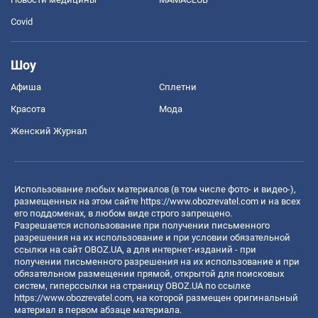
Covid
Шоу
Афиша
Сплетни
Красота
Мода
Женский Журнал
Использование любых материалов (в том числе фото- и видео-),
размещенных на этом сайте
https://www.obozrevatel.com
и на всех
его поддоменах, в любом виде строго запрещено.
Разрешается использование при получении письменного
разрешения на их использование и при условии обязательной
ссылки на сайт OBOZ.UA, а для интернет-изданий - при
получении письменного разрешения на их использование и при
обязательном размещении прямой, открытой для поисковых
систем, гиперссылки на страницу OBOZ.UA по ссылке
https://www.obozrevatel.com
, на которой размещен оригинальный
материал в первом абзаце материала.