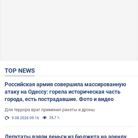
TOP NEWS
Российская армия совершила массированную
атаку на Одессу: горела историческая часть
города, есть пострадавшие. Фото и видео
Для террора враг применил ракеты и дроны
26,7 т.
9.08.2026 09:16
Депутаты взяли деньги из бюджета на аренду