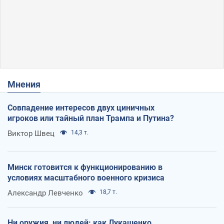
Мнения
Совпадение интересов двух циничных
игроков или тайный план Трампа и Путина?
Виктор Швец
14,3 т.
Минск готовится к функционированию в
условиях масштабного военного кризиса
Александр Левченко
18,7 т.
Ни оружия, ни людей: как Лукашенко