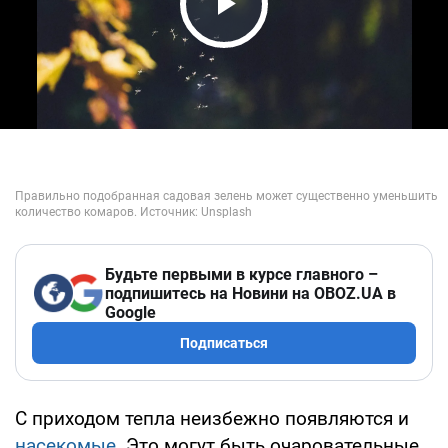
Play Video
Будьте первыми в курсе главного –
подпишитесь на Новини на OBOZ.UA в
Google
Подписаться
С приходом тепла неизбежно появляются и
насекомые
. Это могут быть очаровательные