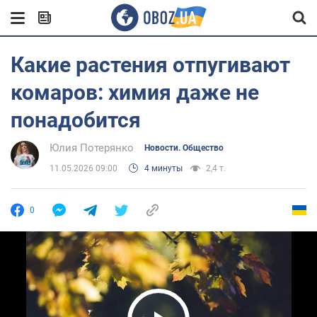
Какие растения отпугивают
комаров: химия даже не
понадобится
Юлия Потерянко
Новости. Общество
11.05.2026 09:00
4 минуты
2,4 т.
0