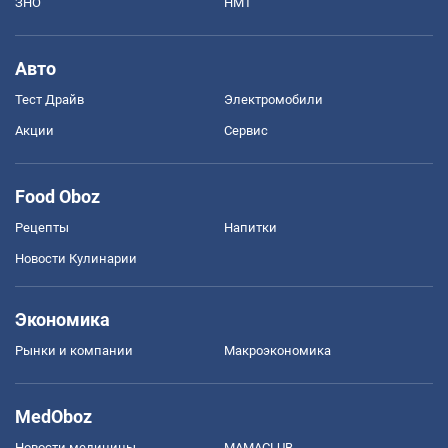
ЗНО
НМТ
Авто
Тест Драйв
Электромобили
Акции
Сервис
Food Oboz
Рецепты
Напитки
Новости Кулинарии
Экономика
Рынки и компании
Mакроэкономика
MedOboz
Новости медицины
MAMACLUB