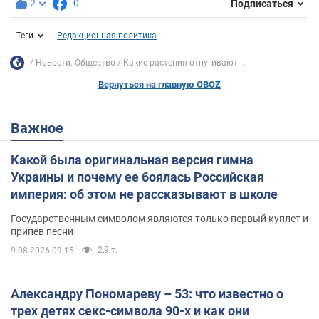
2
0
Подписаться
Теги
Редакционная политика
Новости. Общество
Какие растения отпугивают...
Вернуться на главную OBOZ
Важное
Какой была оригинальная версия гимна
Украины и почему ее боялась Российская
империя: об этом не рассказывают в школе
Государственным символом являются только первый куплет и
припев песни
2,9 т.
9.08.2026 09:15
Александру Пономареву – 53: что известно о
трех детях секс-символа 90-х и как они