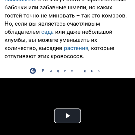
бабочки или забавные шмели, но каких
гостей точно не миновать – так это комаров.
Но, если вы являетесь счастливым
обладателем
сада
или даже небольшой
клумбы, вы можете уменьшить их
количество, высадив
растения
, которые
отпугивают этих кровососов.
Видео дня
Play Video