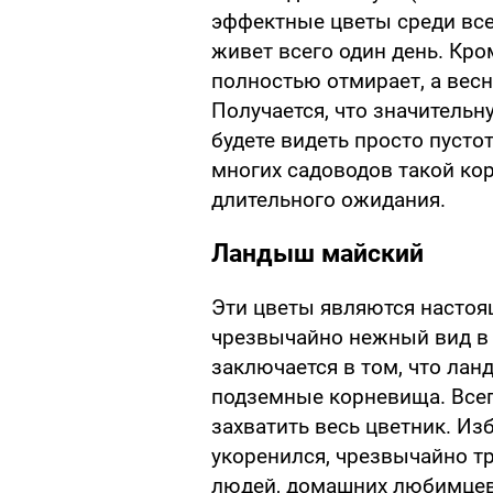
эффектные цветы среди все
живет всего один день. Кро
полностью отмирает, а весн
Получается, что значительн
будете видеть просто пусто
многих садоводов такой кор
длительного ожидания.
Ландыш майский
Эти цветы являются насто
чрезвычайно нежный вид в 
заключается в том, что лан
подземные корневища. Всег
захватить весь цветник. Из
укоренился, чрезвычайно тр
людей, домашних любимцев 