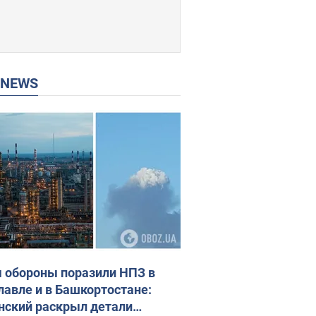
P NEWS
 обороны поразили НПЗ в
лавле и в Башкортостане:
нский раскрыл детали