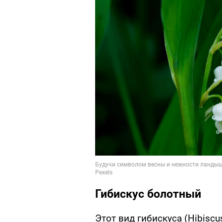
Гибискус болотный
Этот вид гибискуса (Hibisc