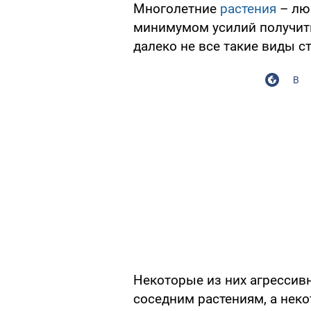
Многолетние
растения
– л
минимумом усилий получит
далеко не все такие виды 
В
Некоторые из них агрессив
соседним растениям, а нек