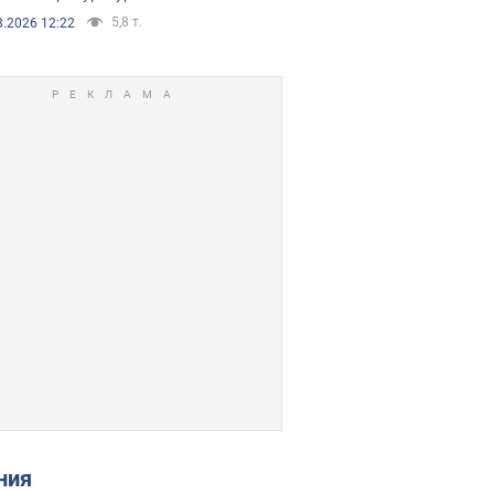
5,8 т.
8.2026 12:22
ения