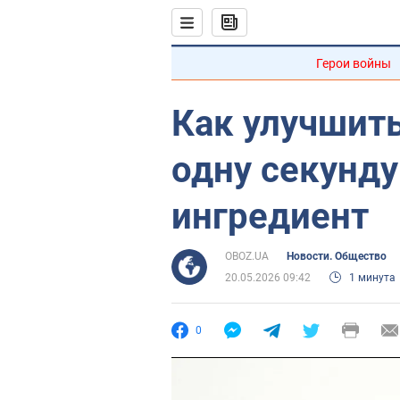
Герои войны
Как улучшить
одну секунду
ингредиент
OBOZ.UA
Новости. Общество
20.05.2026 09:42
1 минута
0