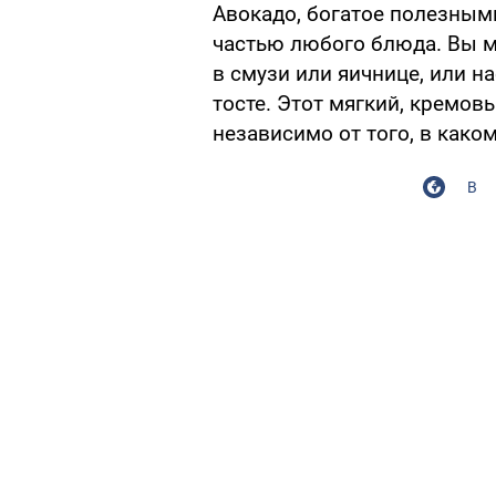
Авокадо, богатое полезным
частью любого блюда. Вы м
в смузи или яичнице, или н
тосте. Этот мягкий, кремов
независимо от того, в каком
В