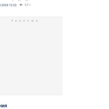
5,9 т.
8.2026 12:22
ения