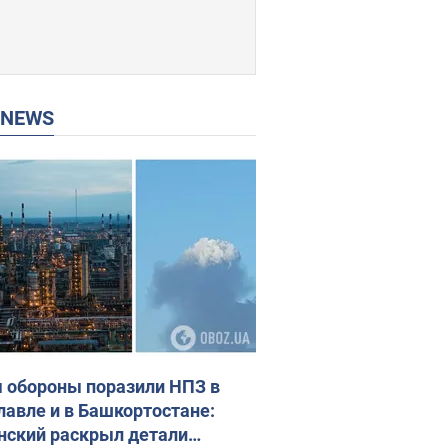
P NEWS
 обороны поразили НПЗ в
лавле и в Башкортостане:
нский раскрыл детали