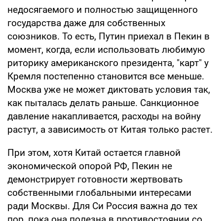
недосягаемого и полностью защищенного
государства даже для собственных
союзников. То есть, Путин приехал в Пекин в
момент, когда, если использовать любимую
риторику американского президента, "карт" у
Кремля постепенно становится все меньше.
Москва уже не может диктовать условия так,
как пыталась делать раньше. Санкционное
давление накапливается, расходы на войну
растут, а зависимость от Китая только растет.
При этом, хотя Китай остается главной
экономической опорой РФ, Пекин не
демонстрирует готовности жертвовать
собственными глобальными интересами
ради Москвы. Для Си Россия важна до тех
пор, пока она полезна в противостоянии со