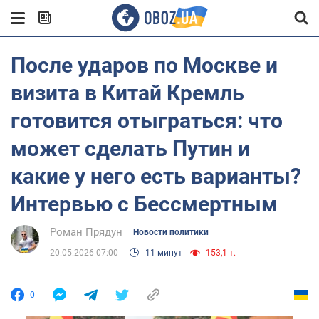
После ударов по Москве и
визита в Китай Кремль
готовится отыграться: что
может сделать Путин и
какие у него есть варианты?
Интервью с Бессмертным
Роман Прядун
Новости политики
20.05.2026 07:00
11 минут
153,1 т.
0