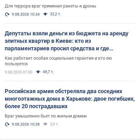
Для террора враг применил ракеты и дроны
32,2 т.
9.08.2026 10:34
Депутаты взяли деньги из бюджета на аренду
элитных квартир в Киеве: кто из
парламентариев просил средства и где
поселился
Как работает особая социальная гарантия и кто ею
пользуется
49,7 т.
9.08.2026 07:00
Российская армия обстреляла два соседних
многоэтажных дома в Харькове: двое погибших,
более 20 пострадавших
Враг умышленно бьет по жилым домам
3,0 т.
9.08.2026 10:38