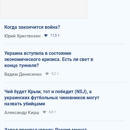
Когда закончится война?
Юрий Христензен
11,5 т.
Украина вступила в состояние
экономического кризиса. Есть ли свет в
конце туннеля?
Вадим Денисенко
9,2 т.
Чей будет Крым, тот и победит (NSJ), а
украинских футбольных чиновников могут
назвать убийцами
Александр Кирш
8,8 т.
Запад проспал угрозу: Россия может