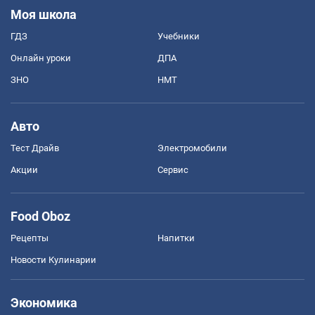
Моя школа
ГДЗ
Учебники
Онлайн уроки
ДПА
ЗНО
НМТ
Авто
Тест Драйв
Электромобили
Акции
Сервис
Food Oboz
Рецепты
Напитки
Новости Кулинарии
Экономика