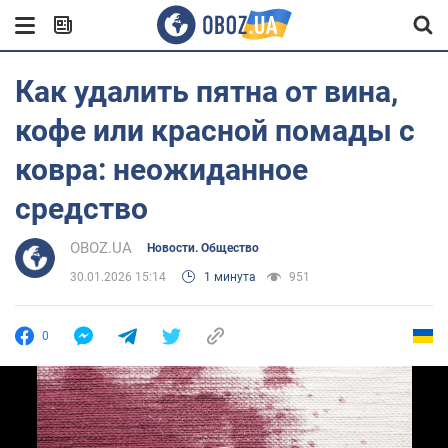
Как удалить пятна от вина,
кофе или красной помады с
ковра: неожиданное
средство
OBOZ.UA
Новости. Общество
30.01.2026 15:14
1 минута
951
0