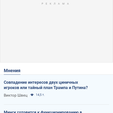
Мнения
Совпадение интересов двух циничных
игроков или тайный план Трампа и Путина?
Виктор Швец
14,5 т.
Минск готовится к функционированию в