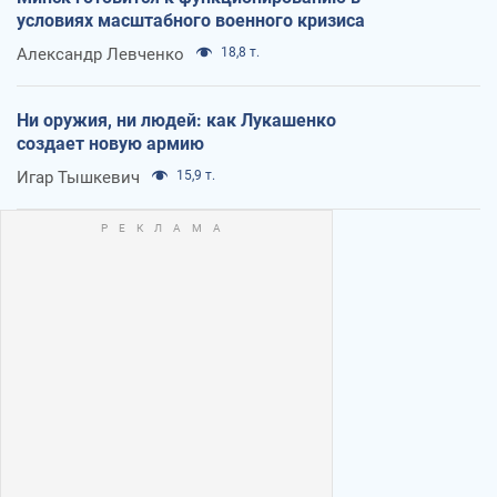
условиях масштабного военного кризиса
Александр Левченко
18,8 т.
Ни оружия, ни людей: как Лукашенко
создает новую армию
Игар Тышкевич
15,9 т.