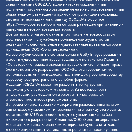
ссылки на сайт OBOZ.UA, а для интернет-изданий - при
получении письменного разрешения на их использование и при
обязательном размещении прямой, открытой для поисковых
систем, гиперссылки на страницу OBOZ.UA по ссылке
https://www.obozrevatel.com
, на которой размещен оригинальный
материал в первом абзаце материала.
Все материалы на этом сайте, в том числе интервью, статьи,
исследования – служебные произведения журналистов
редакции, исключительные имущественные права на которые
принадлежат ООО «Золотая середина».
На все опубликованные фотоматериалы Getty Images редакция
имеет имущественные права, защищаемые законом Украины
«Об авторских правах и смежных правах», никто не имеет права
без письменного разрешения ООО «Золотая середина» их
использовать, они не подлежат дальнейшему воспроизводству,
переводу, распространению в любой форме.
Редакция OBOZ.UA может не разделять точку зрения,
изложенную в авторском материале. За достоверность
информации, размещенной в рекламных материалах,
ответственность несет рекламодатель.
Запрещено использование материалов размещенных на этом
сайте, даже с указанием гиперссылки на страницу этого сайта,
логотипа OBOZ.UA или любого другого упоминания, но без
письменного разрешения Редакции/ООО «Золотая середина»
Незаконным использованием материалов будет считаться:
любое копирование, публикация, перепечатка, последующее