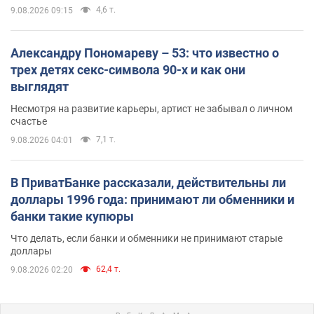
4,6 т.
9.08.2026 09:15
Александру Пономареву – 53: что известно о
трех детях секс-символа 90-х и как они
выглядят
Несмотря на развитие карьеры, артист не забывал о личном
счастье
7,1 т.
9.08.2026 04:01
В ПриватБанке рассказали, действительны ли
доллары 1996 года: принимают ли обменники и
банки такие купюры
Что делать, если банки и обменники не принимают старые
доллары
62,4 т.
9.08.2026 02:20