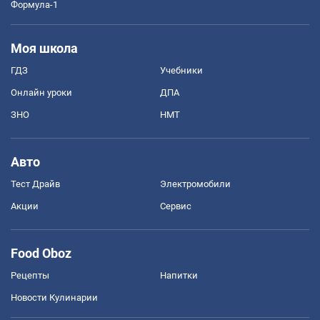
Формула-1
Моя школа
ГДЗ
Учебники
Онлайн уроки
ДПА
ЗНО
НМТ
Авто
Тест Драйв
Электромобили
Акции
Сервис
Food Oboz
Рецепты
Напитки
Новости Кулинарии