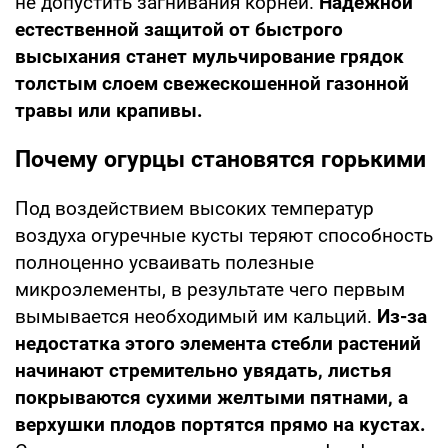
не допустить загнивания корней.
Надежной
естественной защитой от быстрого
высыхания станет мульчирование грядок
толстым слоем свежескошенной газонной
травы или крапивы.
Почему огурцы становятся горькими
Под воздействием высоких температур
воздуха огуречные кусты теряют способность
полноценно усваивать полезные
микроэлементы, в результате чего первым
вымывается необходимый им кальций.
Из-за
недостатка этого элемента стебли растений
начинают стремительно увядать, листья
покрываются сухими желтыми пятнами, а
верхушки плодов портятся прямо на кустах.