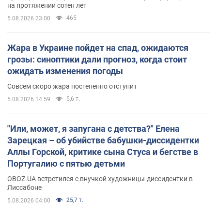
на протяжении сотен лет
465
5.08.2026 23:00
Жара в Украине пойдет на спад, ожидаются
грозы: синоптики дали прогноз, когда стоит
ожидать изменения погоды
Совсем скоро жара постепенно отступит
5,6 т.
5.08.2026 14:59
"Или, может, я запугана с детства?" Елена
Зарецкая – об убийстве бабушки-диссидентки
Аллы Горской, критике сына Стуса и бегстве в
Португалию с пятью детьми
OBOZ.UA встретился с внучкой художницы-диссидентки в
Лиссабоне
25,7 т.
5.08.2026 04:00