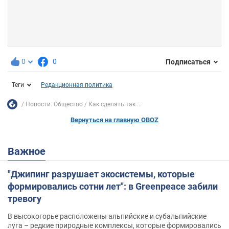
0
0
Подписаться
Теги
Редакционная политика
Новости. Общество
Как сделать так ...
Вернуться на главную OBOZ
Важное
"Джипинг разрушает экосистемы, которые
формировались сотни лет": в Greenpeace забили
тревогу
В высокогорье расположены альпийские и субальпийские
луга – редкие природные комплексы, которые формировались