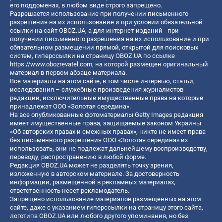
его поддоменах, в любом виде строго запрещено.
Разрешается использование при получении письменного
разрешения на их использование и при условии обязательной
ссылки на сайт OBOZ.UA, а для интернет-изданий - при
получении письменного разрешения на их использование и при
обязательном размещении прямой, открытой для поисковых
систем, гиперссылки на страницу OBOZ.UA по ссылке
https://www.obozrevatel.com
, на которой размещен оригинальный
материал в первом абзаце материала.
Все материалы на этом сайте, в том числе интервью, статьи,
исследования – служебные произведения журналистов
редакции, исключительные имущественные права на которые
принадлежат ООО «Золотая середина».
На все опубликованные фотоматериалы Getty Images редакция
имеет имущественные права, защищаемые законом Украины
«Об авторских правах и смежных правах», никто не имеет права
без письменного разрешения ООО «Золотая середина» их
использовать, они не подлежат дальнейшему воспроизводству,
переводу, распространению в любой форме.
Редакция OBOZ.UA может не разделять точку зрения,
изложенную в авторском материале. За достоверность
информации, размещенной в рекламных материалах,
ответственность несет рекламодатель.
Запрещено использование материалов размещенных на этом
сайте, даже с указанием гиперссылки на страницу этого сайта,
логотипа OBOZ.UA или любого другого упоминания, но без