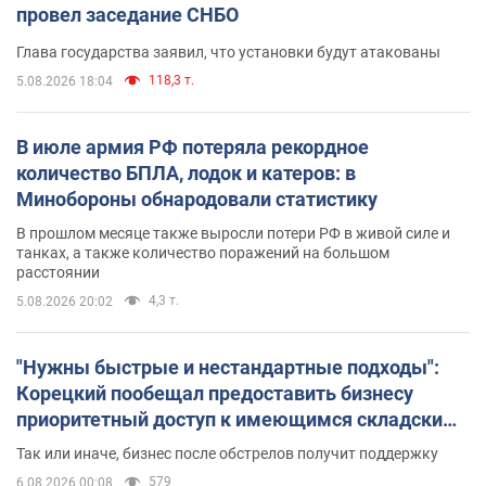
провел заседание СНБО
Глава государства заявил, что установки будут атакованы
118,3 т.
5.08.2026 18:04
В июле армия РФ потеряла рекордное
количество БПЛА, лодок и катеров: в
Минобороны обнародовали статистику
В прошлом месяце также выросли потери РФ в живой силе и
танках, а также количество поражений на большом
расстоянии
4,3 т.
5.08.2026 20:02
"Нужны быстрые и нестандартные подходы":
Корецкий пообещал предоставить бизнесу
приоритетный доступ к имеющимся складским
помещениям
Так или иначе, бизнес после обстрелов получит поддержку
579
6.08.2026 00:08