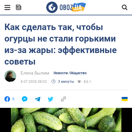
Как сделать так, чтобы
огурцы не стали горькими
из-за жары: эффективные
советы
Елена Былим
Новости. Общество
8.07.2026 08:02
3 минуты
8,6 т.
0