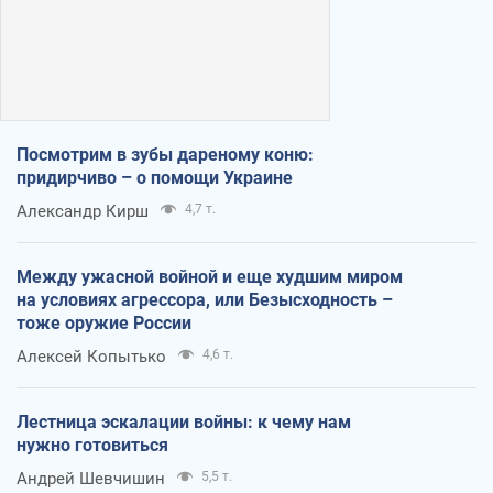
Посмотрим в зубы дареному коню:
придирчиво – о помощи Украине
Александр Кирш
4,7 т.
Между ужасной войной и еще худшим миром
на условиях агрессора, или Безысходность –
тоже оружие России
Алексей Копытько
4,6 т.
Лестница эскалации войны: к чему нам
нужно готовиться
Андрей Шевчишин
5,5 т.