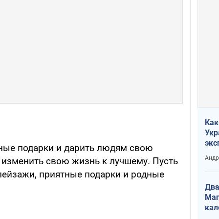
Как
Укр
экс
ные подарки и дарить людям свою
неф
Андр
изменить свою жизнь к лучшему. Пусть
 пейзажи, приятные подарки и родные
Два
Маг
кал