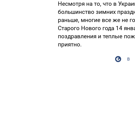
Несмотря на то, что в Укра
большинство зимних праздн
раньше, многие все же не г
Старого Нового года 14 янв
поздравления и теплые пож
приятно.
В