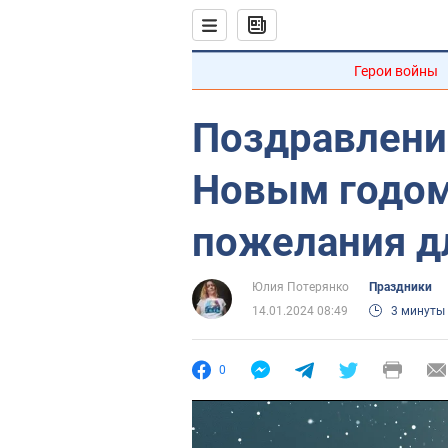
Герои войны
Поздравлени
Новым годом
пожелания д
Юлия Потерянко
Праздники
14.01.2024 08:49
3 минуты
0