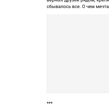
сбывалось все. О чем мечт
***