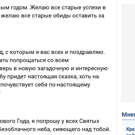
ым годом. Желаю все старые успехи в
 желаю все старые обиды оставить за
, с которым я вас всех и поздравляю.
лать попрощаться со всем
верь в новую загадочную и интересную
бу придет настоящая сказка, хоть на
 почувствует себя по-настоящему
!
Мн
ового Года, я попрошу у всех Святых
 безоблачного неба, сияющего над тобой.
Кре