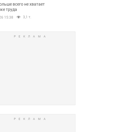
нсии
ольше всего не хватает
ке труда
3,1 т.
26 15:38