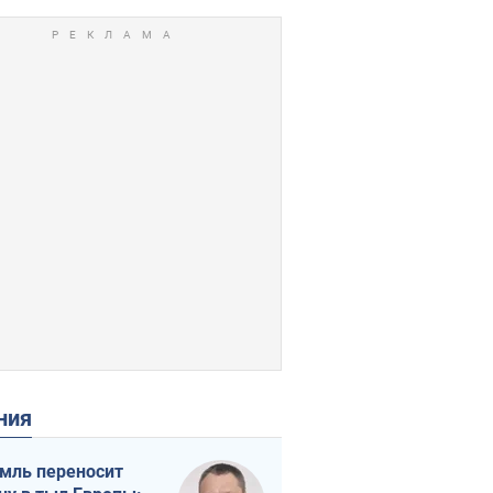
ения
мль переносит