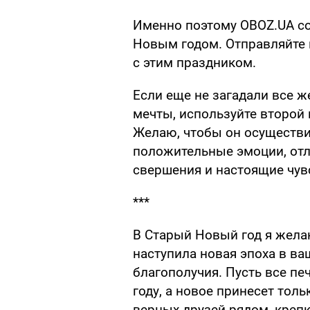
Именно поэтому OBOZ.UA с
Новым годом. Отправляйте 
с этим праздником.
Если еще не загадали все 
мечты, используйте второй
Желаю, чтобы он осуществи
положительные эмоции, отл
свершения и настоящие чув
***
В Старый Новый год я желаю
наступила новая эпоха в ва
благополучия. Пусть все п
году, а новое принесет тол
верных друзей рядом, крепк