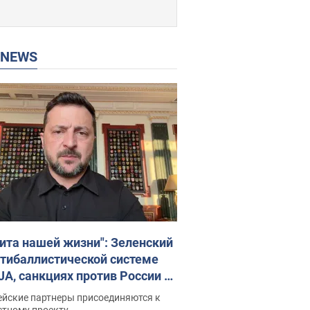
P NEWS
ита нашей жизни": Зеленский
нтибаллистической системе
JA, санкциях против России и
ержке аграриев. Видео
ейские партнеры присоединяются к
стному проекту