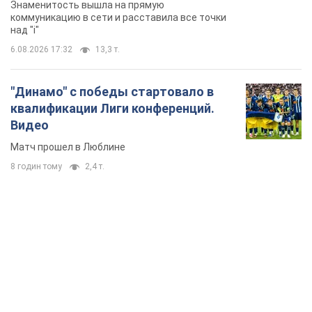
Знаменитость вышла на прямую
коммуникацию в сети и расставила все точки
над "i"
6.08.2026 17:32
13,3 т.
"Динамо" с победы стартовало в
квалификации Лиги конференций.
Видео
Матч прошел в Люблине
8 годин тому
2,4 т.