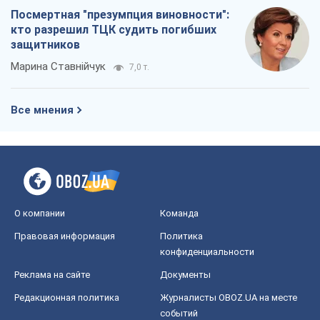
Посмертная "презумпция виновности":
кто разрешил ТЦК судить погибших
защитников
Марина Ставнійчук
7,0 т.
Все мнения
О компании
Команда
Правовая информация
Политика
конфиденциальности
Реклама на сайте
Документы
Редакционная политика
Журналисты OBOZ.UA на месте
событий