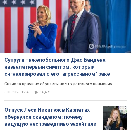
Супруга тяжелобольного Джо Байдена
назвала первый симптом, который
сигнализировал о его "агрессивном" раке
Сначала врачи не обратили на это должного внимания
6.08.2026 12:46
16,6 т.
Отпуск Леси Никитюк в Карпатах
обернулся скандалом: почему
ведущую несправедливо захейтили