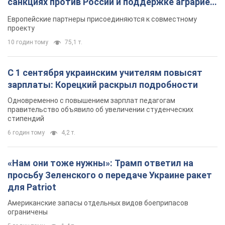
санкциях против России и поддержке аграриев.
Видео
Европейские партнеры присоединяются к совместному
проекту
10 годин тому
75,1 т.
С 1 сентября украинским учителям повысят
зарплаты: Корецкий раскрыл подробности
Одновременно с повышением зарплат педагогам
правительство объявило об увеличении студенческих
стипендий
6 годин тому
4,2 т.
«Нам они тоже нужны»: Трамп ответил на
просьбу Зеленского о передаче Украине ракет
для Patriot
Американские запасы отдельных видов боеприпасов
ограничены