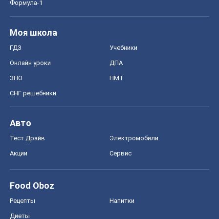
Формула-1
Моя школа
ГДЗ
Учебники
Онлайн уроки
ДПА
ЗНО
НМТ
СНГ решебники
Авто
Тест Драйв
Электромобили
Акции
Сервис
Food Oboz
Рецепты
Напитки
Диеты