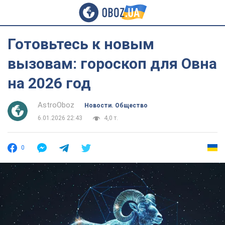
Готовьтесь к новым
вызовам: гороскоп для Овна
на 2026 год
AstroOboz
Новости. Общество
6.01.2026 22:43
4,0 т.
0