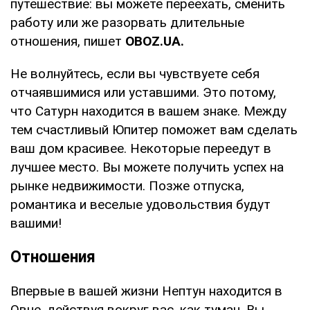
путешествие: вы можете переехать, сменить
работу или же разорвать длительные
отношения, пишет
OBOZ
.
UA
.
Не волнуйтесь, если вы чувствуете себя
отчаявшимися или уставшими. Это потому,
что Сатурн находится в вашем знаке. Между
тем счастливый Юпитер поможет вам сделать
ваш дом красивее. Некоторые переедут в
лучшее место. Вы можете получить успех на
рынке недвижимости. Позже отпуска,
романтика и веселые удовольствия будут
вашими!
Отношения
Впервые в вашей жизни Нептун находится в
Овне, действуя вокруг вас, как туман. Вы