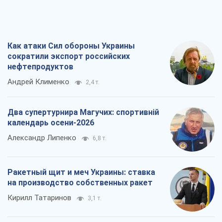
Как атаки Сил обороны Украины
сократили экспорт российских
нефтепродуктов
Андрей Клименко
2,4 т.
Два супертурнира Магучих: спортивній
календарь осени-2026
Александр Липенко
6,8 т.
Ракетный щит и меч Украины: ставка
на производство собственных ракет
Кирилл Татаринов
3,1 т.