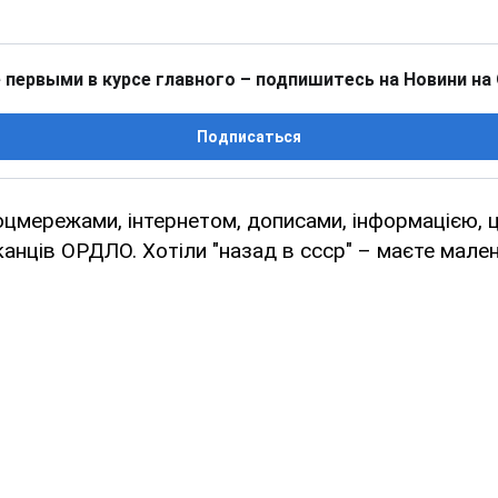
 первыми в курсе главного – подпишитесь на Новини на
Подписаться
цмережами, інтернетом, дописами, інформацією, 
анців ОРДЛО. Хотіли "назад в ссср" – маєте мален