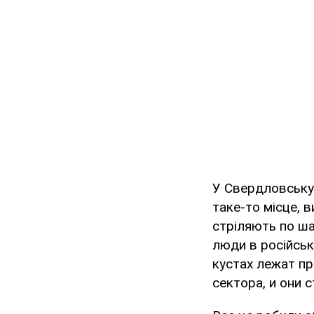
У Свердловську
таке-то місце, 
стріляють по ша
люди в російські
кустах лежат пр
сектора, и они 