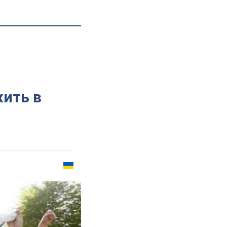
жить в