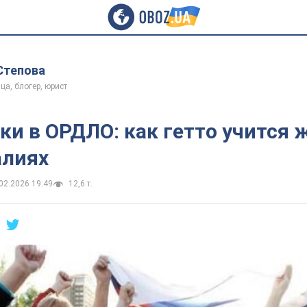
Степова
ца, блогер, юрист
ки в ОРДЛО: как гетто учится 
алиях
02.2026 19:49
12,6 т.