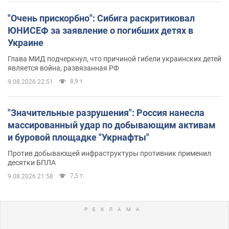
"Очень прискорбно": Сибига раскритиковал
ЮНИСЕФ за заявление о погибших детях в
Украине
Глава МИД подчеркнул, что причиной гибели украинских детей
является война, развязанная РФ
8,9 т.
9.08.2026 22:51
"Значительные разрушения": Россия нанесла
массированный удар по добывающим активам
и буровой площадке "Укрнафты"
Против добывающей инфраструктуры противник применил
десятки БПЛА
7,5 т.
9.08.2026 21:58