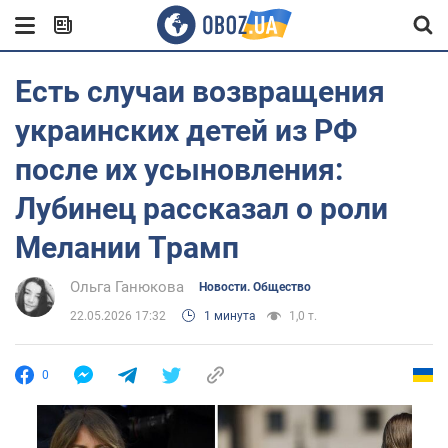
Есть случаи возвращения
украинских детей из РФ
после их усыновления:
Лубинец рассказал о роли
Мелании Трамп
Ольга Ганюкова
Новости. Общество
22.05.2026 17:32
1 минута
1,0 т.
0