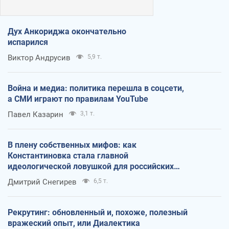
Дух Анкориджа окончательно
испарился
Виктор Андрусив
5,9 т.
Война и медиа: политика перешла в соцсети,
а СМИ играют по правилам YouTube
Павел Казарин
3,1 т.
В плену собственных мифов: как
Константиновка стала главной
идеологической ловушкой для российских
оккупантов
Дмитрий Снегирев
6,5 т.
Рекрутинг: обновленный и, похоже, полезный
вражеский опыт, или Диалектика