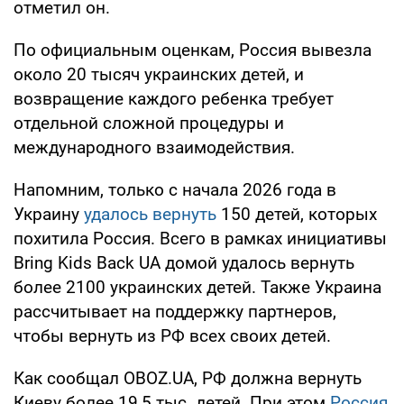
отметил он.
По официальным оценкам, Россия вывезла
около 20 тысяч украинских детей, и
возвращение каждого ребенка требует
отдельной сложной процедуры и
международного взаимодействия.
Напомним, только с начала 2026 года в
Украину
удалось вернуть
150 детей, которых
похитила Россия. Всего в рамках инициативы
Bring Kids Back UA домой удалось вернуть
более 2100 украинских детей. Также Украина
рассчитывает на поддержку партнеров,
чтобы вернуть из РФ всех своих детей.
Как сообщал OBOZ.UA, РФ должна вернуть
Киеву более 19,5 тыс. детей. При этом
Россия