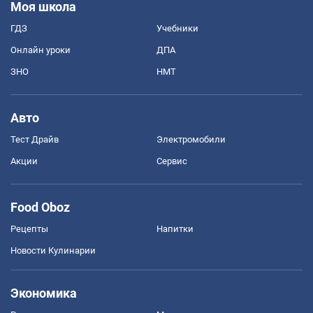
Моя школа
ГДЗ
Учебники
Онлайн уроки
ДПА
ЗНО
НМТ
Авто
Тест Драйв
Электромобили
Акции
Сервис
Food Oboz
Рецепты
Напитки
Новости Кулинарии
Экономика