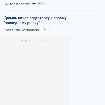
Виктор Каспрук
14,2 т.
Кремль начал подготовку к своему
"последнему рывку"
Костянтин Машовець
4,1 т.