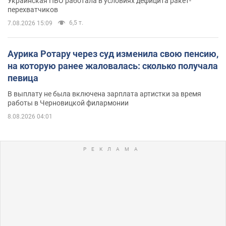
Украинская ПВО работала в условиях дефицита ракет-
перехватчиков
6,5 т.
7.08.2026 15:09
Аурика Ротару через суд изменила свою пенсию,
на которую ранее жаловалась: сколько получала
певица
В выплату не была включена зарплата артистки за время
работы в Черновицкой филармонии
8.08.2026 04:01