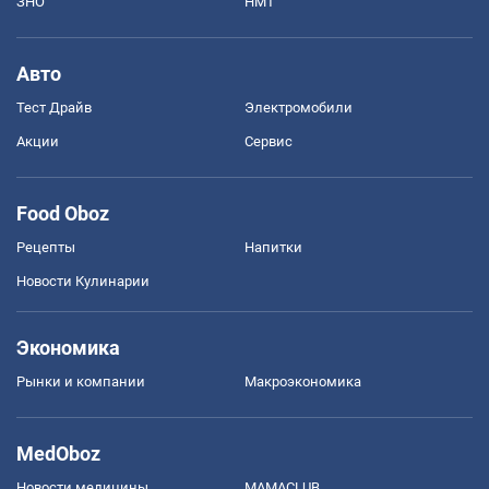
ЗНО
НМТ
Авто
Тест Драйв
Электромобили
Акции
Сервис
Food Oboz
Рецепты
Напитки
Новости Кулинарии
Экономика
Рынки и компании
Mакроэкономика
MedOboz
Новости медицины
MAMACLUB