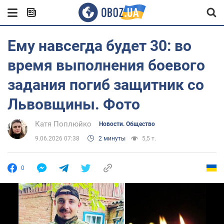
Ему навсегда будет 30: во
время выполнения боевого
задания погиб защитник со
Львовщины. Фото
Катя Поплюйко
Новости. Общество
9.06.2026 07:38
2 минуты
5,5 т.
0