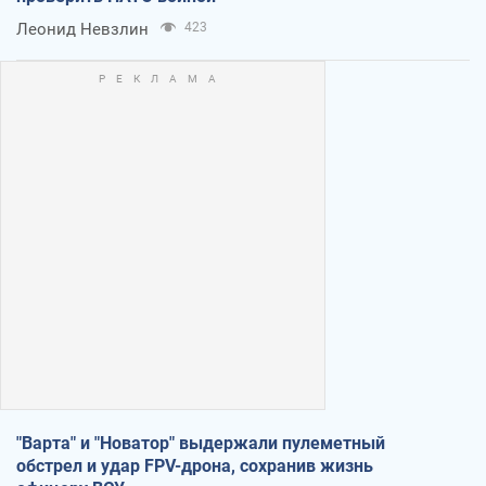
Леонид Невзлин
423
"Варта" и "Новатор" выдержали пулеметный
обстрел и удар FPV-дрона, сохранив жизнь