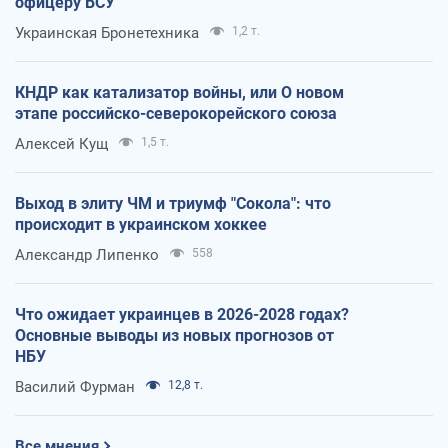
офицеру ВСУ
Украинская Бронетехника
1,2 т.
КНДР как катализатор войны, или О новом
этапе российско-северокорейского союза
Алексей Кущ
1,5 т.
Выход в элиту ЧМ и триумф "Сокола": что
происходит в украинском хоккее
Александр Липенко
558
Что ожидает украинцев в 2026-2028 годах?
Основные выводы из новых прогнозов от
НБУ
Василий Фурман
12,8 т.
Все мнения