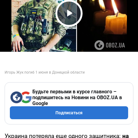
Play Video
Будьте первыми в курсе главного –
подпишитесь на Новини на OBOZ.UA в
Google
Подписаться
Украина потеряла еще одного защитника:
на