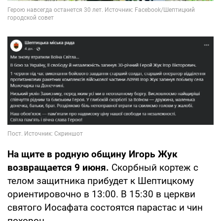
На щите в родную общину Игорь Жук
возвращается 9 июня.
Скорбный кортеж с
телом защитника прибудет к Шептицкому
ориентировочно в 13:00. В 15:30 в церкви
святого Иосафата состоятся парастас и чин
похорон.