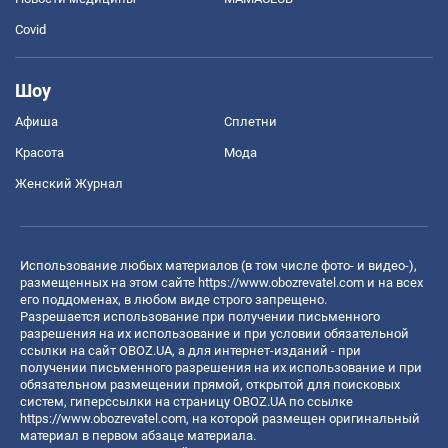
Covid
Шоу
Афиша
Сплетни
Красота
Мода
Женский Журнал
Использование любых материалов (в том числе фото- и видео-),
размещенных на этом сайте
https://www.obozrevatel.com
и на всех
его поддоменах, в любом виде строго запрещено.
Разрешается использование при получении письменного
разрешения на их использование и при условии обязательной
ссылки на сайт OBOZ.UA, а для интернет-изданий - при
получении письменного разрешения на их использование и при
обязательном размещении прямой, открытой для поисковых
систем, гиперссылки на страницу OBOZ.UA по ссылке
https://www.obozrevatel.com
, на которой размещен оригинальный
материал в первом абзаце материала.