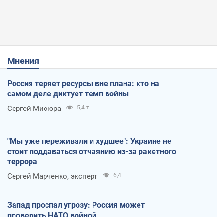
Мнения
Россия теряет ресурсы вне плана: кто на
самом деле диктует темп войны
Сергей Мисюра
5,4 т.
"Мы уже переживали и худшее": Украине не
стоит поддаваться отчаянию из-за ракетного
террора
Сергей Марченко, эксперт
6,4 т.
Запад проспал угрозу: Россия может
проверить НАТО войной