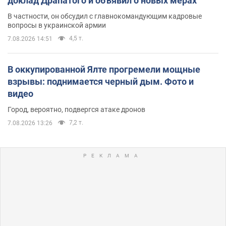
доклад Драпатого и объявил о новых мерах
В частности, он обсудил с главнокомандующим кадровые
вопросы в украинской армии
4,5 т.
7.08.2026 14:51
В оккупированной Ялте прогремели мощные
взрывы: поднимается черный дым. Фото и
видео
Город, вероятно, подвергся атаке дронов
7,2 т.
7.08.2026 13:26