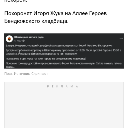
Похоронят Игоря Жука на Аллее Героев
Бендюжского кладбища.