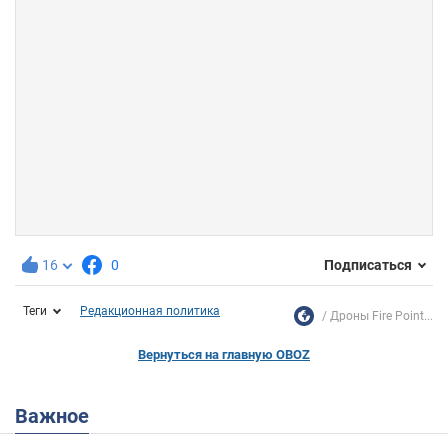
16
0
Подписаться
Теги
Редакционная политика
Дроны Fire Point...
Вернуться на главную OBOZ
Важное