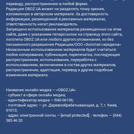
переводу, распространению в любой форме.
Редакция OBOZ.UA может не разделять точку зрения,
изложенную в авторском материале. За достоверность
информации, размещенной в рекламных материалах,
ответственность несет рекламодатель.
Запрещено использование материалов размещенных на этом
сайте, даже с указанием гиперссылки на страницу этого сайта,
логотипа OBOZ.UA или любого другого упоминания, но без
письменного разрешения Редакции/ООО «Золотая середина»
Незаконным использованием материалов будет считаться:
любое копирование, публикация, перепечатка, последующее
распространение, использование, переработка с
использованием, включением в состав других материалов,
распространение, адаптация, перевод и другие подобные
изменения материала.
Название онлайн медиа — «OBOZ.UA»
- субъект в сфере онлайн медиа;
- идентификатор медиа — R40-06156;
- почтовый адрес — ул. Деревообрабатывающая, д. 7, г. Киев,
01013;
- адрес электронной почты —
[email protected]
; - телефон — (044)
585 46 20