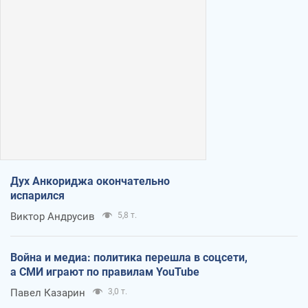
Дух Анкориджа окончательно
испарился
Виктор Андрусив
5,8 т.
Война и медиа: политика перешла в соцсети,
а СМИ играют по правилам YouTube
Павел Казарин
3,0 т.