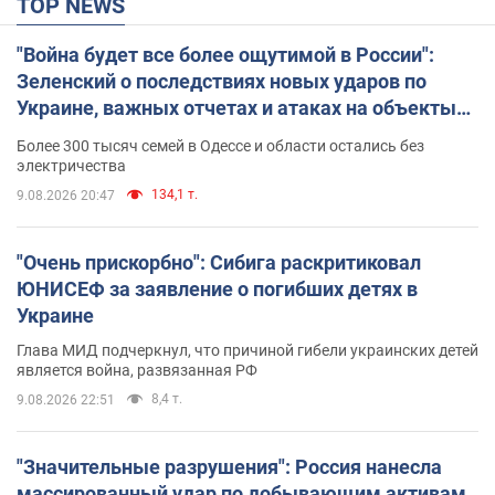
TOP NEWS
"Война будет все более ощутимой в России":
Зеленский о последствиях новых ударов по
Украине, важных отчетах и атаках на объекты
противника. Видео
Более 300 тысяч семей в Одессе и области остались без
электричества
134,1 т.
9.08.2026 20:47
"Очень прискорбно": Сибига раскритиковал
ЮНИСЕФ за заявление о погибших детях в
Украине
Глава МИД подчеркнул, что причиной гибели украинских детей
является война, развязанная РФ
8,4 т.
9.08.2026 22:51
"Значительные разрушения": Россия нанесла
массированный удар по добывающим активам