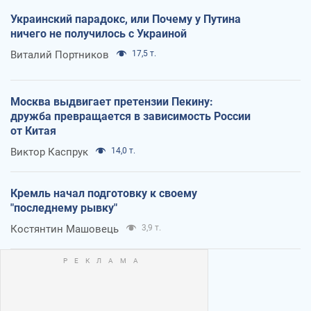
Украинский парадокс, или Почему у Путина
ничего не получилось с Украиной
Виталий Портников
17,5 т.
Москва выдвигает претензии Пекину:
дружба превращается в зависимость России
от Китая
Виктор Каспрук
14,0 т.
Кремль начал подготовку к своему
"последнему рывку"
Костянтин Машовець
3,9 т.