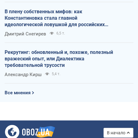
В плену собственных мифов: как
Константиновка стала главной
идеологической ловушкой для российских
оккупантов
Дмитрий Снегирев
6,5 т.
Рекрутинг: обновленный и, похоже, полезный
вражеский опыт, или Диалектика
требовательной трусости
Александр Кирш
5,4 т.
Все мнения
В начало