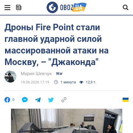
Дроны Fire Point стали
главной ударной силой
массированной атаки на
Москву, – "Джаконда"
Мария Шевчук
War
19.06.2026 17:19
1 минута
12,9 т.
0