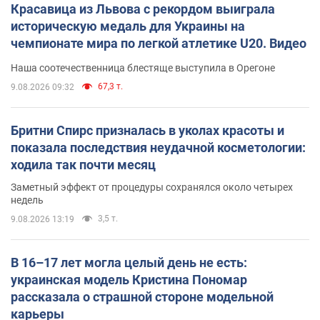
Красавица из Львова с рекордом выиграла
историческую медаль для Украины на
чемпионате мира по легкой атлетике U20. Видео
Наша соотечественница блестяще выступила в Орегоне
67,3 т.
9.08.2026 09:32
Бритни Спирс призналась в уколах красоты и
показала последствия неудачной косметологии:
ходила так почти месяц
Заметный эффект от процедуры сохранялся около четырех
недель
3,5 т.
9.08.2026 13:19
В 16–17 лет могла целый день не есть:
украинская модель Кристина Пономар
рассказала о страшной стороне модельной
карьеры