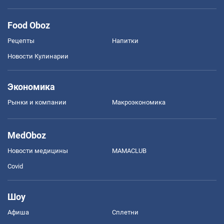
Food Oboz
Рецепты
Напитки
Новости Кулинарии
Экономика
Рынки и компании
Mакроэкономика
MedOboz
Новости медицины
MAMACLUB
Covid
Шоу
Афиша
Сплетни