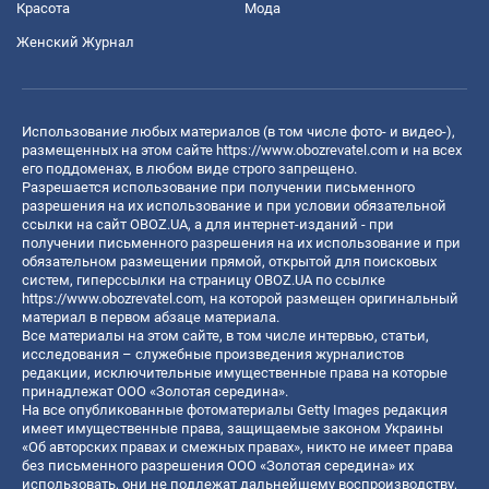
Красота
Мода
Женский Журнал
Использование любых материалов (в том числе фото- и видео-),
размещенных на этом сайте
https://www.obozrevatel.com
и на всех
его поддоменах, в любом виде строго запрещено.
Разрешается использование при получении письменного
разрешения на их использование и при условии обязательной
ссылки на сайт OBOZ.UA, а для интернет-изданий - при
получении письменного разрешения на их использование и при
обязательном размещении прямой, открытой для поисковых
систем, гиперссылки на страницу OBOZ.UA по ссылке
https://www.obozrevatel.com
, на которой размещен оригинальный
материал в первом абзаце материала.
Все материалы на этом сайте, в том числе интервью, статьи,
исследования – служебные произведения журналистов
редакции, исключительные имущественные права на которые
принадлежат ООО «Золотая середина».
На все опубликованные фотоматериалы Getty Images редакция
имеет имущественные права, защищаемые законом Украины
«Об авторских правах и смежных правах», никто не имеет права
без письменного разрешения ООО «Золотая середина» их
использовать, они не подлежат дальнейшему воспроизводству,