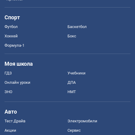
Спорт
Футбол
Баскетбол
Хоккей
Бокс
Формула-1
Моя школа
ГДЗ
Учебники
Онлайн уроки
ДПА
ЗНО
НМТ
Авто
Тест Драйв
Электромобили
Акции
Сервис